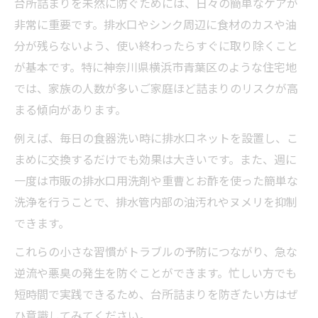
台所詰まりを未然に防ぐためには、日々の簡単なケアが
非常に重要です。排水口やシンク周辺に食材のカスや油
分が残らないよう、使い終わったらすぐに取り除くこと
が基本です。特に神奈川県横浜市青葉区のような住宅地
では、家族の人数が多いご家庭ほど詰まりのリスクが高
まる傾向があります。
例えば、毎日の食器洗い時に排水口ネットを設置し、こ
まめに交換するだけでも効果は大きいです。また、週に
一度は市販の排水口用洗剤や重曹とお酢を使った簡単な
洗浄を行うことで、排水管内部の油汚れやヌメリを抑制
できます。
これらの小さな習慣がトラブルの予防につながり、急な
逆流や悪臭の発生を防ぐことができます。忙しい方でも
短時間で実践できるため、台所詰まりを防ぎたい方はぜ
ひ意識してみてください。