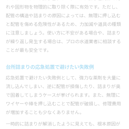
れや固形物を物理的に取り除く際に有効です。ただし、
配管の構造や詰まりの原因によっては、無理に押し込む
と配管を傷める危険性があるため、力加減や道具の種類
に注意しましょう。使い方に不安がある場合や、詰まり
が繰り返し発生する場合は、プロの水道業者に相談する
ことが最も安全です。
台所詰まりの応急処置で避けたい失敗例
応急処置で避けたい失敗例として、強力な薬剤を大量に
流し込んでしまい、逆に配管が損傷したり、詰まりが奥
で固着してしまうケースが挙げられます。また、無理に
ワイヤーや棒を押し込むことで配管が破損し、修理費用
が増加することも少なくありません。
一時的に詰まりが解消したように見えても、根本原因が