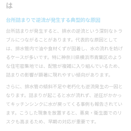
は
台所詰まりで逆流が発生する典型的な原因
台所詰まりが発生すると、排水の逆流という深刻なトラ
ブルにつながることがあります。代表的な原因として
は、排水管内で油や食材くずが固着し、水の流れを妨げ
るケースが多いです。特に神奈川県横浜市青葉区のよう
な住宅密集地では、配管が複雑に入り組んでいるため、
詰まりの影響が顕著に現れやすい傾向があります。
さらに、排水管の傾斜不足や老朽化も逆流発生の一因と
なります。詰まりが起こると水が流れず、逆圧がかかっ
てキッチンシンクに水が戻ってくる事例も報告されてい
ます。こうした現象を放置すると、悪臭・衛生面でのリ
スクも高まるため、早期の対応が重要です。