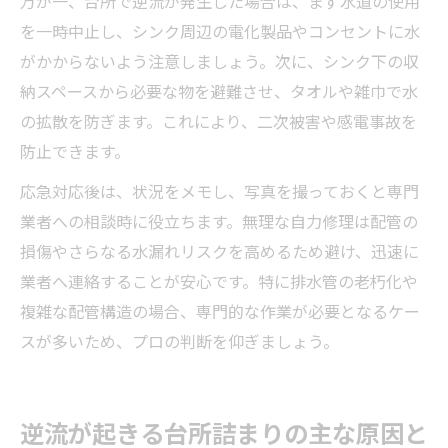
万が一、台所で逆流が発生した場合は、まず水道の使用
を一時中止し、シンク周辺の電化製品やコンセントに水
がかからないよう注意しましょう。次に、シンク下の収
納スペースから必要な物を避難させ、タオルや雑巾で水
の拡散を防ぎます。これにより、二次被害や感電事故を
防止できます。
応急対応後は、状況をメモし、写真を撮っておくと専門
業者への相談時に役立ちます。無理な自力修理は配管の
損傷やさらなる水漏れリスクを高めるため避け、迅速に
業者へ連絡することが安心です。特に排水管の老朽化や
複雑な配管構造の場合、専門的な作業が必要となるケー
スが多いため、プロの判断を仰ぎましょう。
逆流が起きる台所詰まりの主な原因と