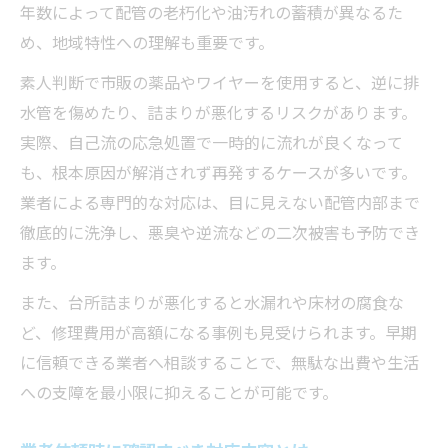
年数によって配管の老朽化や油汚れの蓄積が異なるた
め、地域特性への理解も重要です。
素人判断で市販の薬品やワイヤーを使用すると、逆に排
水管を傷めたり、詰まりが悪化するリスクがあります。
実際、自己流の応急処置で一時的に流れが良くなって
も、根本原因が解消されず再発するケースが多いです。
業者による専門的な対応は、目に見えない配管内部まで
徹底的に洗浄し、悪臭や逆流などの二次被害も予防でき
ます。
また、台所詰まりが悪化すると水漏れや床材の腐食な
ど、修理費用が高額になる事例も見受けられます。早期
に信頼できる業者へ相談することで、無駄な出費や生活
への支障を最小限に抑えることが可能です。