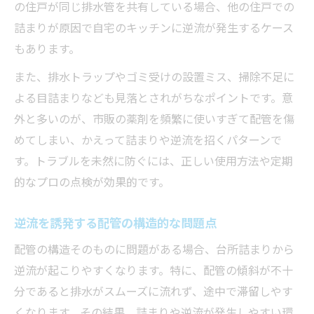
の住戸が同じ排水管を共有している場合、他の住戸での
詰まりが原因で自宅のキッチンに逆流が発生するケース
もあります。
また、排水トラップやゴミ受けの設置ミス、掃除不足に
よる目詰まりなども見落とされがちなポイントです。意
外と多いのが、市販の薬剤を頻繁に使いすぎて配管を傷
めてしまい、かえって詰まりや逆流を招くパターンで
す。トラブルを未然に防ぐには、正しい使用方法や定期
的なプロの点検が効果的です。
逆流を誘発する配管の構造的な問題点
配管の構造そのものに問題がある場合、台所詰まりから
逆流が起こりやすくなります。特に、配管の傾斜が不十
分であると排水がスムーズに流れず、途中で滞留しやす
くなります。その結果、詰まりや逆流が発生しやすい環