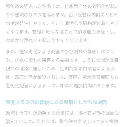
築年数の経過した住宅では、排水管自体の老朽化が詰ま
りや逆流のリスクを高めます。古い配管は内側にサビや
水垢が発生しやすく、そこに油汚れや異物が付着しやす
くなります。管径が細くなることで排水能力が低下し、
わずかな汚れでも詰まりやすくなります。
また、経年劣化による配管のひび割れや継ぎ目のズレ
も、排水の流れを阻害する要因です。こうした問題は目
視での確認が難しいため、定期的な専門業者による点
検・高圧洗浄が推奨されます。実際、横浜市青葉区でも
老朽化配管によるトラブル相談が増加傾向にあります。
頻発する逆流の背後にある見落としがちな要因
逆流トラブルが頻発する背景には、排水管以外の要因も
潜んでいます。たとえば、集合住宅やマンションで複数