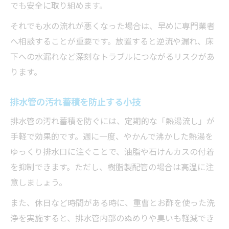
でも安全に取り組めます。
それでも水の流れが悪くなった場合は、早めに専門業者
へ相談することが重要です。放置すると逆流や漏れ、床
下への水漏れなど深刻なトラブルにつながるリスクがあ
ります。
排水管の汚れ蓄積を防止する小技
排水管の汚れ蓄積を防ぐには、定期的な「熱湯流し」が
手軽で効果的です。週に一度、やかんで沸かした熱湯を
ゆっくり排水口に注ぐことで、油脂や石けんカスの付着
を抑制できます。ただし、樹脂製配管の場合は高温に注
意しましょう。
また、休日など時間がある時に、重曹とお酢を使った洗
浄を実施すると、排水管内部のぬめりや臭いも軽減でき