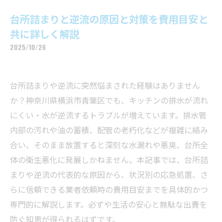
台所詰まりと逆流の原因と対策を費用目安と
共に詳しく解説
2025/10/26
台所詰まりや逆流に突然悩まされた経験はありません
か？神奈川県横浜市青葉区でも、キッチンの排水が流れ
にくい・水が逆流するトラブルが増えています。排水管
内部の汚れや油の蓄積、配管の老朽化などが複雑に絡み
合い、そのまま放置すると深刻な水漏れや悪臭、台所全
体の衛生悪化に発展しかねません。本記事では、台所詰
まりや逆流の代表的な原因から、状況別の応急処置、さ
らに信頼できる業者依頼時の費用目安までを具体的かつ
専門的に解説します。必ずや生活の安心と無駄な出費を
防ぐ知恵が得られるはずです。