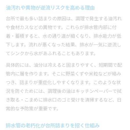
油汚れや異物が逆流リスクを高める理由
台所で最も多い詰まりの原因は、調理で発生する油汚れ
や食材カスなどの異物です。これらが排水管内部に付
着・蓄積すると、水の通り道が細くなり、排水能力が低
下します。流れが悪くなった結果、排水が一気に逆流し
てシンクから水があふれることもあります。
具体的には、油分は冷えると固まりやすく、短期間で配
管内に層を作ります。そこに野菜くずや米粒などが絡み
つき、詰まりが重症化しやすくなります。このような状
況を防ぐためには、調理後の油はキッチンペーパーで拭
き取る・こまめに排水口のゴミ受けを清掃するなど、日
常的な予防策が重要です。
排水管の老朽化が台所詰まりを招く仕組み