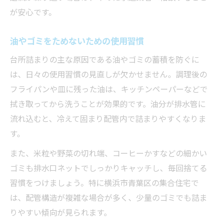
が安心です。
油やゴミをためないための使用習慣
台所詰まりの主な原因である油やゴミの蓄積を防ぐに
は、日々の使用習慣の見直しが欠かせません。調理後の
フライパンや皿に残った油は、キッチンペーパーなどで
拭き取ってから洗うことが効果的です。油分が排水管に
流れ込むと、冷えて固まり配管内で詰まりやすくなりま
す。
また、米粒や野菜の切れ端、コーヒーかすなどの細かい
ゴミも排水口ネットでしっかりキャッチし、毎回捨てる
習慣をつけましょう。特に横浜市青葉区の集合住宅で
は、配管構造が複雑な場合が多く、少量のゴミでも詰ま
りやすい傾向が見られます。