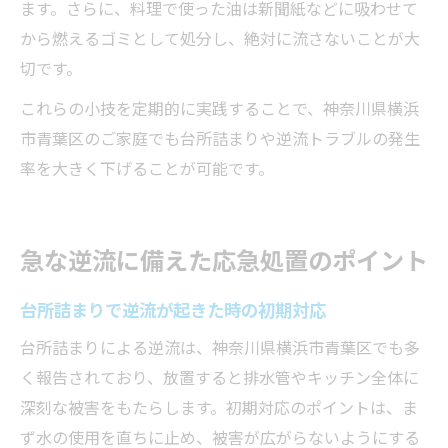
ます。さらに、料理で使った油は新聞紙などに吸わせて
から燃えるゴミとして処分し、絶対に流さないことが大
切です。
これらの小技を定期的に実践することで、神奈川県横浜
市青葉区のご家庭でも台所詰まりや逆流トラブルの発生
率を大きく下げることが可能です。
急な逆流に備えた応急処置のポイント
台所詰まりで逆流が起きた時の初期対応
台所詰まりによる逆流は、神奈川県横浜市青葉区でも多
く報告されており、放置すると排水管やキッチン全体に
深刻な被害をもたらします。初期対応のポイントは、ま
ず水の使用を直ちに止め、被害が広がらないようにする