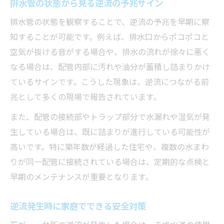
排水管の状態から見る逆流の予兆サイン
排水管の状態を観察することで、逆流の予兆を早期に察
知することが可能です。例えば、排水口からポコポコと
空気が抜ける音がする場合や、排水の流れが徐々に悪く
なる場合は、配管内部に汚れや油分が蓄積し詰まりかけ
ているサインです。こうした現象は、逆流につながる前
兆として多くの現場で報告されています。
また、配管の接続部やトラップ部分で水漏れや湿気が発
生している場合は、既に詰まりが進行している可能性が
高いです。特に築年数が経過した住宅や、複数の水まわ
りが同一配管に接続されている場合は、定期的な点検と
早期のメンテナンスが重要となります。
逆流発生時に家庭でできる安全対策