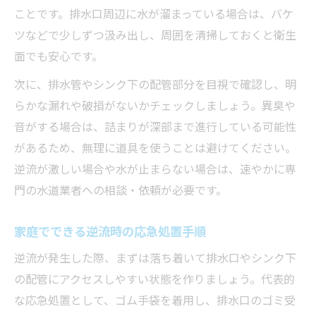
ことです。排水口周辺に水が溜まっている場合は、バケ
ツなどで少しずつ汲み出し、周囲を清掃しておくと衛生
面でも安心です。
次に、排水管やシンク下の配管部分を目視で確認し、明
らかな漏れや破損がないかチェックしましょう。異臭や
音がする場合は、詰まりが深部まで進行している可能性
があるため、無理に道具を使うことは避けてください。
逆流が激しい場合や水が止まらない場合は、速やかに専
門の水道業者への相談・依頼が必要です。
家庭でできる逆流時の応急処置手順
逆流が発生した際、まずは落ち着いて排水口やシンク下
の配管にアクセスしやすい状態を作りましょう。代表的
な応急処置として、ゴム手袋を着用し、排水口のゴミ受