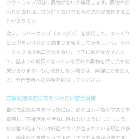
けやトラップ部分に異物がないか確認します。異物や油
汚れがあれば、取り除くだけでも水の流れが改善するこ
とがあります。
次に、ラバーカップ（スッポン）を使用して、ゆっくり
と圧力をかけながら詰まりを緩和してみましょう。ラバ
ーカップは排水口全体を覆い、上下に数回動かすこと
で、詰まりの原因となっている汚れや異物を押し流す効
果があります。もし改善しない場合は、無理に力を加え
ず、専門業者への依頼を検討してください。
応急処置の際に気をつけたい安全対策
自宅で応急処置を行う際には、必ずゴム手袋やマスクを
着用し、直接汚水や汚れに触れないようにしましょう。
排水管の詰まりには細菌やカビが含まれている場合が多
く、感染症や皮膚トラブルのリスクも考慮が必要です。