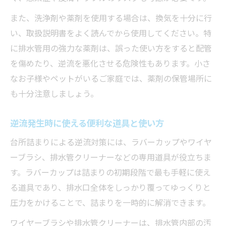
また、洗浄剤や薬剤を使用する場合は、換気を十分に行
い、取扱説明書をよく読んでから使用してください。特
に排水管用の強力な薬剤は、誤った使い方をすると配管
を傷めたり、逆流を悪化させる危険性もあります。小さ
なお子様やペットがいるご家庭では、薬剤の保管場所に
も十分注意しましょう。
逆流発生時に使える便利な道具と使い方
台所詰まりによる逆流対策には、ラバーカップやワイヤ
ーブラシ、排水管クリーナーなどの専用道具が役立ちま
す。ラバーカップは詰まりの初期段階で最も手軽に使え
る道具であり、排水口全体をしっかり覆ってゆっくりと
圧力をかけることで、詰まりを一時的に解消できます。
ワイヤーブラシや排水管クリーナーは、排水管内部の汚