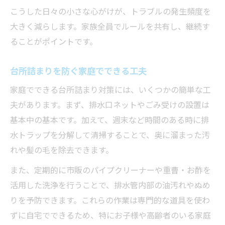
こうした日々の小さな心がけが、トラブルの発生頻度を
大きく減らします。家族全員でルールを共有し、継続す
ることがポイントです。
台所詰まりを防ぐ家庭でできる工夫
家庭でできる台所詰まり対策には、いくつかの簡単な工
夫があります。まず、排水口ネットやごみ受けの設置は
基本中の基本です。加えて、週末など時間のある時に排
水トラップを分解して清掃することで、奥に溜まった汚
れや髪の毛を除去できます。
また、定期的に市販のパイプクリーナーや重曹・お酢を
活用した洗浄を行うことで、排水管内部の油汚れやぬめ
りを予防できます。これらの作業は専門的な道具を使わ
ずに自宅でできるため、特にお子様や高齢者のいる家庭