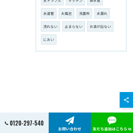
水トラブル
キッチン
排水管
水道管
お風呂
洗面所
水漏れ
流れない
止まらない
お湯が出ない
におい
0120-297-540
お問い合わせ
友だち追加はこちら