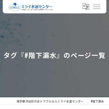
タグ『#階下漏水』のページ一覧
東京都渋谷区の水トラブルならミライ水道センター
#階下漏水