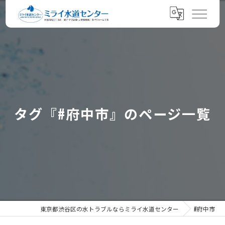
タグ『#府中市』のページ一覧
東京都渋谷区の水トラブルならミライ水道センター
#府中市