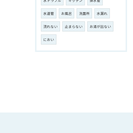
水トラブル
キッチン
排水管
水道管
お風呂
洗面所
水漏れ
流れない
止まらない
お湯が出ない
におい