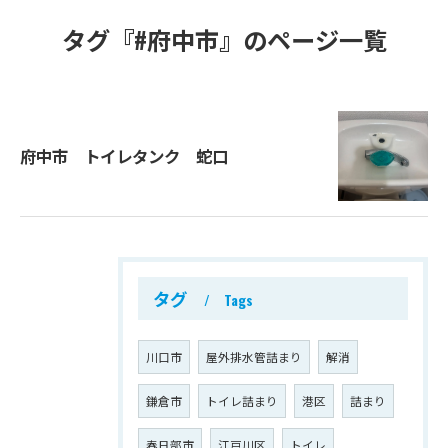
タグ『#府中市』のページ一覧
府中市 トイレタンク 蛇口
タグ
Tags
川口市
屋外排水管詰まり
解消
鎌倉市
トイレ詰まり
港区
詰まり
春日部市
江戸川区
トイレ