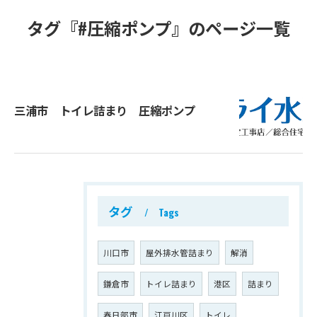
タグ『#圧縮ポンプ』のページ一覧
三浦市 トイレ詰まり 圧縮ポンプ
タグ
Tags
川口市
屋外排水管詰まり
解消
鎌倉市
トイレ詰まり
港区
詰まり
春日部市
江戸川区
トイレ