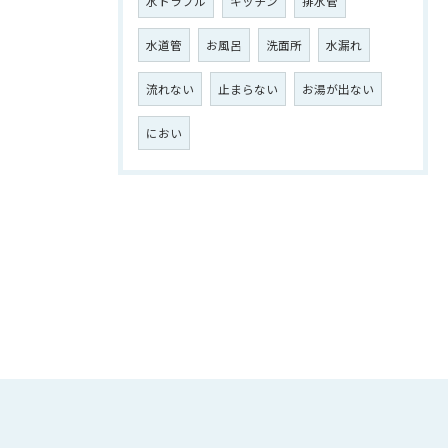
水トラブル
キッチン
排水管
水道管
お風呂
洗面所
水漏れ
流れない
止まらない
お湯が出ない
におい