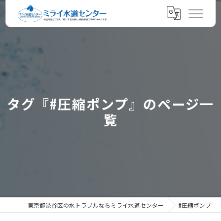
タグ『#圧縮ポンプ』のページ一
覧
東京都渋谷区の水トラブルならミライ水道センター
#圧縮ポンプ