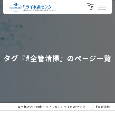
タグ『#全管清掃』のページ一覧
東京都渋谷区の水トラブルならミライ水道センター
#全管清掃