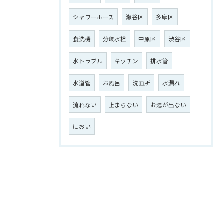
シャワーホース
瀬谷区
多摩区
食洗機
分岐水栓
中原区
渋谷区
水トラブル
キッチン
排水管
水道管
お風呂
洗面所
水漏れ
流れない
止まらない
お湯が出ない
におい