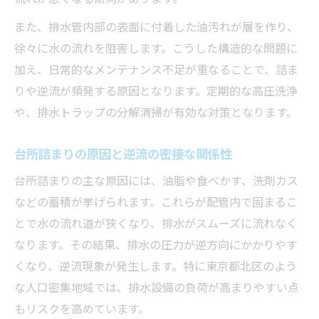
また、排水管内部の表面に付着した油汚れが層を作り、
徐々に水の流れを阻害します。こうした構造的な問題に
加え、日常的なメンテナンス不足が重なることで、詰ま
りや逆流が頻発する原因となります。定期的な高圧洗浄
や、排水トラップの分解清掃が有効な対策となります。
台所詰まりの原因と逆流の密接な関係性
台所詰まりの主な原因には、油脂や食べかす、洗剤カス
などの蓄積が挙げられます。これらが配管内で固まるこ
とで水の流れ道が狭くなり、排水がスムーズに流れなく
なります。その結果、排水の圧力が逆方向にかかりやす
くなり、逆流現象が発生します。特に東京都北区のよう
な人口密集地域では、排水設備の負荷が高まりやすい点
もリスクを高めています。