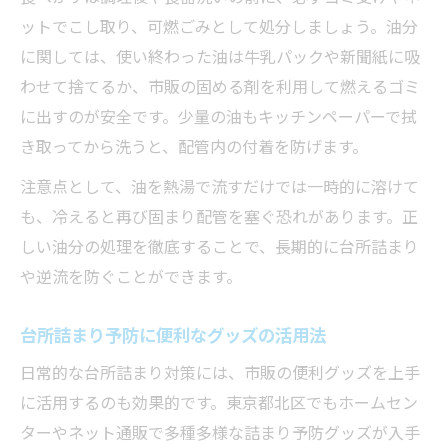
ットでこし取り、可燃ごみとして処分しましょう。油分
に関しては、使い終わった油は牛乳パックや新聞紙に吸
わせて捨てるか、市販の固める剤を利用して燃えるゴミ
に出すのが安全です。少量の油もキッチンペーパーで拭
き取ってから洗うと、配管内の付着を防げます。
注意点として、油を熱湯で流すだけでは一時的に溶けて
も、冷えると再び固まり配管を塞ぐ恐れがあります。正
しい油分の処理を徹底することで、長期的に台所詰まり
や逆流を防ぐことができます。
台所詰まり予防に便利なグッズの活用法
日常的な台所詰まり対策には、市販の便利グッズを上手
に活用するのも効果的です。東京都北区でもホームセン
ターやネット通販で多種多様な詰まり予防グッズが入手