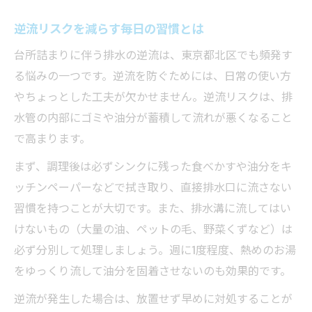
逆流リスクを減らす毎日の習慣とは
台所詰まりに伴う排水の逆流は、東京都北区でも頻発す
る悩みの一つです。逆流を防ぐためには、日常の使い方
やちょっとした工夫が欠かせません。逆流リスクは、排
水管の内部にゴミや油分が蓄積して流れが悪くなること
で高まります。
まず、調理後は必ずシンクに残った食べかすや油分をキ
ッチンペーパーなどで拭き取り、直接排水口に流さない
習慣を持つことが大切です。また、排水溝に流してはい
けないもの（大量の油、ペットの毛、野菜くずなど）は
必ず分別して処理しましょう。週に1度程度、熱めのお湯
をゆっくり流して油分を固着させないのも効果的です。
逆流が発生した場合は、放置せず早めに対処することが