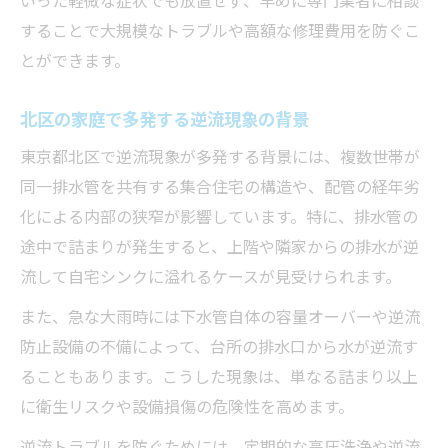
することで大規模なトラブルや高額な修理費用を防ぐこ
とができます。
北区の家庭で多発する逆流現象の背景
東京都北区で逆流現象が多発する背景には、複数世帯が
同一排水管を共有する集合住宅の構造や、配管の経年劣
化による内部の狭窄が影響しています。特に、排水管の
途中で詰まりが発生すると、上階や隣家からの排水が逆
流して自宅シンクに溢れるケースが見受けられます。
また、急な大雨時には下水管自体の容量オーバーや逆流
防止設備の不備によって、台所の排水口から水が逆流す
ることもあります。こうした現象は、単なる詰まり以上
に衛生リスクや設備損傷の危険性を高めます。
逆流トラブルを防ぐためには、定期的な高圧洗浄や逆流