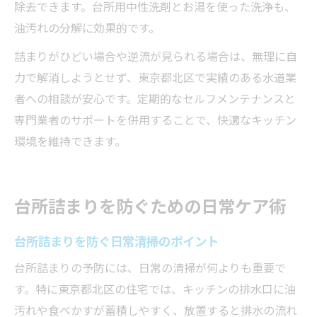
除去できます。台所用中性洗剤とお湯を使った洗浄も、
油汚れの分解に効果的です。
詰まりがひどい場合や逆流が見られる場合は、無理に自
力で解消しようとせず、東京都北区で実績のある水道業
者への相談が安心です。定期的なセルフメンテナンスと
専門業者のサポートを併用することで、快適なキッチン
環境を維持できます。
台所詰まりを防ぐための日常ケア術
台所詰まりを防ぐ日常清掃のポイント
台所詰まりの予防には、日常の清掃が何よりも重要で
す。特に東京都北区の住宅では、キッチンの排水口に油
汚れや食べかすが蓄積しやすく、放置すると排水の流れ