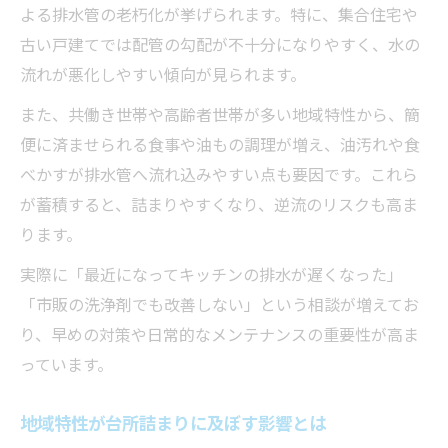
よる排水管の老朽化が挙げられます。特に、集合住宅や
古い戸建てでは配管の勾配が不十分になりやすく、水の
流れが悪化しやすい傾向が見られます。
また、共働き世帯や高齢者世帯が多い地域特性から、簡
便に済ませられる食事や油もの調理が増え、油汚れや食
べかすが排水管へ流れ込みやすい点も要因です。これら
が蓄積すると、詰まりやすくなり、逆流のリスクも高ま
ります。
実際に「最近になってキッチンの排水が遅くなった」
「市販の洗浄剤でも改善しない」という相談が増えてお
り、早めの対策や日常的なメンテナンスの重要性が高ま
っています。
地域特性が台所詰まりに及ぼす影響とは