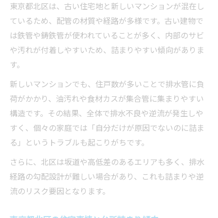
東京都北区は、古い住宅地と新しいマンションが混在し
ているため、配管の材質や経路が多様です。古い建物で
は鉄管や鋳鉄管が使われていることが多く、内部のサビ
や汚れが付着しやすいため、詰まりやすい傾向がありま
す。
新しいマンションでも、住戸数が多いことで排水管に負
荷がかかり、油汚れや食材カスが集合管に集まりやすい
構造です。その結果、全体で排水不良や逆流が発生しや
すく、個々の家庭では「自分だけが原因でないのに詰ま
る」というトラブルも起こりがちです。
さらに、北区は坂道や高低差のあるエリアも多く、排水
経路の勾配設計が難しい場合があり、これも詰まりや逆
流のリスク要因となります。