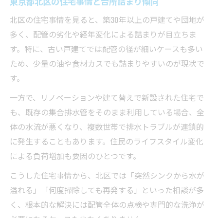
東京都北区の住宅事情と台所詰まり傾向
北区の住宅事情を見ると、築30年以上の戸建てや団地が
多く、配管の劣化や経年変化による詰まりが目立ちま
す。特に、古い戸建てでは配管の径が細いケースも多い
ため、少量の油や食材カスでも詰まりやすいのが現状で
す。
一方で、リノベーションや建て替えで新設された住宅で
も、既存の集合排水管をそのまま利用している場合、全
体の水流が悪くなり、複数世帯で排水トラブルが連鎖的
に発生することもあります。住民のライフスタイル変化
による負荷増加も要因のひとつです。
こうした住宅事情から、北区では「突然シンクから水が
溢れる」「何度掃除しても再発する」といった相談が多
く、根本的な解決には配管全体の点検や専門的な洗浄が