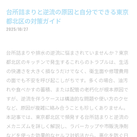
台所詰まりと逆流の原因と自分でできる東京
都北区の対策ガイド
2025/10/27
台所詰まりや排水の逆流に悩まされていませんか？東京
都北区のキッチンで発生するこれらのトラブルは、生活
の快適さを大きく損なうだけでなく、衛生面や修理費用
の面でも不安を呼び起こしがちです。多くの場合、油汚
れや食べかすの蓄積、または配管の老朽化が根本原因で
すが、逆流を伴うケースは構造的な問題や使い方のクセ
など、原因が複雑に絡み合うことも珍しくありません。
本記事では、東京都北区で頻発する台所詰まりと逆流の
メカニズムを詳しく解説し、ラバーカップや市販洗浄剤
などを使った効果的なセルフ対処法から、悪化を防ぐ日