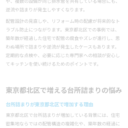
や、複数の設備が同じ排水管を共有している場合にも、
逆流や詰まりが発生しやすくなります。
配管設計の見直しや、リフォーム時の配慮が将来的なト
ラブル防止につながります。東京都北区での事例では、
築年数が経過した住宅で配管の腐食やズレが進行し、思
わぬ場所で詰まりや逆流が発生したケースもあります。
定期的な点検や、必要に応じた専門家への相談が安心し
てキッチンを使い続けるためのポイントです。
東京都北区で増える台所詰まりの悩み
台所詰まりが東京都北区で増加する理由
東京都北区で台所詰まりが増加している背景には、住宅
密集地ならではの配管構造の複雑化や、築年数の経過に