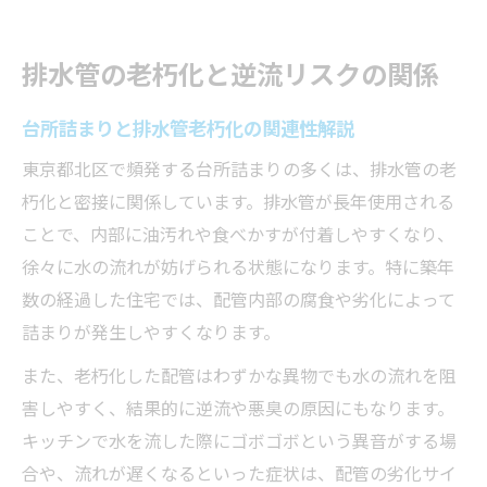
排水管の老朽化と逆流リスクの関係
台所詰まりと排水管老朽化の関連性解説
東京都北区で頻発する台所詰まりの多くは、排水管の老
朽化と密接に関係しています。排水管が長年使用される
ことで、内部に油汚れや食べかすが付着しやすくなり、
徐々に水の流れが妨げられる状態になります。特に築年
数の経過した住宅では、配管内部の腐食や劣化によって
詰まりが発生しやすくなります。
また、老朽化した配管はわずかな異物でも水の流れを阻
害しやすく、結果的に逆流や悪臭の原因にもなります。
キッチンで水を流した際にゴボゴボという異音がする場
合や、流れが遅くなるといった症状は、配管の劣化サイ