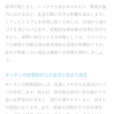
逆流が起こると、シンクから水があふれたり、悪臭が室
内に広がるなど、生活の質に大きな影響を及ぼします。
こうしたトラブルを未然に防ぐためには、日頃から油や
ゴミを流さない工夫や、定期的な排水管の洗浄が欠かせ
ません。実際に自分でできる対策としては、ラバーカッ
プの使用や市販の排水管洗浄剤の活用が効果的ですが、
症状が改善しない場合は業者への依頼を検討しましょ
う。
キッチンの配管設計上の盲点と詰まり発生
キッチンの配管設計には、見落とされがちな盲点がいく
つか存在します。例えば、排水管の途中に急な曲がりや
長い水平部分があると、流れが滞りやすくなり、詰まり
の原因となります。また、配管の勾配が不十分な場合