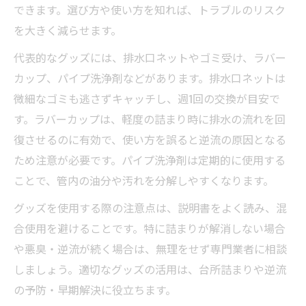
できます。選び方や使い方を知れば、トラブルのリスク
を大きく減らせます。
代表的なグッズには、排水口ネットやゴミ受け、ラバー
カップ、パイプ洗浄剤などがあります。排水口ネットは
微細なゴミも逃さずキャッチし、週1回の交換が目安で
す。ラバーカップは、軽度の詰まり時に排水の流れを回
復させるのに有効で、使い方を誤ると逆流の原因となる
ため注意が必要です。パイプ洗浄剤は定期的に使用する
ことで、管内の油分や汚れを分解しやすくなります。
グッズを使用する際の注意点は、説明書をよく読み、混
合使用を避けることです。特に詰まりが解消しない場合
や悪臭・逆流が続く場合は、無理をせず専門業者に相談
しましょう。適切なグッズの活用は、台所詰まりや逆流
の予防・早期解決に役立ちます。