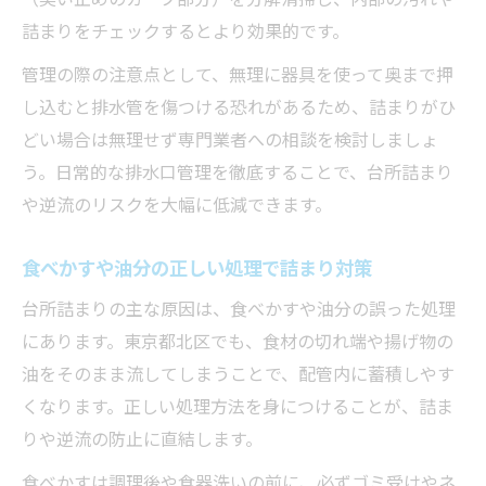
詰まりをチェックするとより効果的です。
管理の際の注意点として、無理に器具を使って奥まで押
し込むと排水管を傷つける恐れがあるため、詰まりがひ
どい場合は無理せず専門業者への相談を検討しましょ
う。日常的な排水口管理を徹底することで、台所詰まり
や逆流のリスクを大幅に低減できます。
食べかすや油分の正しい処理で詰まり対策
台所詰まりの主な原因は、食べかすや油分の誤った処理
にあります。東京都北区でも、食材の切れ端や揚げ物の
油をそのまま流してしまうことで、配管内に蓄積しやす
くなります。正しい処理方法を身につけることが、詰ま
りや逆流の防止に直結します。
食べかすは調理後や食器洗いの前に、必ずゴミ受けやネ