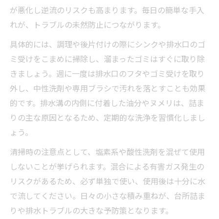
が悪化し逆流のリスクも高まります。毎日の簡単な手入
れが、トラブルの未然防止につながります。
具体的には、調理や後片付けの際にシンクや排水口のゴ
ミ受けをこまめに掃除し、溜まったゴミはすぐに取り除
きましょう。週に一度は排水口のフタやゴミ受けを取り
外し、中性洗剤や専用ブラシで汚れを落とすことも効果
的です。排水溝の内側に付着した油分やヌメリは、詰ま
りの主な原因となるため、定期的な洗浄を習慣化しまし
ょう。
清掃時の注意点として、塩素系や酸性洗剤を混ぜて使用
しないことが挙げられます。混合による有害ガス発生の
リスクがあるため、必ず単独で使い、使用後は十分に水
で流してください。日々の小さな積み重ねが、台所詰ま
りや排水トラブルの大きな予防策となります。