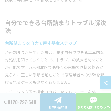
自分でできる台所詰まりトラブル解決
法
台所詰まりを自力で直す基本ステップ
台所詰まりが発生した場合、まず自分でできる基本的な
対処法を知っておくことで、トラブルの拡大を防ぐこと
が可能です。東京都北区でも多くの家庭で同様の悩みが
見られ、正しい手順を踏むことで修理業者への依頼を避
けられるケースも少なくありません。
まず、シンク下の排水口カバーやストレーナーを外し、
目に見える食べかすや汚れを取り除きます。その後、40
0120-297-540
度前後のぬるま湯をゆっくり流してみて、水の流れが改
お問い合わせ
友だち追加はこちら