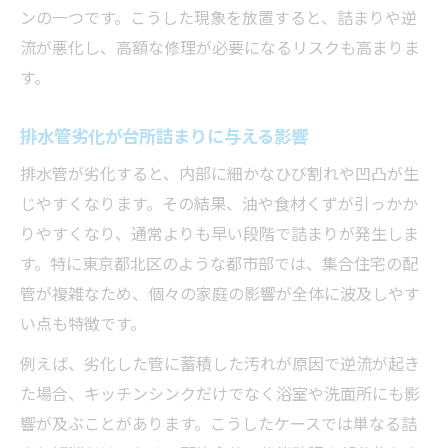
ンの一つです。こうした現象を放置すると、詰まりや逆
流が悪化し、高額な修理が必要になるリスクも高まりま
す。
排水管劣化が台所詰まりに与える影響
排水管が劣化すると、内部に細かなひび割れや凹凸が生
じやすくなります。その結果、油や食材くずが引っかか
りやすくなり、通常よりも早い段階で詰まりが発生しま
す。特に東京都北区のような都市部では、集合住宅の配
管が複雑なため、個々の家庭の影響が全体に波及しやす
い点も特徴です。
例えば、劣化した管に蓄積した汚れが原因で逆流が起き
た場合、キッチンシンクだけでなく浴室や洗面所にも影
響が及ぶことがあります。こうしたケースでは単なる詰