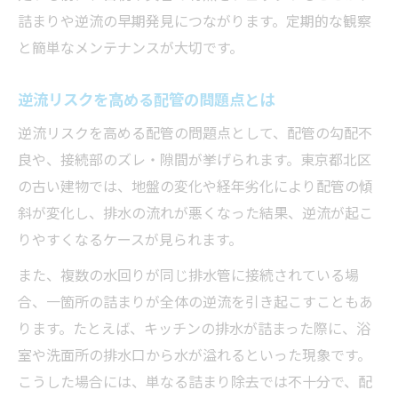
詰まりや逆流の早期発見につながります。定期的な観察
と簡単なメンテナンスが大切です。
逆流リスクを高める配管の問題点とは
逆流リスクを高める配管の問題点として、配管の勾配不
良や、接続部のズレ・隙間が挙げられます。東京都北区
の古い建物では、地盤の変化や経年劣化により配管の傾
斜が変化し、排水の流れが悪くなった結果、逆流が起こ
りやすくなるケースが見られます。
また、複数の水回りが同じ排水管に接続されている場
合、一箇所の詰まりが全体の逆流を引き起こすこともあ
ります。たとえば、キッチンの排水が詰まった際に、浴
室や洗面所の排水口から水が溢れるといった現象です。
こうした場合には、単なる詰まり除去では不十分で、配