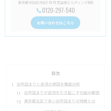
東京都渋谷区渋谷2-19-15 宮益坂ビルディング609
0120-297-540
お問い合わせはこちら
目次
台所詰まりと逆流の原因を徹底分析
台所詰まりが逆流を引き起こす仕組み解説
東京都北区で多い台所詰まりの特徴とは
排水構造から探る台所詰まりの要因分析