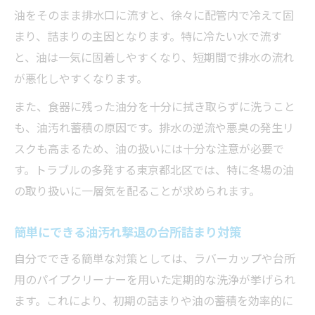
油をそのまま排水口に流すと、徐々に配管内で冷えて固
まり、詰まりの主因となります。特に冷たい水で流す
と、油は一気に固着しやすくなり、短期間で排水の流れ
が悪化しやすくなります。
また、食器に残った油分を十分に拭き取らずに洗うこと
も、油汚れ蓄積の原因です。排水の逆流や悪臭の発生リ
スクも高まるため、油の扱いには十分な注意が必要で
す。トラブルの多発する東京都北区では、特に冬場の油
の取り扱いに一層気を配ることが求められます。
簡単にできる油汚れ撃退の台所詰まり対策
自分でできる簡単な対策としては、ラバーカップや台所
用のパイプクリーナーを用いた定期的な洗浄が挙げられ
ます。これにより、初期の詰まりや油の蓄積を効率的に