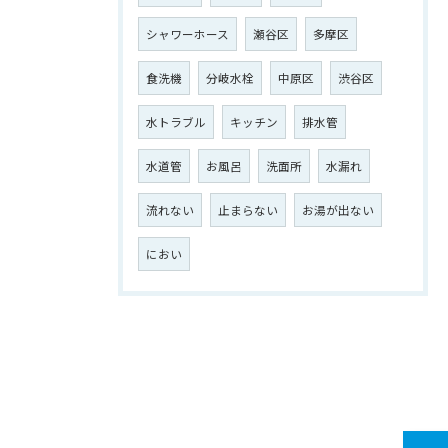
シャワーホース
瀬谷区
多摩区
食洗機
分岐水栓
中原区
渋谷区
水トラブル
キッチン
排水管
水道管
お風呂
洗面所
水漏れ
流れない
止まらない
お湯が出ない
におい