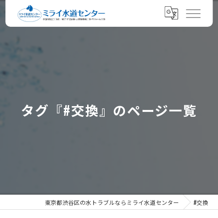
タグ『#交換』のページ一覧
東京都渋谷区の水トラブルならミライ水道センター
#交換