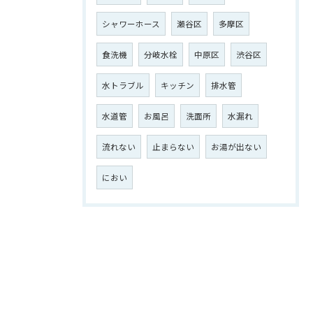
シャワーホース
瀬谷区
多摩区
食洗機
分岐水栓
中原区
渋谷区
水トラブル
キッチン
排水管
水道管
お風呂
洗面所
水漏れ
流れない
止まらない
お湯が出ない
におい