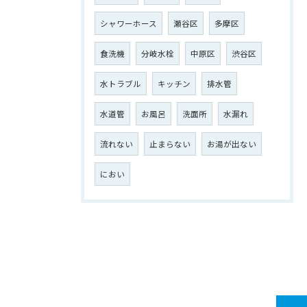
シャワーホース
瀬谷区
多摩区
食洗機
分岐水栓
中原区
渋谷区
水トラブル
キッチン
排水管
水道管
お風呂
洗面所
水漏れ
流れない
止まらない
お湯が出ない
におい