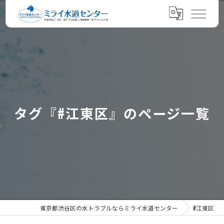
タグ『#江東区』のページ一覧
東京都渋谷区の水トラブルならミライ水道センター
#江東区