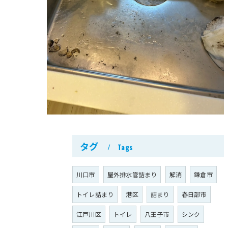
タグ
Tags
川口市
屋外排水管詰まり
解消
鎌倉市
トイレ詰まり
港区
詰まり
春日部市
江戸川区
トイレ
八王子市
シンク