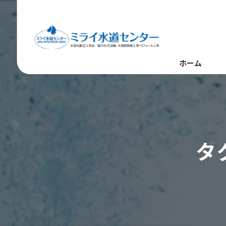
ホーム
タ