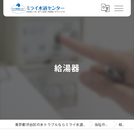
給湯器
東京都渋谷区の水トラブルならミライ水道センター
当社の特徴
給湯器