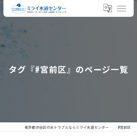
タグ『#宮前区』のページ一覧
東京都渋谷区の水トラブルならミライ水道センター
#宮前区