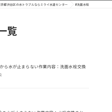
東京都渋谷区の水トラブルならミライ水道センター
#洗面水栓
一覧
蛇口から水が止まらない作業内容：洗面水栓交換
た