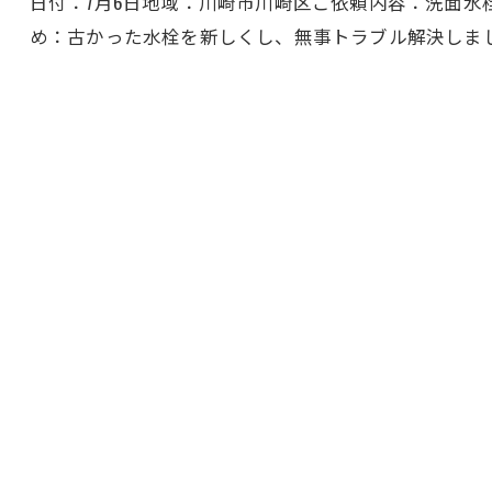
日付：7月6日地域：川崎市川崎区ご依頼内容：洗面水
め：古かった水栓を新しくし、無事トラブル解決しま