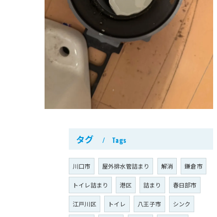
タグ
Tags
川口市
屋外排水管詰まり
解消
鎌倉市
トイレ詰まり
港区
詰まり
春日部市
江戸川区
トイレ
八王子市
シンク