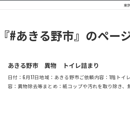
東
『#あきる野市』のペー
あきる野市 異物 トイレ詰まり
日付：6月17日地域：あきる野市ご依頼内容：1階ト
容：異物除去等まとめ：紙コップや汚れを取り除き、