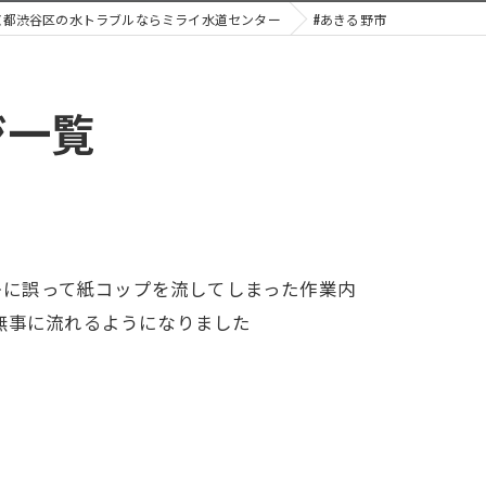
京都渋谷区の水トラブルならミライ水道センター
#あきる野市
ジ一覧
イレに誤って紙コップを流してしまった作業内
無事に流れるようになりました