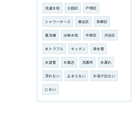
洗濯水栓
大田区
戸塚区
シャワーホース
瀬谷区
多摩区
食洗機
分岐水栓
中原区
渋谷区
水トラブル
キッチン
排水管
水道管
お風呂
洗面所
水漏れ
流れない
止まらない
お湯が出ない
におい