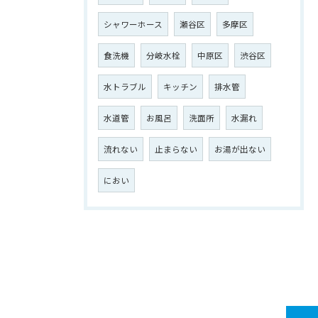
シャワーホース
瀬谷区
多摩区
食洗機
分岐水栓
中原区
渋谷区
水トラブル
キッチン
排水管
水道管
お風呂
洗面所
水漏れ
流れない
止まらない
お湯が出ない
におい