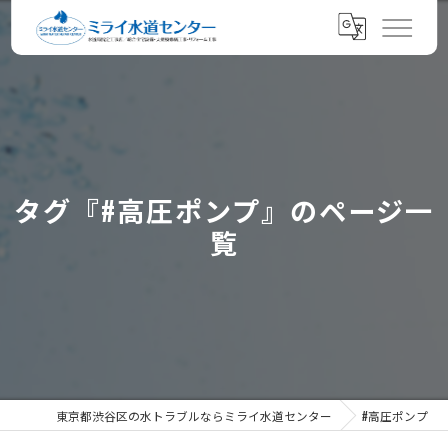
タグ『#高圧ポンプ』のページ一
覧
東京都渋谷区の水トラブルならミライ水道センター
#高圧ポンプ