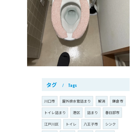
タグ
Tags
川口市
屋外排水管詰まり
解消
鎌倉市
トイレ詰まり
港区
詰まり
春日部市
江戸川区
トイレ
八王子市
シンク