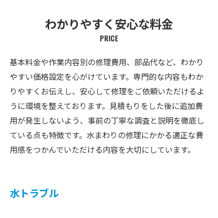
わかりやすく安心な料金
PRICE
基本料金や作業内容別の修理費用、部品代など、わかり
やすい価格設定を心がけています。専門的な内容もわか
りやすくお伝えし、安心して修理をご依頼いただけるよ
うに環境を整えております。見積もりをした後に追加費
用が発生しないよう、事前の丁寧な調査と説明を徹底し
ている点も特徴です。水まわりの修理にかかる適正な費
用感をつかんでいただける内容を大切にしています。
水トラブル