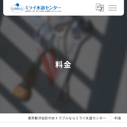
料金
東京都渋谷区の水トラブルならミライ水道センター
料金