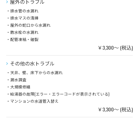
屋外のトラブル
・排水管の水漏れ
・排水マスの清掃
・屋外の蛇口から水漏れ
・散水栓の水漏れ
・配管凍結・破裂
￥3,300～ (税込)
その他の水トラブル
・天井、壁、床下からの水漏れ
・漏水調査
・大規模修繕
・給湯器の故障(エラー・エラーコードが表示されている)
ご相談はこちら
・マンションの水道管入替え
￥3,300～ (税込)