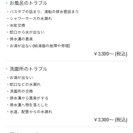
お風呂のトラブル
・バスタブの詰まり、湯船の排水管詰まり
・シャワーホースの水漏れ
・水栓交換
・蛇口から水が出ない
・排水溝の異臭
・お湯が出ない(給湯器の故障や修理)
￥3,300～ (税込)
洗面所のトラブル
・お湯が出ない
・蛇口などの水漏れ
・洗面所の交換
・排水溝から異臭がする
・排水溝へ物を落とした
・水道、配管からの水漏れ
￥3,300～ (税込)