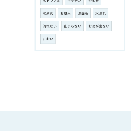
水トラブル
キッチン
排水管
水道管
お風呂
洗面所
水漏れ
流れない
止まらない
お湯が出ない
におい