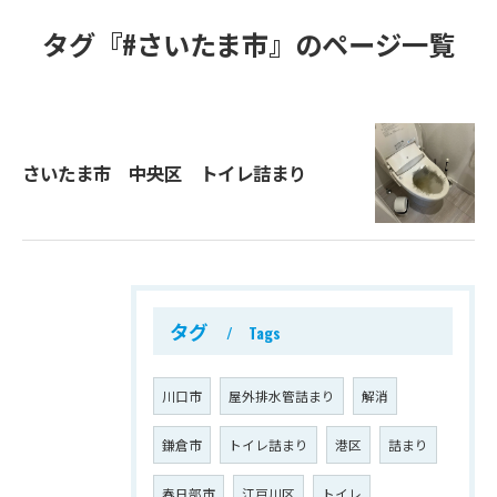
タグ『#さいたま市』のページ一覧
さいたま市 中央区 トイレ詰まり
タグ
Tags
川口市
屋外排水管詰まり
解消
鎌倉市
トイレ詰まり
港区
詰まり
春日部市
江戸川区
トイレ