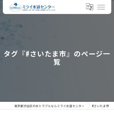
タグ『#さいたま市』のページ一
覧
東京都渋谷区の水トラブルならミライ水道センター
#さいたま市