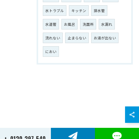
水トラブル
キッチン
排水管
水道管
お風呂
洗面所
水漏れ
流れない
止まらない
お湯が出ない
におい
0120-297-540