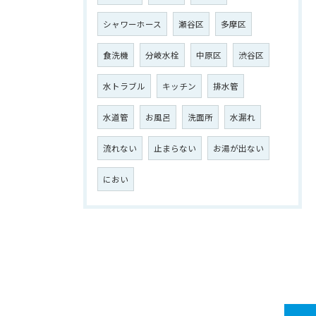
シャワーホース
瀬谷区
多摩区
食洗機
分岐水栓
中原区
渋谷区
水トラブル
キッチン
排水管
水道管
お風呂
洗面所
水漏れ
流れない
止まらない
お湯が出ない
におい