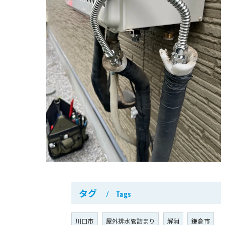
タグ
Tags
川口市
屋外排水管詰まり
解消
鎌倉市