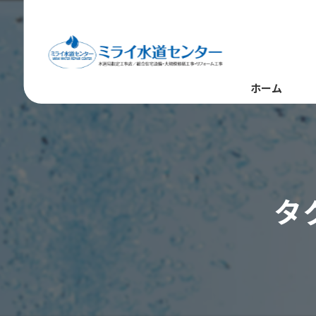
ホーム
タ