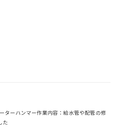
ォーターハンマー作業内容：給水管や配管の修
した