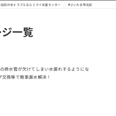
渋谷区の水トラブルならミライ水道センター
#さいたま市北区
ージ一覧
面の排水管が欠けてしまい水漏れするようにな
プ交換等で無事漏水解決！