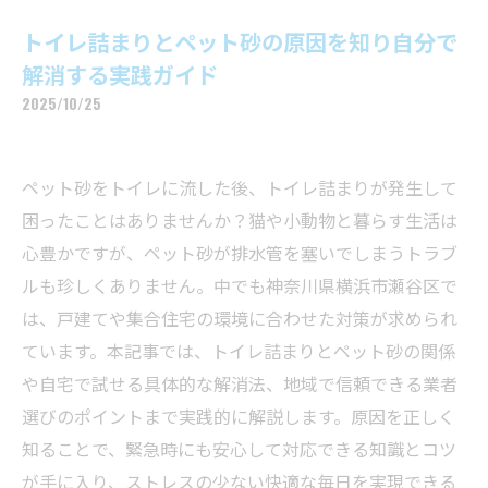
トイレ詰まりとペット砂の原因を知り自分で
解消する実践ガイド
2025/10/25
ペット砂をトイレに流した後、トイレ詰まりが発生して
困ったことはありませんか？猫や小動物と暮らす生活は
心豊かですが、ペット砂が排水管を塞いでしまうトラブ
ルも珍しくありません。中でも神奈川県横浜市瀬谷区で
は、戸建てや集合住宅の環境に合わせた対策が求められ
ています。本記事では、トイレ詰まりとペット砂の関係
や自宅で試せる具体的な解消法、地域で信頼できる業者
選びのポイントまで実践的に解説します。原因を正しく
知ることで、緊急時にも安心して対応できる知識とコツ
が手に入り、ストレスの少ない快適な毎日を実現できる