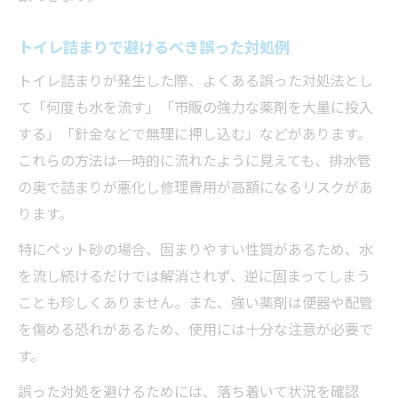
トイレ詰まりで避けるべき誤った対処例
トイレ詰まりが発生した際、よくある誤った対処法とし
て「何度も水を流す」「市販の強力な薬剤を大量に投入
する」「針金などで無理に押し込む」などがあります。
これらの方法は一時的に流れたように見えても、排水管
の奥で詰まりが悪化し修理費用が高額になるリスクがあ
ります。
特にペット砂の場合、固まりやすい性質があるため、水
を流し続けるだけでは解消されず、逆に固まってしまう
ことも珍しくありません。また、強い薬剤は便器や配管
を傷める恐れがあるため、使用には十分な注意が必要で
す。
誤った対処を避けるためには、落ち着いて状況を確認