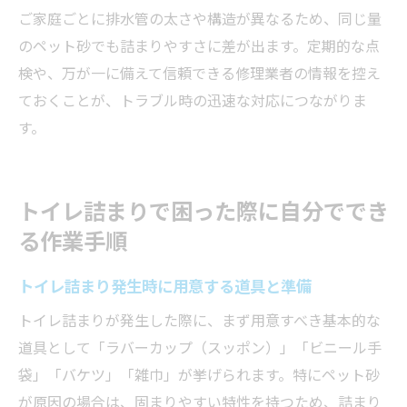
ご家庭ごとに排水管の太さや構造が異なるため、同じ量
のペット砂でも詰まりやすさに差が出ます。定期的な点
検や、万が一に備えて信頼できる修理業者の情報を控え
ておくことが、トラブル時の迅速な対応につながりま
す。
トイレ詰まりで困った際に自分ででき
る作業手順
トイレ詰まり発生時に用意する道具と準備
トイレ詰まりが発生した際に、まず用意すべき基本的な
道具として「ラバーカップ（スッポン）」「ビニール手
袋」「バケツ」「雑巾」が挙げられます。特にペット砂
が原因の場合は、固まりやすい特性を持つため、詰まり