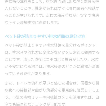
点検時の注意点として、排水管内部に無理やり器具を挿
入しないことや、異常があればすぐに専門業者へ相談す
ることが挙げられます。点検の積み重ねが、安全で快適
なトイレ環境維持に直結します。
ペット砂が詰まりやすい排水経路の見分け方
ペット砂が詰まりやすい排水経路を見分けるポイント
は、排水音や流れ方に変化がないかを日常的に観察する
ことです。流した直後にゴボゴボと異音がしたり、水位
が不安定になる場合は、排水経路のどこかに異物が溜ま
っている可能性があります。
また、トイレの流れが悪いと感じた場合は、便器から排
水管への接続部や曲がり角部分を重点的に確認しましょ
う。市販の点検ミラーや内視鏡カメラを活用すれば、自
宅でも簡易的なチェックが可能です。