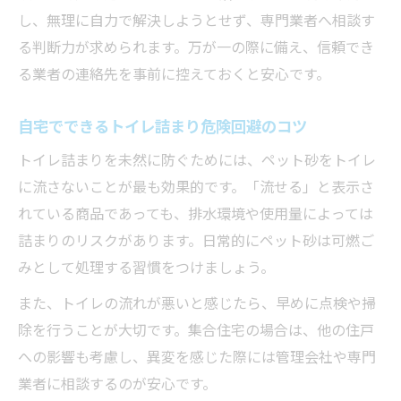
し、無理に自力で解決しようとせず、専門業者へ相談す
る判断力が求められます。万が一の際に備え、信頼でき
る業者の連絡先を事前に控えておくと安心です。
自宅でできるトイレ詰まり危険回避のコツ
トイレ詰まりを未然に防ぐためには、ペット砂をトイレ
に流さないことが最も効果的です。「流せる」と表示さ
れている商品であっても、排水環境や使用量によっては
詰まりのリスクがあります。日常的にペット砂は可燃ご
みとして処理する習慣をつけましょう。
また、トイレの流れが悪いと感じたら、早めに点検や掃
除を行うことが大切です。集合住宅の場合は、他の住戸
への影響も考慮し、異変を感じた際には管理会社や専門
業者に相談するのが安心です。