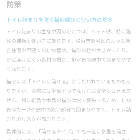
防策
トイレ詰まりを防ぐ猫砂選びと使い方の基本
トイレ詰まりの主な原因のひとつは、ペット砂、特に猫
砂の種類と使い方にあります。横浜市瀬谷区のような集
合住宅や戸建ての排水管は、猫砂の粒が大きかったり、
水に溶けにくい素材の場合、排水管の途中で詰まりやす
くなります。
猫砂には「トイレに流せる」とうたわれているものもあ
りますが、実際には少量ずつでなければ安全とは言えま
せん。特に紙製や木製の猫砂は水で膨張するため、排水
管のカーブや途中の狭い部分で固まりやすく、トイレ詰
まりのリスクが高まります。
具体的には、「流せるタイプ」でも一度に多量を流さ