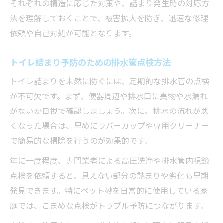
それぞれの構造に応じた対策や、詰まり発生時の対応方
法を理解しておくことで、被害拡大を防ぎ、迅速な修理
依頼や自己対処が可能となります。
トイレ詰まり予防のための排水管点検方法
トイレ詰まりを未然に防ぐには、定期的な排水管の点検
が不可欠です。まず、便器周辺や排水口に異物や水漏れ
がないか目視で確認しましょう。次に、排水の流れが悪
くなった場合は、早めにラバーカップや専用クリーナー
で簡易的な掃除を行うのが効果的です。
年に一度程度、専門業者による高圧洗浄や排水管内視鏡
点検を依頼すると、見えない部分の詰まりや劣化も早期
発見できます。特にペット砂を日常的に使用している家
庭では、こまめな点検がトラブル予防につながります。