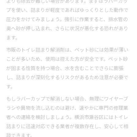
よりも除去が難しい場合があります。まずはラバーカッ
プを使い、詰まりが軽度であればゆっくりとした動作で
圧力をかけてみましょう。強引に作業すると、排水管の
奥へ砂が押し込まれ、さらに状況が悪化する恐れがあり
ます。
市販のトイレ詰まり解消剤は、ペット砂には効果が薄い
ことが多いため、使用は控えた方が安全です。ペット砂
が固まる性質を持つ場合、水を含むことでさらに膨張
し、詰まりが深刻化するリスクがあるため注意が必要で
す。
もしラバーカップで解消しない場合、無理にワイヤーブ
ラシや異物を流し込むのは避け、速やかに専門の修理業
者への連絡を検討しましょう。横浜市瀬谷区にはトイレ
詰まりに迅速対応できる業者が複数存在し、安心して相
談できます。