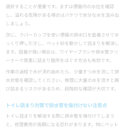
選択することが重要です。まずは便器内の水位を確認
し、溢れる危険がある場合はバケツで余分な水を汲み出
しましょう。
次に、ラバーカップを使い便器の排水口を密着させてゆ
っくり押し引きし、ペット砂を動かして詰まりを解消し
ます。固着が強い場合は、ワイヤーブラシや排水管クリ
ーナーで慎重に詰まり箇所をほぐす方法も有効です。
作業の過程で水が流れ始めたら、少量ずつ水を流して排
水状態を確認してください。無理に大量の水を流すと再
び詰まるリスクがあるため、段階的な確認が大切です。
トイレ詰まり対策で排水管を傷付けない注意点
トイレ詰まりを解消する際に排水管を傷付けてしまう
と、修理費用が高額になる恐れがあります。特にペット