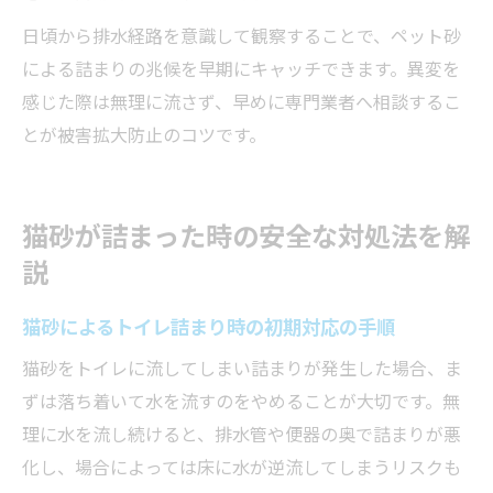
日頃から排水経路を意識して観察することで、ペット砂
による詰まりの兆候を早期にキャッチできます。異変を
感じた際は無理に流さず、早めに専門業者へ相談するこ
とが被害拡大防止のコツです。
猫砂が詰まった時の安全な対処法を解
説
猫砂によるトイレ詰まり時の初期対応の手順
猫砂をトイレに流してしまい詰まりが発生した場合、ま
ずは落ち着いて水を流すのをやめることが大切です。無
理に水を流し続けると、排水管や便器の奥で詰まりが悪
化し、場合によっては床に水が逆流してしまうリスクも