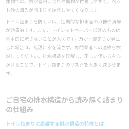
建物では、排水管内に汚れや異物が付着しやすく、ペッ
ト砂の流入が詰まりを誘発しやすくなります。
トイレ詰まりを防ぐには、定期的な排水管の点検や清掃
が効果的です。また、トイレットペーパー以外のものは
基本的に流さないことが大切です。万が一詰まりが発生
した場合は、無理に水を流さず、専門業者への連絡を検
討してください。排水構造を理解し、正しい使い方を心
がけることで、トイレ詰まりのリスクを大きく減らせま
す。
ご自宅の排水構造から読み解く詰まり
の仕組み
トイレ詰まりに影響する排水構造の特徴とは