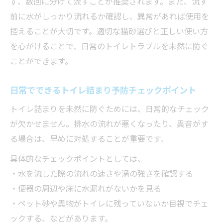
ず、数回に分けて流すことが推奨されます。また、流す
前に水がしっかり流れるか確認し、異常があれば使用を
控えることが大切です。適切な猫砂選びと正しい使い方
を心がけることで、日常のトイレトラブルを未然に防ぐ
ことができます。
日常でできるトイレ詰まり予防チェックポイント
トイレ詰まりを未然に防ぐためには、日常的なチェック
が欠かせません。排水の流れが悪くなったり、異音がす
る場合は、早めに対処することが重要です。
具体的なチェックポイントとしては、
・水を流した際の流れの速さや渦の強さを確認する
・便器の周辺や床に水漏れがないかを見る
・ペット砂や異物がトイレに残っていないか目視でチェ
ックする、などがあります。