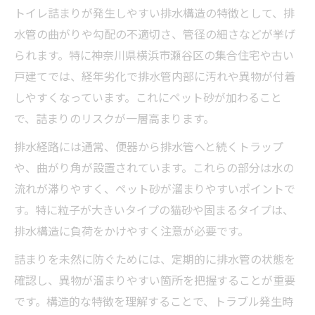
トイレ詰まりが発生しやすい排水構造の特徴として、排
水管の曲がりや勾配の不適切さ、管径の細さなどが挙げ
られます。特に神奈川県横浜市瀬谷区の集合住宅や古い
戸建てでは、経年劣化で排水管内部に汚れや異物が付着
しやすくなっています。これにペット砂が加わること
で、詰まりのリスクが一層高まります。
排水経路には通常、便器から排水管へと続くトラップ
や、曲がり角が設置されています。これらの部分は水の
流れが滞りやすく、ペット砂が溜まりやすいポイントで
す。特に粒子が大きいタイプの猫砂や固まるタイプは、
排水構造に負荷をかけやすく注意が必要です。
詰まりを未然に防ぐためには、定期的に排水管の状態を
確認し、異物が溜まりやすい箇所を把握することが重要
です。構造的な特徴を理解することで、トラブル発生時