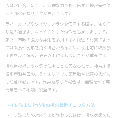
砂は水に溶けにくく、無理な力で押し出すと排水管や便
器内部の破損リスクが高まります。
ラバーカップやワイヤーブラシを使用する際は、強く押
し込み過ぎず、ゆっくりとした動作を心掛けましょう。
また、市販の強力な薬剤を多用すると配管の材質によっ
ては腐食や変形を招く場合があるため、使用前に取扱説
明書をよく読み、必要以上に使わないことが重要です。
排水管の構造や材質は住宅ごとに異なるため、神奈川県
横浜市瀬谷区のようなエリアでは築年数や配管の状態に
も注意が必要です。異常を感じた場合は、無理をせず専
門業者への相談が安全です。
トイレ詰まり対応後の排水状態チェック方法
トイレ詰まりの対応作業が終わった後は、排水状態をし