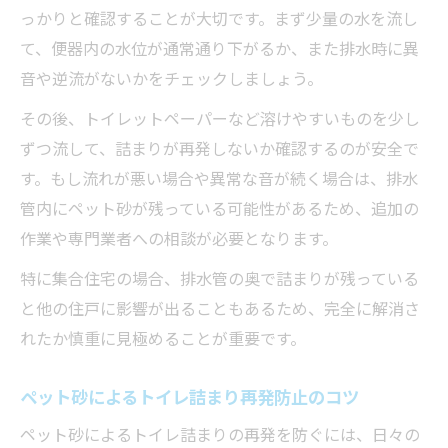
っかりと確認することが大切です。まず少量の水を流し
て、便器内の水位が通常通り下がるか、また排水時に異
音や逆流がないかをチェックしましょう。
その後、トイレットペーパーなど溶けやすいものを少し
ずつ流して、詰まりが再発しないか確認するのが安全で
す。もし流れが悪い場合や異常な音が続く場合は、排水
管内にペット砂が残っている可能性があるため、追加の
作業や専門業者への相談が必要となります。
特に集合住宅の場合、排水管の奥で詰まりが残っている
と他の住戸に影響が出ることもあるため、完全に解消さ
れたか慎重に見極めることが重要です。
ペット砂によるトイレ詰まり再発防止のコツ
ペット砂によるトイレ詰まりの再発を防ぐには、日々の