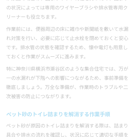
の状況によっては専用のワイヤーブラシや排水管専用ク
リーナーも役立ちます。
作業前には、便器周辺の床に雑巾や新聞紙を敷いて水漏
れ対策を行い、必要に応じて止水栓を閉めておくと安心
です。排水管の状態を確認するため、懐中電灯も用意し
ておくと作業がスムーズに進みます。
特に神奈川県横浜市瀬谷区のような集合住宅では、万が
一の水漏れが下階への影響につながるため、事前準備を
徹底しましょう。万全な準備が、作業時のトラブルや二
次被害の防止につながります。
ペット砂のトイレ詰まりを解消する作業手順
ペット砂が原因のトイレ詰まりを解消する際は、詰まり
具合や排水の流れを確認し、状況に応じて適切な手順を