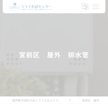
宮前区 屋外 排水管
東京都渋谷区の水トラブルならミライ水道センター
ブログ
宮前区 屋外 排水管