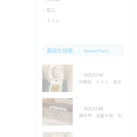
蛇口
トイレ
最近の投稿
Recent Posts
2025/12/09
中原区 トイレ 詰まり
2025/12/08
調布市 浴室水栓 交換