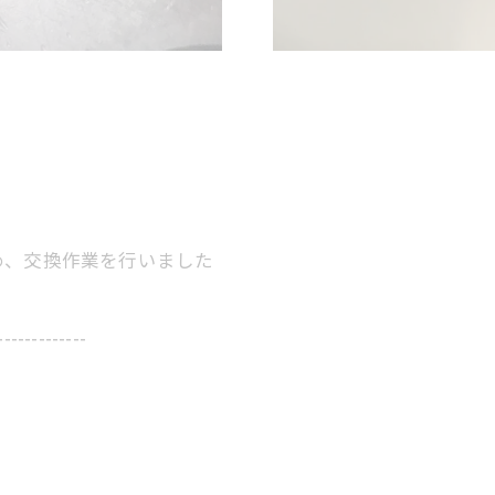
め、交換作業を行いました
-------------