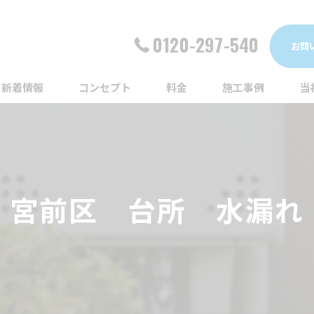
0120-297-540
お問
新着情報
コンセプト
料金
施工事例
当
詰
漏
宮前区 台所 水漏れ
給
蛇
ト