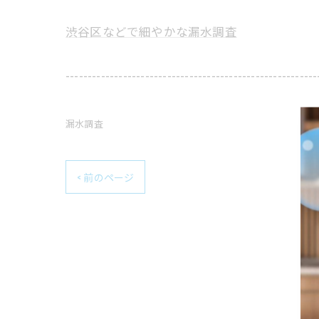
渋谷区などで細やかな漏水調査
---------------------------------------------------------
漏水調査
< 前のページ