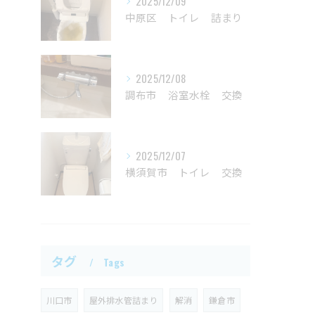
2025/12/09
中原区 トイレ 詰まり
2025/12/08
調布市 浴室水栓 交換
2025/12/07
横須賀市 トイレ 交換
タグ
Tags
川口市
屋外排水管詰まり
解消
鎌倉市