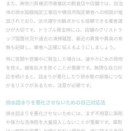
また、神奈川県横浜市青葉区の飲食店や店舗では、自治
体の排水設備指定工事店や横浜市指定業者への相談が推
奨されており、法令遵守の観点からも信頼できる業者選
びが大切です。トラブル発生時には、店舗のグリストラ
ップ設置状況や過去の清掃履歴、最近の異常や異臭の有
無も記録し、業者へ正確に伝えるようにしましょう。
特に夜間や営業中に発生した場合は、速やかに水の使用
を控え、被害拡大を防ぐことが重要です。無理な自力対
応を続けると、詰まりが悪化したり排水管の損傷につな
がるリスクがあるため、注意が必要です。
排水詰まりを悪化させないための自己対応法
排水詰まりを悪化させないためには、まず不用意に薬剤
や強力な洗浄剤を大量投入しないことが重要です。薬剤
は一時的な効果しか得られない場合や、逆に詰まりを固