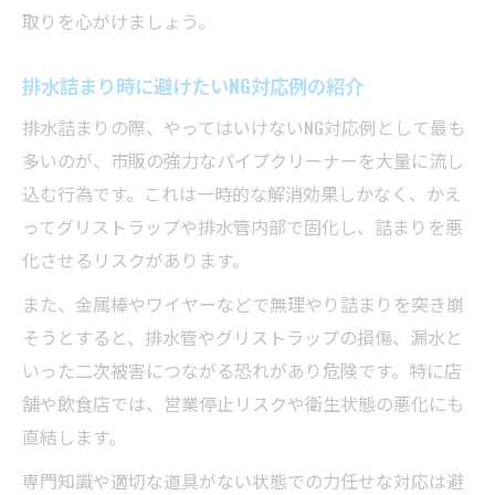
取りを心がけましょう。
排水詰まり時に避けたいNG対応例の紹介
排水詰まりの際、やってはいけないNG対応例として最も
多いのが、市販の強力なパイプクリーナーを大量に流し
込む行為です。これは一時的な解消効果しかなく、かえ
ってグリストラップや排水管内部で固化し、詰まりを悪
化させるリスクがあります。
また、金属棒やワイヤーなどで無理やり詰まりを突き崩
そうとすると、排水管やグリストラップの損傷、漏水と
いった二次被害につながる恐れがあり危険です。特に店
舗や飲食店では、営業停止リスクや衛生状態の悪化にも
直結します。
専門知識や適切な道具がない状態での力任せな対応は避