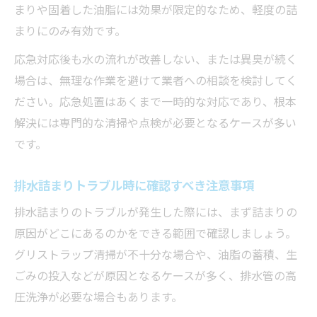
まりや固着した油脂には効果が限定的なため、軽度の詰
まりにのみ有効です。
応急対応後も水の流れが改善しない、または異臭が続く
場合は、無理な作業を避けて業者への相談を検討してく
ださい。応急処置はあくまで一時的な対応であり、根本
解決には専門的な清掃や点検が必要となるケースが多い
です。
排水詰まりトラブル時に確認すべき注意事項
排水詰まりのトラブルが発生した際には、まず詰まりの
原因がどこにあるのかをできる範囲で確認しましょう。
グリストラップ清掃が不十分な場合や、油脂の蓄積、生
ごみの投入などが原因となるケースが多く、排水管の高
圧洗浄が必要な場合もあります。