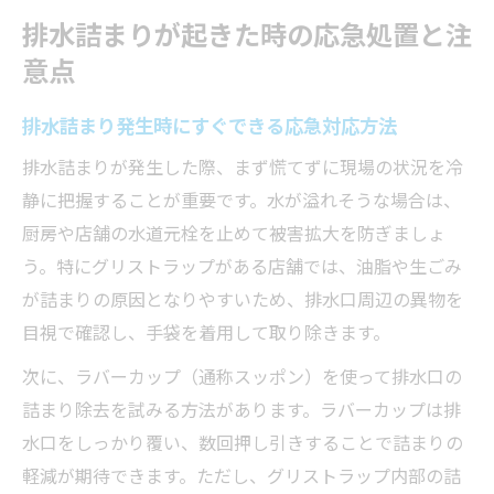
排水詰まりが起きた時の応急処置と注
意点
排水詰まり発生時にすぐできる応急対応方法
排水詰まりが発生した際、まず慌てずに現場の状況を冷
静に把握することが重要です。水が溢れそうな場合は、
厨房や店舗の水道元栓を止めて被害拡大を防ぎましょ
う。特にグリストラップがある店舗では、油脂や生ごみ
が詰まりの原因となりやすいため、排水口周辺の異物を
目視で確認し、手袋を着用して取り除きます。
次に、ラバーカップ（通称スッポン）を使って排水口の
詰まり除去を試みる方法があります。ラバーカップは排
水口をしっかり覆い、数回押し引きすることで詰まりの
軽減が期待できます。ただし、グリストラップ内部の詰