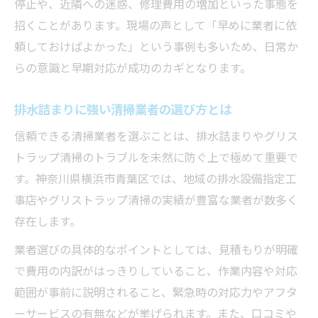
停止や、近隣への迷惑、修理費用の増加といった事態を
招くことがあります。現場の声として「早めに業者に依
頼しておけばよかった」という事例も多いため、日常か
らの意識と早期対応が成功のカギとなります。
排水詰まりに強い清掃業者の選び方とは
信頼できる清掃業者を選ぶことは、排水詰まりやグリス
トラップ清掃のトラブルを未然に防ぐ上で極めて重要で
す。神奈川県横浜市青葉区では、地域の排水設備指定工
事店やグリストラップ清掃の実績が豊富な業者が数多く
存在します。
業者選びの具体的なポイントとしては、見積もりが明確
で費用の内訳がはっきりしていること、作業内容や対応
範囲が事前に説明されること、緊急時の対応力やアフタ
ーサービスの有無などが挙げられます。また、口コミや