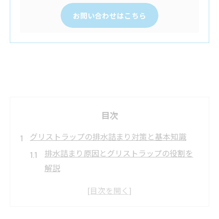
お問い合わせはこちら
目次
グリストラップの排水詰まり対策と基本知識
排水詰まり原因とグリストラップの役割を
解説
飲食店の排水詰まり防止に欠かせない基本
管理術
グリストラップ清掃で排水詰まりを予防す