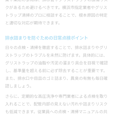
クがあるため避けるべきです。横浜市指定業者やグリス
トラップ清掃のプロに相談することで、根本原因の特定
と適切な対応が期待できます。
排水詰まりを防ぐための日常点検ポイント
日々の点検・清掃を徹底することで、排水詰まりやグリ
ストラップのトラブルを未然に防げます。具体的には、
グリストラップの油脂や汚泥の溜まり具合を目視で確認
し、基準量を超える前に必ず除去することが重要です。
また、排水口や目皿のゴミ詰まり、異臭の有無も毎日確
認しましょう。
さらに、定期的な高圧洗浄や専門業者による点検を取り
入れることで、配管内部の見えない汚れや詰まりリスク
も低減できます。従業員への点検・清掃マニュアルの共