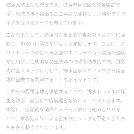
物混入防止策も重要です。横浜市青葉区の飲食店舗で
は、地域の排水設備指定工事店と連携し、点検やアドバ
イスを受けるケースも増えています。
主な対策として、調理時に出る油や食材カスはすぐに回
収し、排水口に流さないように徹底します。さらに、グ
リストラップのばっ気装置やエアレーション設備の適切
な使用や、定期的な高圧洗浄の依頼も効果的です。厨房
内の全スタッフに対して、排水詰まりのリスクや日常管
理の重要性を周知することもポイントです。
これらの厨房管理を徹底することで、排水トラブルの発
生を防ぎ、安心して店舗運営を続けることができます。
実際に、定期的な清掃とスタッフ教育を組み合わせるこ
とで、排水詰まりによる営業停止リスクを回避できた事
例も多く報告されています。