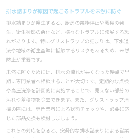
排水詰まりが原因で起こるトラブルを未然に防ぐ
排水詰まりが発生すると、厨房の業務停止や悪臭の発
生、衛生状態の悪化など、様々なトラブルに発展する恐
れがあります。特にグリストラップの詰まりは、下水道
法や地域の衛生基準に抵触するリスクもあるため、未然
防止が重要です。
未然に防ぐためには、排水の流れが悪くなった時点で早
期に専門業者へ相談することが大切です。定期的な点検
や高圧洗浄を計画的に実施することで、見えない部分の
汚れや蓄積物を除去できます。また、グリストラップ清
掃の際には、専門業者による状態チェックや、必要に応
じた部品交換も検討しましょう。
これらの対応を怠ると、突発的な排水詰まりによる営業