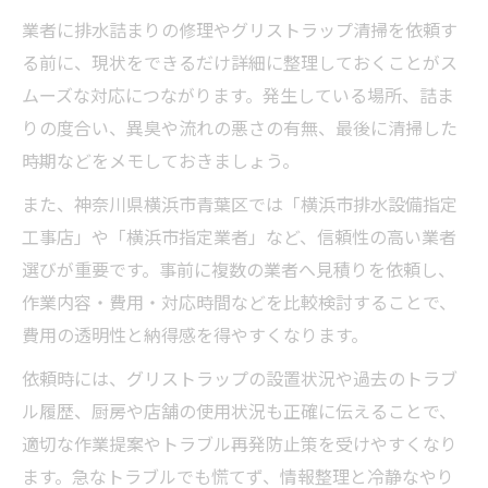
業者に排水詰まりの修理やグリストラップ清掃を依頼す
る前に、現状をできるだけ詳細に整理しておくことがス
ムーズな対応につながります。発生している場所、詰ま
りの度合い、異臭や流れの悪さの有無、最後に清掃した
時期などをメモしておきましょう。
また、神奈川県横浜市青葉区では「横浜市排水設備指定
工事店」や「横浜市指定業者」など、信頼性の高い業者
選びが重要です。事前に複数の業者へ見積りを依頼し、
作業内容・費用・対応時間などを比較検討することで、
費用の透明性と納得感を得やすくなります。
依頼時には、グリストラップの設置状況や過去のトラブ
ル履歴、厨房や店舗の使用状況も正確に伝えることで、
適切な作業提案やトラブル再発防止策を受けやすくなり
ます。急なトラブルでも慌てず、情報整理と冷静なやり