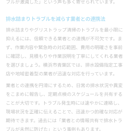
ブルが激減した」という声も多く寄せられています。
排水詰まりトラブルを減らす業者との連携法
排水詰まりやグリストラップ清掃のトラブルを最小限に
抑えるには、信頼できる業者との連携が不可欠です。ま
ず、作業内容や緊急時の対応範囲、費用の明確さを事前
に確認し、見積もりや作業説明を丁寧にしてくれる業者
を選びましょう。横浜市青葉区では、排水設備指定工事
店や地域密着型の業者が迅速な対応を行っています。
業者との連携を円滑にするため、日常の排水状況や異変
をこまめに報告し、定期点検のスケジュールを共有する
ことが大切です。トラブル発生時には速やかに連絡し、
現場状況を正確に伝えることで、迅速かつ的確な対応が
期待できます。過去には「業者との情報共有で排水トラ
ブルが未然に防げた」という事例もあります。