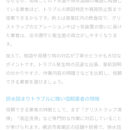
なぜなら、地域ごとの下水道や排水設備の構造に精通し
ている業者ほど、トラブルの原因特定や再発防止策まで
提案できるからです。例えば青葉区内の飲食店で、グリ
ストラップのエアレーションやばっ気装置の扱いに長け
た業者は、法令遵守と衛生面の両立がしやすくなりま
す。
加えて、相談や見積り時の対応が丁寧かどうかも大切な
ポイントです。トラブル発生時の迅速な出張、事前説明
の分かりやすさ、作業内容の明確さなどを比較し、信頼
できる業者を選びましょう。
排水詰まりトラブルに強い信頼業者の特徴
信頼できる業者の特徴として、まず「グリストラップ清
掃」「高圧洗浄」など専門的な作業に対応していること
が挙げられます。横浜市青葉区の店舗や厨房で、排水詰