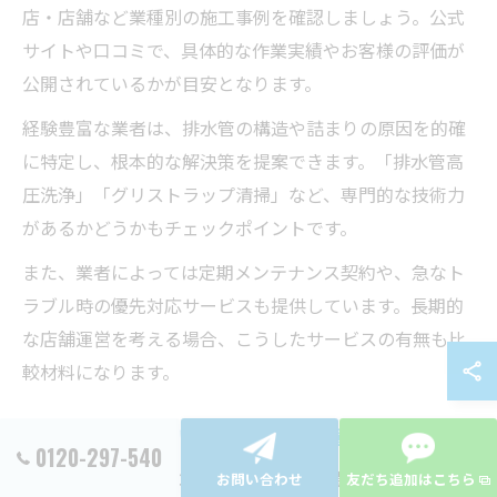
店・店舗など業種別の施工事例を確認しましょう。公式
サイトや口コミで、具体的な作業実績やお客様の評価が
公開されているかが目安となります。
経験豊富な業者は、排水管の構造や詰まりの原因を的確
に特定し、根本的な解決策を提案できます。「排水管高
圧洗浄」「グリストラップ清掃」など、専門的な技術力
があるかどうかもチェックポイントです。
また、業者によっては定期メンテナンス契約や、急なト
ラブル時の優先対応サービスも提供しています。長期的
な店舗運営を考える場合、こうしたサービスの有無も比
較材料になります。
排水詰まりトラブル時の迅速対応の重要性
0120-297-540
飲食店や厨房で排水詰まりが発生した場合、営業に支障
お問い合わせ
友だち追加はこちら