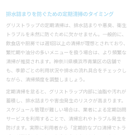
排水詰まりを防ぐための定期清掃のタイミング
グリストラップの定期清掃は、排水詰まりや悪臭、衛生
トラブルを未然に防ぐために欠かせません。一般的に、
飲食店や厨房では週1回以上の清掃が理想とされており、
繁忙期や油分の多いメニューを扱う場合は、より頻繁な
清掃が推奨されます。神奈川県横浜市青葉区の店舗で
も、季節ごとの利用状況や排水の流れ具合をチェックし
ながら、清掃頻度を調整しましょう。
定期清掃を怠ると、グリストラップ内部に油脂や汚れが
蓄積し、排水詰まりや害虫発生のリスクが高まります。
スケジュール管理が難しい場合は、業者による定期訪問
サービスを利用することで、清掃忘れやトラブル発生を
防げます。実際に利用者から「定期的なプロ清掃でトラ