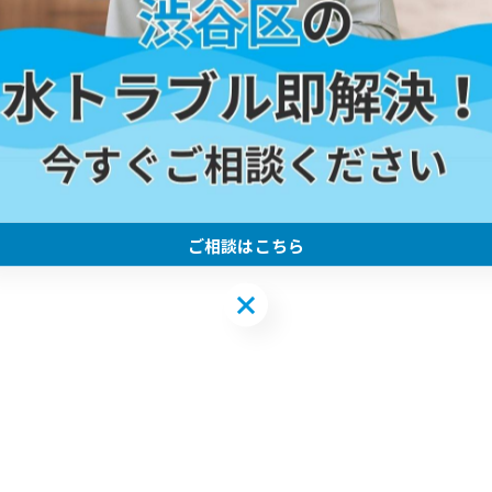
#足立区
#台所
#水漏れ
ご相談はこちら
ご相談はこちら