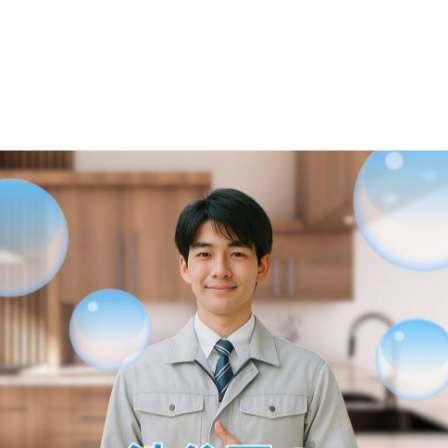
-------------
一覧に戻る
関連タグ