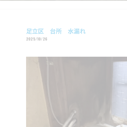
足立区 台所 水漏れ
2025/10/26