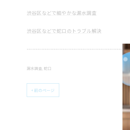
渋谷区などで細やかな漏水調査
渋谷区などで蛇口のトラブル解決
---------------------------------------------------------
漏水調査
蛇口
< 前のページ