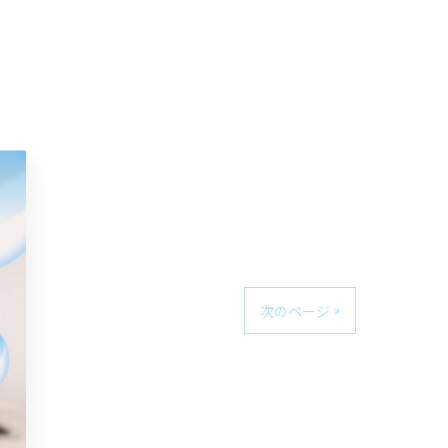
次のページ >