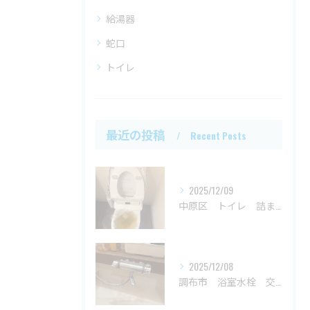
給湯器
蛇口
トイレ
最近の投稿
Recent Posts
2025/12/09
中原区 トイレ 詰まり
2025/12/08
調布市 浴室水栓 交換