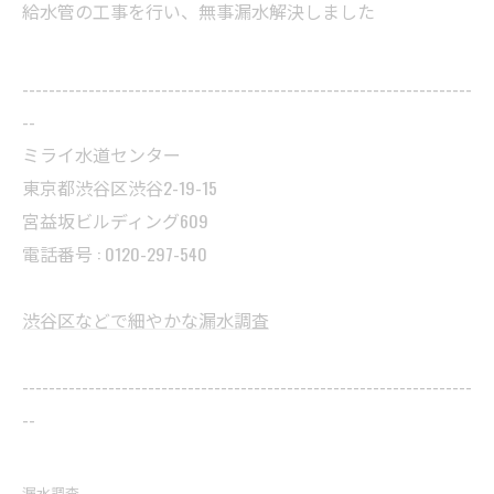
給水管の工事を行い、無事漏水解決しました
--------------------------------------------------------------------
--
ミライ水道センター
東京都渋谷区渋谷2-19-15
宮益坂ビルディング609
電話番号 : 0120-297-540
渋谷区などで細やかな漏水調査
--------------------------------------------------------------------
--
漏水調査