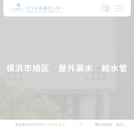
横浜市旭区 屋外漏水 給水管
東京都渋谷区の水トラブルならミライ水道センター
ブログ
横浜市旭区 屋外漏水 給水管