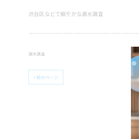
渋谷区などで細やかな漏水調査
---------------------------------------------------------
漏水調査
< 前のページ