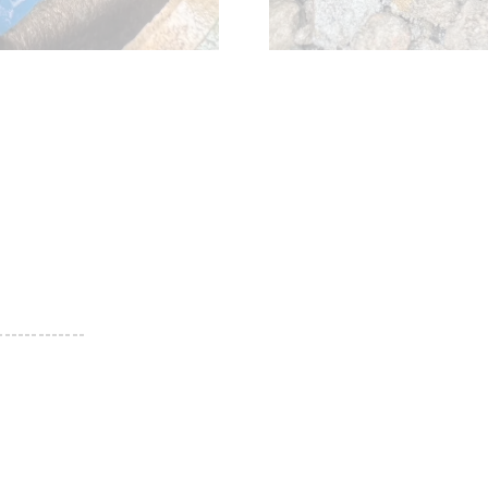
-------------