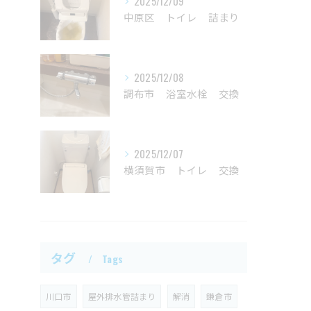
2025/12/09
中原区 トイレ 詰まり
2025/12/08
調布市 浴室水栓 交換
2025/12/07
横須賀市 トイレ 交換
タグ
Tags
川口市
屋外排水管詰まり
解消
鎌倉市