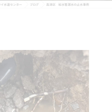
ライ水道センター
ブログ
高津区 給水管漏水の止水事例