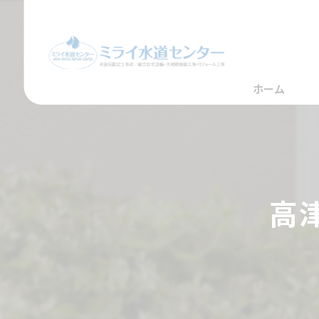
ホーム
高