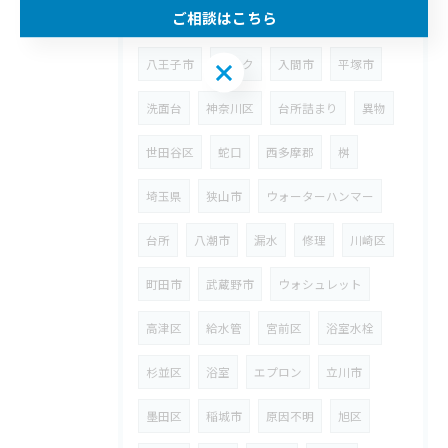
ご相談はこちら
春日部市
江戸川区
トイレ
八王子市
シンク
入間市
平塚市
ご相談はこちら
洗面台
神奈川区
台所詰まり
異物
世田谷区
蛇口
西多摩郡
桝
埼玉県
狭山市
ウォーターハンマー
台所
八潮市
漏水
修理
川崎区
町田市
武蔵野市
ウォシュレット
高津区
給水管
宮前区
浴室水栓
杉並区
浴室
エプロン
立川市
墨田区
稲城市
原因不明
旭区