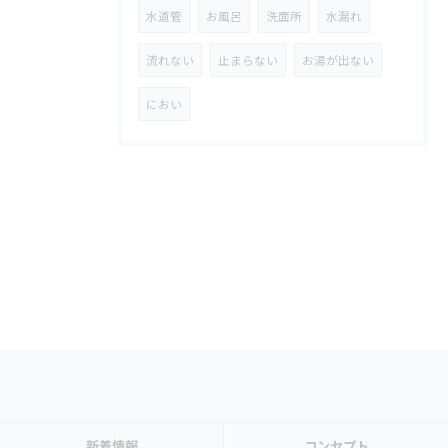
水道管
お風呂
洗面所
水漏れ
流れない
止まらない
お湯が出ない
におい
新着情報
コンセプト