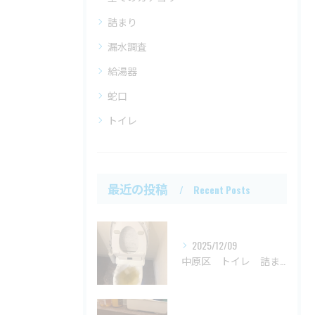
詰まり
漏水調査
給湯器
蛇口
トイレ
最近の投稿
Recent Posts
2025/12/09
中原区 トイレ 詰まり