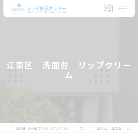
江東区 洗面台 リップクリー
ム
東京都渋谷区の水トラブルならミライ水道センター
ブログ
江東区 洗面台 リップクリーム