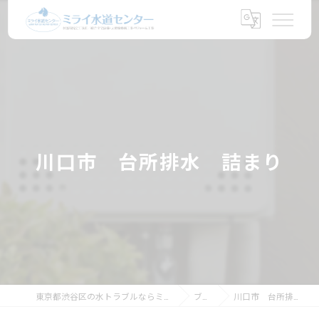
川口市 台所排水 詰まり
東京都渋谷区の水トラブルならミライ水道センター
ブログ
川口市 台所排水 詰まり