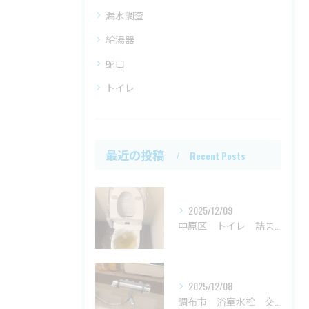
漏水調査
給湯器
蛇口
トイレ
最近の投稿
Recent Posts
2025/12/09
中原区 トイレ 詰まり
2025/12/08
調布市 浴室水栓 交換