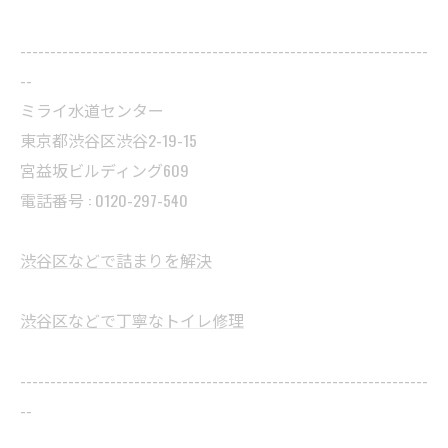
--------------------------------------------------------------------
--
ミライ水道センター
東京都渋谷区渋谷2-19-15
宮益坂ビルディング609
電話番号 : 0120-297-540
渋谷区などで詰まりを解決
渋谷区などで丁寧なトイレ修理
--------------------------------------------------------------------
--