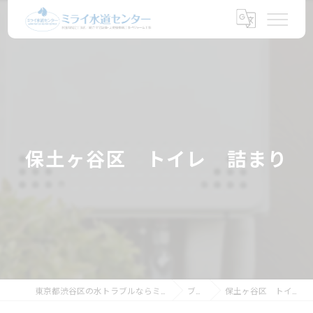
保土ヶ谷区 トイレ 詰まり
東京都渋谷区の水トラブルならミライ水道センター
ブログ
保土ヶ谷区 トイレ 詰まり