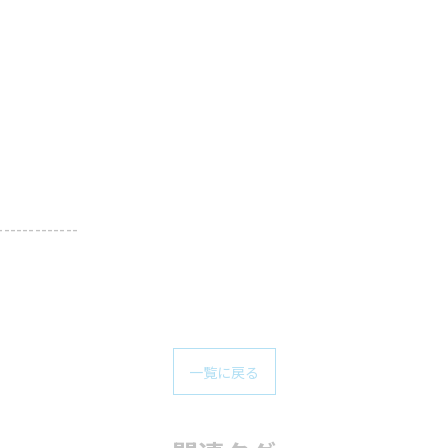
-------------
一覧に戻る