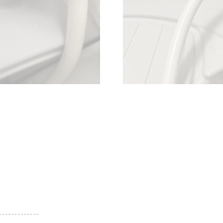
-------------