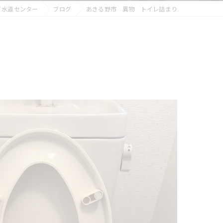
イ水道センター
ブログ
あきる野市 異物 トイレ詰まり