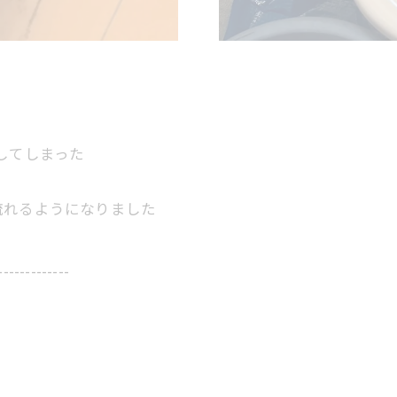
してしまった
流れるようになりました
-------------