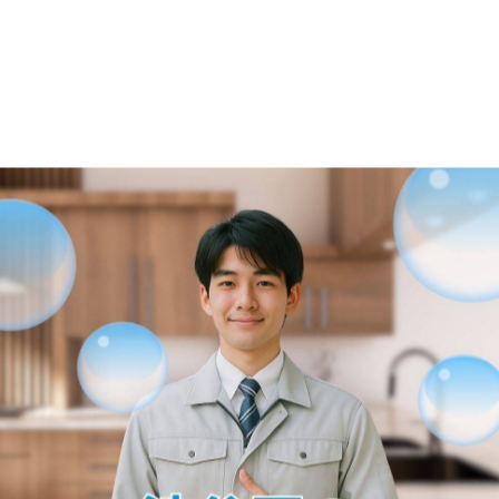
-------------
一覧に戻る
関連タグ