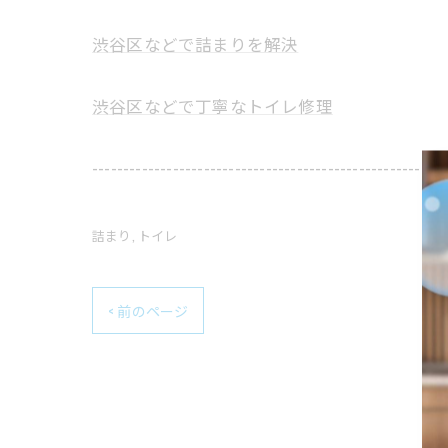
渋谷区などで詰まりを解決
渋谷区などで丁寧なトイレ修理
---------------------------------------------------------
詰まり
トイレ
< 前のページ