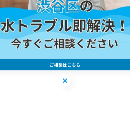
#あきる野市
#異物
#トイレ詰まり
ご相談はこちら
ご相談はこちら