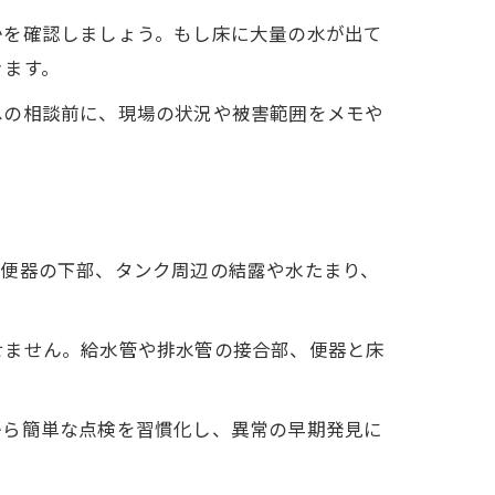
かを確認しましょう。もし床に大量の水が出て
きます。
への相談前に、現場の状況や被害範囲をメモや
や便器の下部、タンク周辺の結露や水たまり、
せません。給水管や排水管の接合部、便器と床
から簡単な点検を習慣化し、異常の早期発見に