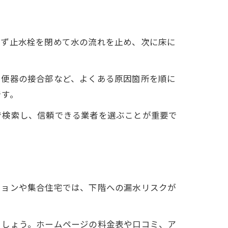
まず止水栓を閉めて水の流れを止め、次に床に
・便器の接合部など、よくある原因箇所を順に
です。
で検索し、信頼できる業者を選ぶことが重要で
ションや集合住宅では、下階への漏水リスクが
ましょう。ホームページの料金表や口コミ、ア