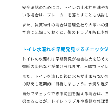
安全確認のためには、トイレの止水栓を速や
いる場合は、ブレーカーを落とすことも検討
また、賃貸物件の場合は管理会社や大家への
写真で記録しておくと、後のトラブル防止や
トイレ水漏れを早期発見するチェック
トイレの水漏れは早期発見が被害拡大を防ぐ
壁紙の変色などが挙げられます。三鷹市トイ
また、トイレを流した後に水音が止まらない
の隙間も定期的に目視しましょう。水滴や湿
自分でチェックできる範囲を超える場合は、
努めることが、トイレトラブルや高額な修理