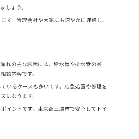
ぎましょう。
ります。管理会社や大家にも速やかに連絡し、
水漏れの主な原因には、給水管や排水管の劣
る相談内容です。
しているケースも多いです。応急処置や修理を
ーズになります。
のポイントです。東京都三鷹市で安心してトイ