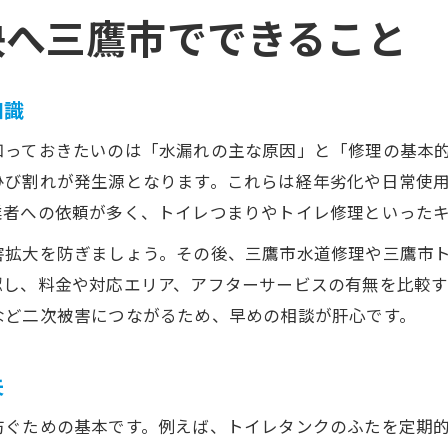
決へ三鷹市でできること
知識
知っておきたいのは「水漏れの主な原因」と「修理の基本
ひび割れが発生源となります。これらは経年劣化や日常使
業者への依頼が多く、トイレつまりやトイレ修理といった
害拡大を防ぎましょう。その後、三鷹市水道修理や三鷹市
認し、料金や対応エリア、アフターサービスの有無を比較す
など二次被害につながるため、早めの相談が肝心です。
夫
防ぐための基本です。例えば、トイレタンクのふたを定期