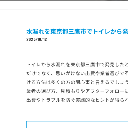
水漏れを東京都三鷹市でトイレから
2025/10/12
トイレから水漏れを東京都三鷹市で発見した
だけでなく、思いがけない出費や業者選びで
ける方法は多くの方の関心事と言えるでしょ
業者の選び方、見積もりやアフターフォロー
出費やトラブルを防ぐ実践的なヒントが得ら