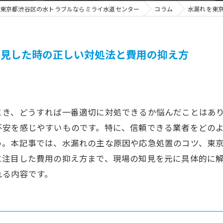
東京都渋谷区の水トラブルならミライ水道センター
コラム
水漏れを東
発見した時の正しい対処法と費用の抑え方
とき、どうすれば一番適切に対処できるか悩んだことはあ
不安を感じやすいものです。特に、信頼できる業者をどの
う。本記事では、水漏れの主な原因や応急処置のコツ、東
に注目した費用の抑え方まで、現場の知見を元に具体的に
れる内容です。