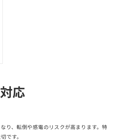
動対応
くなり、転倒や感電のリスクが高まります。特
大切です。