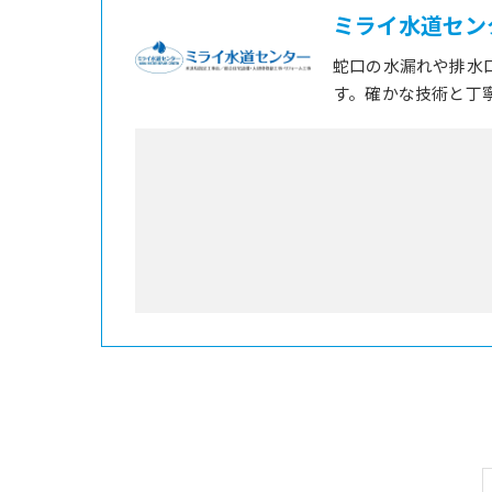
ミライ水道セン
蛇口の水漏れや排水
す。確かな技術と丁