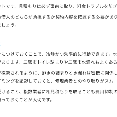
ントです。見積もりは必ず事前に取り、料金トラブルを防
賃借人のどちらが負担するか契約内容を確認する必要があ
ましょう。
識
身につけておくことで、冷静かつ効率的に行動できます。
があります。三鷹市トイレ詰まりや三鷹市水漏れもよくあ
で検索されるように、排水の詰まりと水漏れは密接に関係
イミングを記録しておくと、修理業者とのやり取りがスム
受けること、複数業者に相見積もりを取ることも費用抑制
持っておくことが大切です。