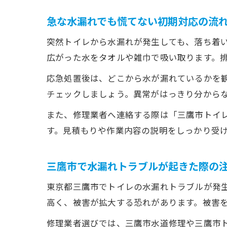
急な水漏れでも慌てない初期対応の流
突然トイレから水漏れが発生しても、落ち着
広がった水をタオルや雑巾で吸い取ります。
応急処置後は、どこから水が漏れているかを
チェックしましょう。異常がはっきり分から
また、修理業者へ連絡する際は「三鷹市トイ
す。見積もりや作業内容の説明をしっかり受
三鷹市で水漏れトラブルが起きた際の
東京都三鷹市でトイレの水漏れトラブルが発
高く、被害が拡大する恐れがあります。被害
修理業者選びでは、三鷹市水道修理や三鷹市