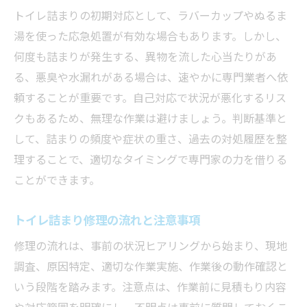
トイレ詰まりの初期対応として、ラバーカップやぬるま
湯を使った応急処置が有効な場合もあります。しかし、
何度も詰まりが発生する、異物を流した心当たりがあ
る、悪臭や水漏れがある場合は、速やかに専門業者へ依
頼することが重要です。自己対応で状況が悪化するリス
クもあるため、無理な作業は避けましょう。判断基準と
して、詰まりの頻度や症状の重さ、過去の対処履歴を整
理することで、適切なタイミングで専門家の力を借りる
ことができます。
トイレ詰まり修理の流れと注意事項
修理の流れは、事前の状況ヒアリングから始まり、現地
調査、原因特定、適切な作業実施、作業後の動作確認と
いう段階を踏みます。注意点は、作業前に見積もり内容
や対応範囲を明確にし、不明点は事前に質問しておくこ