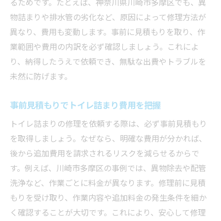
るためです。たとえば、神奈川県川崎市多摩区でも、異
物詰まりや排水管の劣化など、原因によって修理方法が
異なり、費用も変動します。事前に見積もりを取り、作
業範囲や費用の内訳を必ず確認しましょう。これによ
り、納得したうえで依頼でき、無駄な出費やトラブルを
未然に防げます。
事前見積もりでトイレ詰まり費用を把握
トイレ詰まりの修理を依頼する際は、必ず事前見積もり
を取得しましょう。なぜなら、明確な費用が分かれば、
後から追加費用を請求されるリスクを減らせるからで
す。例えば、川崎市多摩区の事例では、異物除去や配管
洗浄など、作業ごとに料金が異なります。修理前に見積
もりを受け取り、作業内容や追加料金の発生条件を細か
く確認することが大切です。これにより、安心して修理