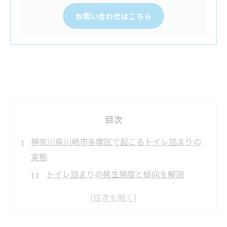
お問い合わせはこちら
目次
神奈川県川崎市多摩区で起こるトイレ詰まりの
実態
トイレ詰まりの発生頻度と傾向を解説
神奈川県川崎市多摩区で見られる主なトイ
レ詰まり事例
トイレ詰まりが生活に与える影響とは