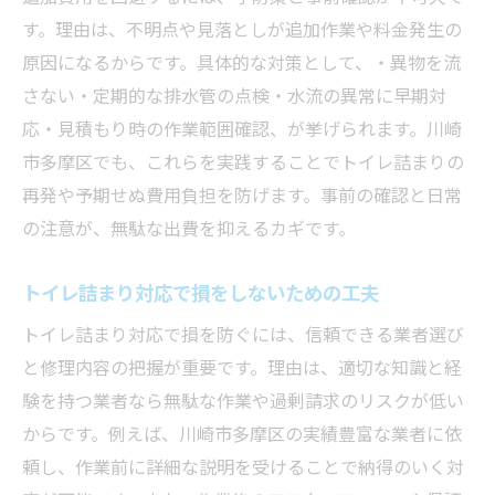
す。理由は、不明点や見落としが追加作業や料金発生の
原因になるからです。具体的な対策として、・異物を流
さない・定期的な排水管の点検・水流の異常に早期対
応・見積もり時の作業範囲確認、が挙げられます。川崎
市多摩区でも、これらを実践することでトイレ詰まりの
再発や予期せぬ費用負担を防げます。事前の確認と日常
の注意が、無駄な出費を抑えるカギです。
トイレ詰まり対応で損をしないための工夫
トイレ詰まり対応で損を防ぐには、信頼できる業者選び
と修理内容の把握が重要です。理由は、適切な知識と経
験を持つ業者なら無駄な作業や過剰請求のリスクが低い
からです。例えば、川崎市多摩区の実績豊富な業者に依
頼し、作業前に詳細な説明を受けることで納得のいく対