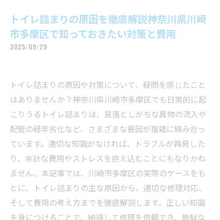
トイレ詰まりの原因を徹底解説神奈川県川崎
市多摩区で知っておきたい対策と費用
2025/09/29
トイレ詰まりの原因や対策について、疑問を感じたこと
はありませんか？神奈川県川崎市多摩区でも日常的に起
こりうるトイレ詰まりは、見落としがちな異物の流入や
配管の経年劣化など、さまざまな要因が複雑に絡み合っ
ています。適切な知識がなければ、トラブルが再発した
り、余計な費用やストレスを抱え込むことにもなりかね
ません。本記事では、川崎市多摩区の実際のケースをも
とに、トイレ詰まりの主な原因から、適切な修理対応、
そして費用の考え方までを徹底解説します。正しい知識
を身につけることで、納得して修理を依頼でき、無駄な