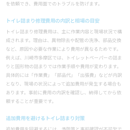
を依頼でき、費用面でのトラブルを防げます。
トイレ詰まり修理費用の内訳と相場の目安
トイレ詰まり修理費用は、主に作業内容と現場状況で構
成されます。理由は、異物除去や配管の洗浄、部品交換
など、原因や必要な作業により費用が異なるためです。
例えば、川崎市多摩区では、トイレットペーパーの詰ま
りと固形物の詰まりでは作業手順や費用が変わります。
具体的には「作業費」「部品代」「出張費」などが内訳
となり、現場の状況によって追加費用が発生する場合も
あります。事前に費用の内訳を確認し、納得してから依
頼することが重要です。
追加費用を避けるトイレ詰まり対策
追加費用を回避するには、予防策と事前確認が不可欠で