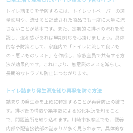
トイレ詰まりを予防するには、トイレットペーパーの適
量使用や、流せると記載された商品でも一度に大量に流
さないことが基本です。また、定期的に排水の流れを確
認し、違和感があれば早期対応を心掛けましょう。具体
的な予防策として、家庭内で「トイレに流して良いも
の・悪いものリスト」を作成し、家族全員で共有する方
法が効果的です。これにより、無意識のミスを減らし、
長期的なトラブル防止につながります。
トイレ詰まり発生源を知り再発を防ぐ方法
詰まりの発生源を正確に特定することが再発防止の鍵で
す。排水管の構造や築年数による劣化状況を知ること
で、問題箇所を絞り込めます。川崎市多摩区でも、便器
内部や配管接続部の詰まりが多く見られます。具体的な