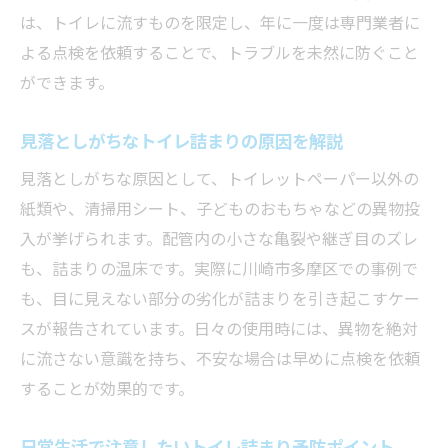
は、トイレに流すものを限定し、年に一度は専門業者に
よる点検を依頼することで、トラブルを未然に防ぐこと
ができます。
見落としがちなトイレ詰まりの原因を解説
見落としがちな原因として、トイレットペーパー以外の
紙類や、清掃用シート、子どものおもちゃなどの異物投
入が挙げられます。配管内の小さな亀裂や継ぎ目のズレ
も、詰まりの温床です。実際に川崎市多摩区での事例で
も、目に見えない部分の劣化が詰まりを引き起こすケー
スが報告されています。日々の使用時には、異物を絶対
に流さない意識を持ち、不安な場合は早めに点検を依頼
することが効果的です。
日常生活で注意したいトイレ詰まり予防ポイント