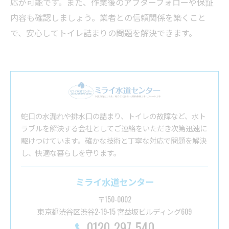
応が可能です。また、作業後のアフターフォローや保証
内容も確認しましょう。業者との信頼関係を築くこと
で、安心してトイレ詰まりの問題を解決できます。
蛇口の水漏れや排水口の詰まり、トイレの故障など、水ト
ラブルを解決する会社としてご連絡をいただき次第迅速に
駆けつけています。確かな技術と丁寧な対応で問題を解決
し、快適な暮らしを守ります。
ミライ水道センター
〒150-0002
東京都渋谷区渋谷2-19-15 宮益坂ビルディング609
0120-297-540