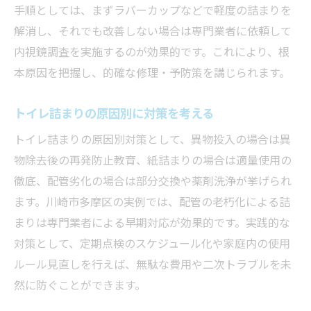
手順としては、まずラバーカップなどで軽度の詰まりを
解消し、それでも改善しない場合は専門業者に依頼して
内視鏡調査を実施するのが効果的です。これにより、根
本原因を把握し、的確な修理・予防策を講じられます。
トイレ詰まりの原因別に対策を考える
トイレ詰まりの原因別対策として、異物投入の場合は異
物除去後の再発防止教育、紙詰まりの場合は適量使用の
徹底、配管劣化の場合は部分交換や薬剤洗浄が挙げられ
ます。川崎市多摩区の実例では、配管の老朽化による詰
まりは専門業者による早期対応が効果的です。実践的な
対策として、定期点検のスケジュール化や家庭内の使用
ルール見直しを行えば、無駄な費用や二次トラブルを未
然に防ぐことができます。