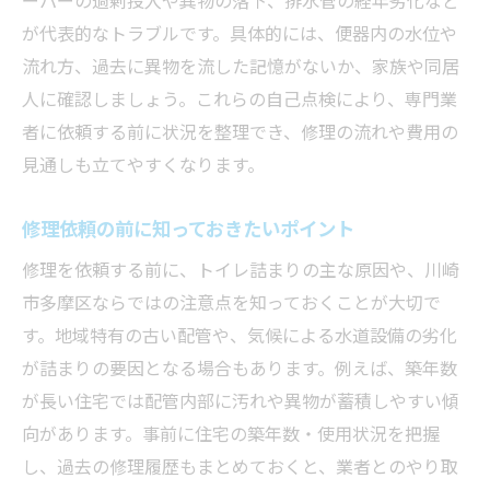
が代表的なトラブルです。具体的には、便器内の水位や
流れ方、過去に異物を流した記憶がないか、家族や同居
人に確認しましょう。これらの自己点検により、専門業
者に依頼する前に状況を整理でき、修理の流れや費用の
見通しも立てやすくなります。
修理依頼の前に知っておきたいポイント
修理を依頼する前に、トイレ詰まりの主な原因や、川崎
市多摩区ならではの注意点を知っておくことが大切で
す。地域特有の古い配管や、気候による水道設備の劣化
が詰まりの要因となる場合もあります。例えば、築年数
が長い住宅では配管内部に汚れや異物が蓄積しやすい傾
向があります。事前に住宅の築年数・使用状況を把握
し、過去の修理履歴もまとめておくと、業者とのやり取