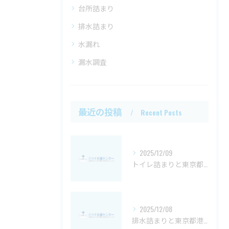
台所詰まり
排水詰まり
水漏れ
漏水調査
最近の投稿
Recent Posts
2025/12/09
トイレ詰まりと東京都世田谷区での汚水桝対策や費用相場徹底ガイド
2025/12/08
排水詰まりと東京都港区のグリストラップ詰まり緊急解決法と費用相場を徹底解説