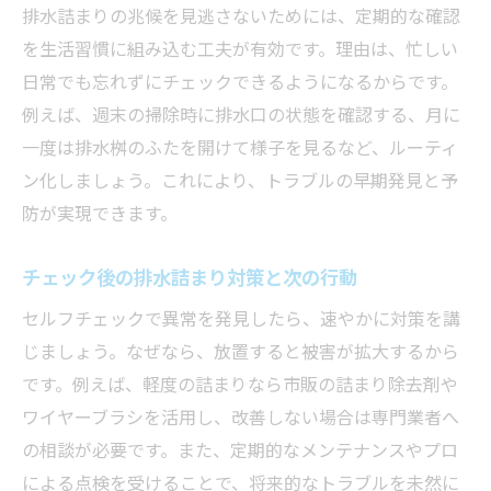
排水詰まりの兆候を見逃さないためには、定期的な確認
を生活習慣に組み込む工夫が有効です。理由は、忙しい
日常でも忘れずにチェックできるようになるからです。
例えば、週末の掃除時に排水口の状態を確認する、月に
一度は排水桝のふたを開けて様子を見るなど、ルーティ
ン化しましょう。これにより、トラブルの早期発見と予
防が実現できます。
チェック後の排水詰まり対策と次の行動
セルフチェックで異常を発見したら、速やかに対策を講
じましょう。なぜなら、放置すると被害が拡大するから
です。例えば、軽度の詰まりなら市販の詰まり除去剤や
ワイヤーブラシを活用し、改善しない場合は専門業者へ
の相談が必要です。また、定期的なメンテナンスやプロ
による点検を受けることで、将来的なトラブルを未然に