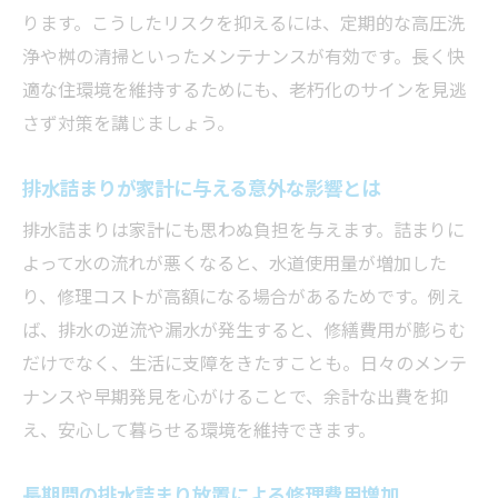
ります。こうしたリスクを抑えるには、定期的な高圧洗
浄や桝の清掃といったメンテナンスが有効です。長く快
適な住環境を維持するためにも、老朽化のサインを見逃
さず対策を講じましょう。
排水詰まりが家計に与える意外な影響とは
排水詰まりは家計にも思わぬ負担を与えます。詰まりに
よって水の流れが悪くなると、水道使用量が増加した
り、修理コストが高額になる場合があるためです。例え
ば、排水の逆流や漏水が発生すると、修繕費用が膨らむ
だけでなく、生活に支障をきたすことも。日々のメンテ
ナンスや早期発見を心がけることで、余計な出費を抑
え、安心して暮らせる環境を維持できます。
長期間の排水詰まり放置による修理費用増加