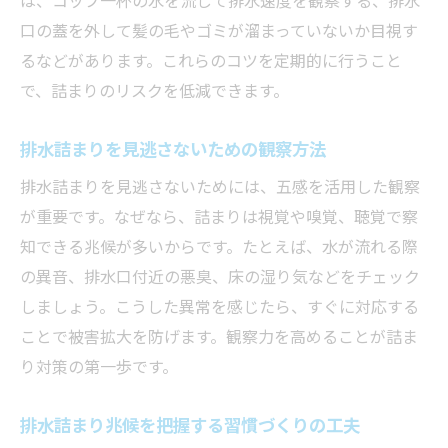
口の蓋を外して髪の毛やゴミが溜まっていないか目視す
るなどがあります。これらのコツを定期的に行うこと
で、詰まりのリスクを低減できます。
排水詰まりを見逃さないための観察方法
排水詰まりを見逃さないためには、五感を活用した観察
が重要です。なぜなら、詰まりは視覚や嗅覚、聴覚で察
知できる兆候が多いからです。たとえば、水が流れる際
の異音、排水口付近の悪臭、床の湿り気などをチェック
しましょう。こうした異常を感じたら、すぐに対応する
ことで被害拡大を防げます。観察力を高めることが詰ま
り対策の第一歩です。
排水詰まり兆候を把握する習慣づくりの工夫