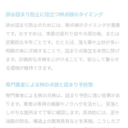
排水詰まり防止に役立つ桝点検のタイミング
排水詰まり防止のためには、桝点検のタイミングが重要
です。おすすめは、季節の変わり目や大雨の後、または
定期的な半年ごとです。たとえば、落ち葉や土砂が多い
時期の後に点検することで、詰まりの発生を未然に防げ
ます。計画的な点検を心がけることで、安心して暮らせ
る環境が維持できます。
専門業者による桝の点検と詰まり予防策
専門業者による桝の点検は、詰まり予防に高い効果があ
ります。業者は専用の機器やノウハウを活かし、見落と
しがちな箇所まで丁寧に確認します。具体的には、泥や
油脂の除去、構造上の異常発見などを実施。こうしたプ