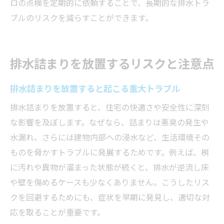
ロの点検を定期的に依頼することで、長期的な排水トラ
ブルのリスクを減らすことができます。
排水詰まりを放置するリスクと注意点
排水詰まりを放置すると起こる重大トラブル
排水詰まりを放置すると、住宅の快適さや安全性に深刻
な影響を及ぼします。なぜなら、詰まりは悪臭の発生や
水漏れ、さらには建物内部への浸水など、生活環境その
ものを脅かすトラブルに発展するためです。例えば、桝
に汚れや異物が溜まった状態が続くと、排水が逆流し床
や壁を傷めるケースも少なくありません。こうしたリス
クを回避するためにも、症状を早期に発見し、適切な対
応を取ることが重要です。