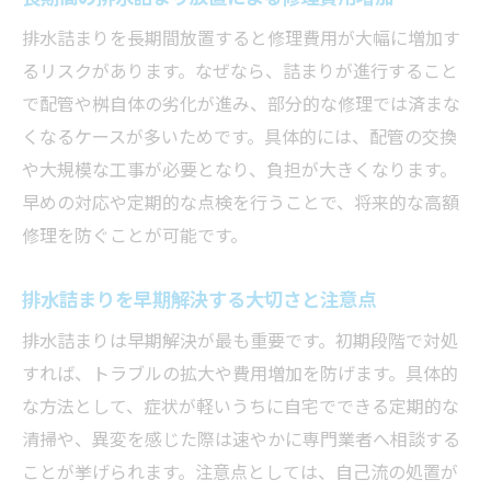
排水詰まりを長期間放置すると修理費用が大幅に増加す
るリスクがあります。なぜなら、詰まりが進行すること
で配管や桝自体の劣化が進み、部分的な修理では済まな
くなるケースが多いためです。具体的には、配管の交換
や大規模な工事が必要となり、負担が大きくなります。
早めの対応や定期的な点検を行うことで、将来的な高額
修理を防ぐことが可能です。
排水詰まりを早期解決する大切さと注意点
排水詰まりは早期解決が最も重要です。初期段階で対処
すれば、トラブルの拡大や費用増加を防げます。具体的
な方法として、症状が軽いうちに自宅でできる定期的な
清掃や、異変を感じた際は速やかに専門業者へ相談する
ことが挙げられます。注意点としては、自己流の処置が