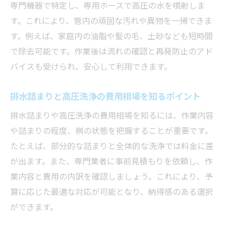
専門機器で特定し、専用ホースで高圧の水を噴射しま
す。これにより、管内の頑固な汚れや異物を一掃できま
す。例えば、家庭内の油脂や髪の毛、土砂なども短時間
で除去可能です。作業後は流れの確認と再発防止のアド
バイスも受けられ、安心して利用できます。
排水詰まりと高圧洗浄の費用相場を知るポイント
排水詰まりや高圧洗浄の費用相場を知るには、作業内容
や詰まりの程度、桝の状態を把握することが重要です。
たとえば、部分的な詰まりと全体的な洗浄では料金に差
が出ます。また、専門業者に事前見積もりを依頼し、作
業内容と費用の内訳を確認しましょう。これにより、予
算に応じた最適な対応が可能となり、納得感のある選択
ができます。