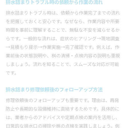
排水詰まりトラブル時の依頼から作業の流れ
排水詰まりトラブル時は、依頼から作業完了までの流れ
を把握しておくと安心です。なぜなら、作業内容や所要
時間を事前に理解することで、無駄な不安を減らせるか
らです。一般的な流れは、症状のヒアリング→現地調査
→見積もり提示→作業実施→完了確認です。例えば、作
業前後の状態説明や、桝の清掃・点検内容の説明も重視
しましょう。流れを知ることで、スムーズな対応が可能
です。
排水詰まり修理依頼後のフォローアップ方法
修理依頼後のフォローアップも重要です。理由は、再発
防止や長期的な設備維持に直結するためです。具体的に
は、業者からのアドバイスや定期点検の案内を活用し、
日常的な排水口の掃除や桝の点検を実践しましょう。例