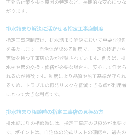
再発防止策や根本原因の特定など、長期的な安心につな
がります。
排水詰まり解決に活かせる指定工事店制度
指定工事店制度は、排水詰まり解決において重要な役割
を果たします。自治体が認める制度で、一定の技術力や
実績を持つ工事店のみが登録されています。例えば、排
水桝や管の交換・修繕が必要な場合も、安心して任せら
れるのが特徴です。制度により品質や施工基準が守られ
るため、トラブルの再発リスクを低減できる点が利用者
にとって大きな利点です。
排水詰まり相談時の指定工事店の見極め方
排水詰まりの相談時には、指定工事店の見極めが重要で
す。ポイントは、自治体の公式リストの確認や、過去の