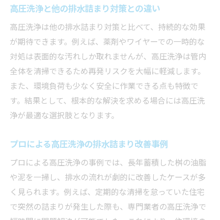
高圧洗浄と他の排水詰まり対策との違い
高圧洗浄は他の排水詰まり対策と比べて、持続的な効果
が期待できます。例えば、薬剤やワイヤーでの一時的な
対処は表面的な汚れしか取れませんが、高圧洗浄は管内
全体を清掃できるため再発リスクを大幅に軽減します。
また、環境負荷も少なく安全に作業できる点も特徴で
す。結果として、根本的な解決を求める場合には高圧洗
浄が最適な選択肢となります。
プロによる高圧洗浄の排水詰まり改善事例
プロによる高圧洗浄の事例では、長年蓄積した桝の油脂
や泥を一掃し、排水の流れが劇的に改善したケースが多
く見られます。例えば、定期的な清掃を怠っていた住宅
で突然の詰まりが発生した際も、専門業者の高圧洗浄で