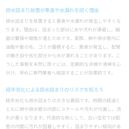
排水詰まり放置が悪臭や水漏れを招く理由
排水詰まりを放置すると悪臭や水漏れが発生しやすくな
ります。理由は、詰まった部分に水や汚れが滞留し、細
菌の繁殖や腐敗が進むためです。実際、桝や排水管内に
油脂や髪の毛、ゴミが蓄積すると、異臭が発生し、配管
の継ぎ目や劣化部分から水が漏れることがあります。こ
うした事態を未然に防ぐには、定期的な点検や清掃を心
がけ、早めに専門業者へ相談することが効果的です。
経年劣化による排水詰まりのリスクを知ろう
経年劣化も排水詰まりの大きな要因です。時間の経過と
ともに桝や排水管の内部にスケールや汚れが付着し、流
れが悪くなります。代表的な例として、古い住宅では配
管の内壁に汚れが固着しやすく、詰まりやすい傾向があ