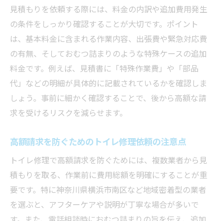
見積もりを依頼する際には、料金の内訳や追加費用発生
の条件をしっかり確認することが大切です。ポイント
は、基本料金に含まれる作業内容、出張費や緊急対応費
の有無、そしておむつ詰まりのような特殊ケースの追加
料金です。例えば、見積書に「特殊作業費」や「部品
代」などの明細が具体的に記載されているかを確認しま
しょう。事前に細かく確認することで、後から高額な請
求を受けるリスクを減らせます。
高額請求を防ぐためのトイレ修理依頼の注意点
トイレ修理で高額請求を防ぐためには、複数業者から見
積もりを取る、作業前に費用総額を明確にすることが重
要です。特に神奈川県横浜市南区など地域密着型の業者
を選ぶと、アフターケアや説明が丁寧な場合が多いで
す。また、電話相談時におむつ詰まりの旨を伝え、追加