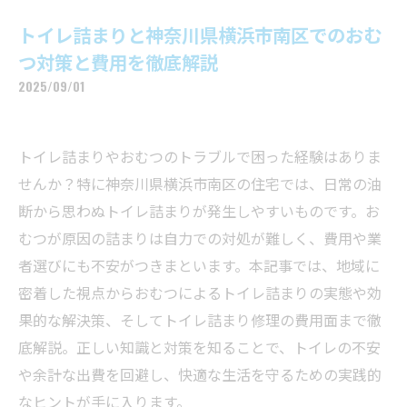
トイレ詰まりと神奈川県横浜市南区でのおむ
つ対策と費用を徹底解説
2025/09/01
トイレ詰まりやおむつのトラブルで困った経験はありま
せんか？特に神奈川県横浜市南区の住宅では、日常の油
断から思わぬトイレ詰まりが発生しやすいものです。お
むつが原因の詰まりは自力での対処が難しく、費用や業
者選びにも不安がつきまといます。本記事では、地域に
密着した視点からおむつによるトイレ詰まりの実態や効
果的な解決策、そしてトイレ詰まり修理の費用面まで徹
底解説。正しい知識と対策を知ることで、トイレの不安
や余計な出費を回避し、快適な生活を守るための実践的
なヒントが手に入ります。