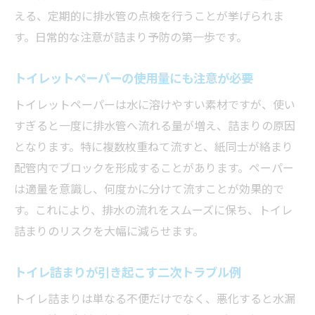
える、定期的に排水管の点検を行うことが挙げられま
す。日常的な注意が詰まり予防の第一歩です。
トイレットペーパーの使用量にも注意が必要
トイレットペーパーは水に溶けやすい素材ですが、使い
すぎると一度に排水管へ流れる量が増え、詰まりの原因
となります。特に複数枚重ねて流すと、紙同士が絡まり
配管内でブロックを形成することがあります。ペーパー
は適量を意識し、何度かに分けて流すことが効果的で
す。これにより、排水の流れをスムーズに保ち、トイレ
詰まりのリスクを大幅に減らせます。
トイレ詰まりが引き起こす二次トラブル例
トイレ詰まりは単なる不便だけでなく、悪化すると水漏