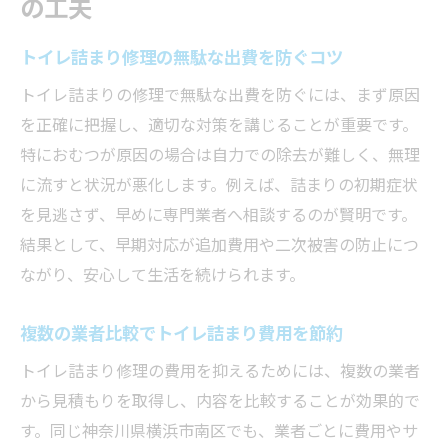
の工夫
トイレ詰まり修理の無駄な出費を防ぐコツ
トイレ詰まりの修理で無駄な出費を防ぐには、まず原因
を正確に把握し、適切な対策を講じることが重要です。
特におむつが原因の場合は自力での除去が難しく、無理
に流すと状況が悪化します。例えば、詰まりの初期症状
を見逃さず、早めに専門業者へ相談するのが賢明です。
結果として、早期対応が追加費用や二次被害の防止につ
ながり、安心して生活を続けられます。
複数の業者比較でトイレ詰まり費用を節約
トイレ詰まり修理の費用を抑えるためには、複数の業者
から見積もりを取得し、内容を比較することが効果的で
す。同じ神奈川県横浜市南区でも、業者ごとに費用やサ