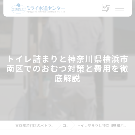
トイレ詰まりと神奈川県横浜市
南区でのおむつ対策と費用を徹
底解説
東京都渋谷区の水トラブルならミライ水道センター
コラム
トイレ詰まりと神奈川県横浜市南区でのおむつ対策と費用を徹底解説