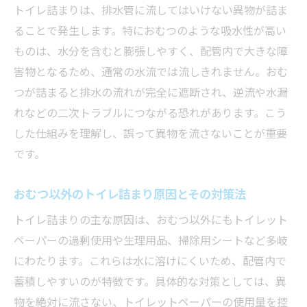
トイレ詰まりは、排水管に流してはいけない異物が詰ま
ることで発生します。特におむつのような吸水性が高い
ものは、水分を含むと膨張しやすく、配管内で大きな障
害物となるため、通常の水流では流しきれません。おむ
つが詰まると排水の流れが完全に遮断され、逆流や水漏
れなどの二次トラブルにつながる恐れがあります。こう
した仕組みを理解し、誤って異物を流さないことが重要
です。
おむつ以外のトイレ詰まり原因とその対策法
トイレ詰まりの主な原因は、おむつ以外にもトイレット
ペーパーの過剰使用や生理用品、掃除用シートなど多岐
にわたります。これらは水に溶けにくいため、配管内で
蓄積しやすいのが特徴です。具体的な対策としては、異
物を絶対に流さない、トイレットペーパーの使用量を控