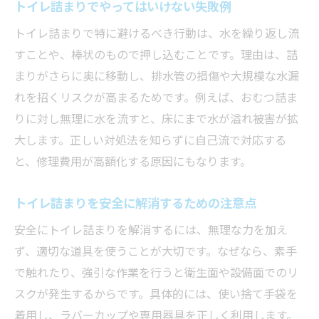
トイレ詰まりでやってはいけない失敗例
トイレ詰まりで特に避けるべき行動は、水を繰り返し流
すことや、棒状のもので押し込むことです。理由は、詰
まりがさらに奥に移動し、排水管の損傷や大規模な水漏
れを招くリスクが高まるためです。例えば、おむつ詰ま
りに対し無理に水を流すと、床にまで水が溢れ被害が拡
大します。正しい対処法を知らずに自己流で対応する
と、修理費用が高額化する原因にもなります。
トイレ詰まりを安全に解消するための注意点
安全にトイレ詰まりを解消するには、無理な力を加え
ず、適切な道具を使うことが大切です。なぜなら、素手
で触れたり、強引な作業を行うと衛生面や設備面でのリ
スクが発生するからです。具体的には、使い捨て手袋を
着用し、ラバーカップや専用器具を正しく利用します。