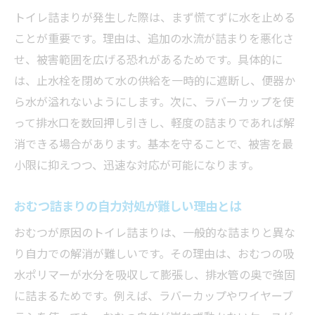
トイレ詰まりが発生した際は、まず慌てずに水を止める
ことが重要です。理由は、追加の水流が詰まりを悪化さ
せ、被害範囲を広げる恐れがあるためです。具体的に
は、止水栓を閉めて水の供給を一時的に遮断し、便器か
ら水が溢れないようにします。次に、ラバーカップを使
って排水口を数回押し引きし、軽度の詰まりであれば解
消できる場合があります。基本を守ることで、被害を最
小限に抑えつつ、迅速な対応が可能になります。
おむつ詰まりの自力対処が難しい理由とは
おむつが原因のトイレ詰まりは、一般的な詰まりと異な
り自力での解消が難しいです。その理由は、おむつの吸
水ポリマーが水分を吸収して膨張し、排水管の奥で強固
に詰まるためです。例えば、ラバーカップやワイヤーブ