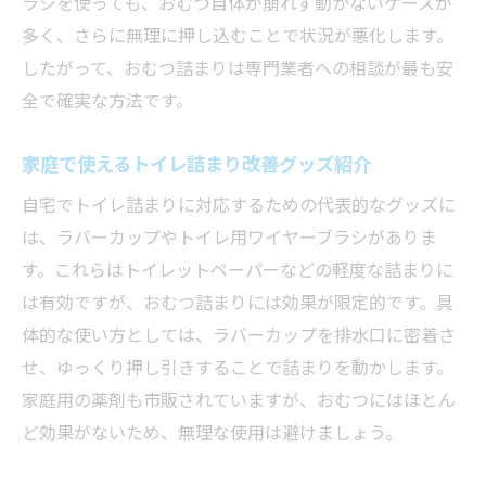
ラシを使っても、おむつ自体が崩れず動かないケースが
多く、さらに無理に押し込むことで状況が悪化します。
したがって、おむつ詰まりは専門業者への相談が最も安
全で確実な方法です。
家庭で使えるトイレ詰まり改善グッズ紹介
自宅でトイレ詰まりに対応するための代表的なグッズに
は、ラバーカップやトイレ用ワイヤーブラシがありま
す。これらはトイレットペーパーなどの軽度な詰まりに
は有効ですが、おむつ詰まりには効果が限定的です。具
体的な使い方としては、ラバーカップを排水口に密着さ
せ、ゆっくり押し引きすることで詰まりを動かします。
家庭用の薬剤も市販されていますが、おむつにはほとん
ど効果がないため、無理な使用は避けましょう。