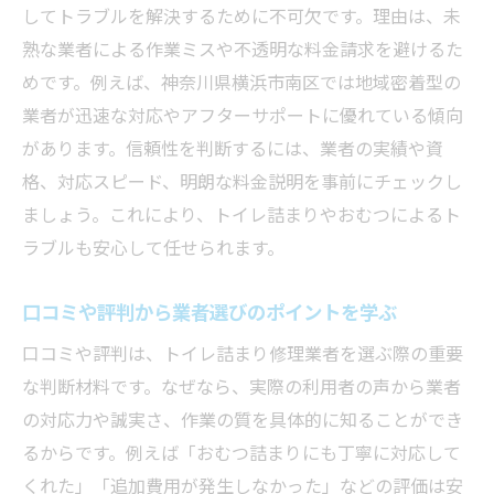
してトラブルを解決するために不可欠です。理由は、未
熟な業者による作業ミスや不透明な料金請求を避けるた
めです。例えば、神奈川県横浜市南区では地域密着型の
業者が迅速な対応やアフターサポートに優れている傾向
があります。信頼性を判断するには、業者の実績や資
格、対応スピード、明朗な料金説明を事前にチェックし
ましょう。これにより、トイレ詰まりやおむつによるト
ラブルも安心して任せられます。
口コミや評判から業者選びのポイントを学ぶ
口コミや評判は、トイレ詰まり修理業者を選ぶ際の重要
な判断材料です。なぜなら、実際の利用者の声から業者
の対応力や誠実さ、作業の質を具体的に知ることができ
るからです。例えば「おむつ詰まりにも丁寧に対応して
くれた」「追加費用が発生しなかった」などの評価は安