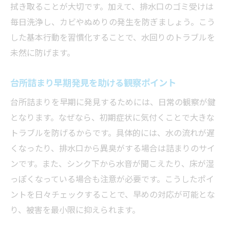
拭き取ることが大切です。加えて、排水口のゴミ受けは
毎日洗浄し、カビやぬめりの発生を防ぎましょう。こう
した基本行動を習慣化することで、水回りのトラブルを
未然に防げます。
台所詰まり早期発見を助ける観察ポイント
台所詰まりを早期に発見するためには、日常の観察が鍵
となります。なぜなら、初期症状に気付くことで大きな
トラブルを防げるからです。具体的には、水の流れが遅
くなったり、排水口から異臭がする場合は詰まりのサイ
ンです。また、シンク下から水音が聞こえたり、床が湿
っぽくなっている場合も注意が必要です。こうしたポイ
ントを日々チェックすることで、早めの対応が可能とな
り、被害を最小限に抑えられます。