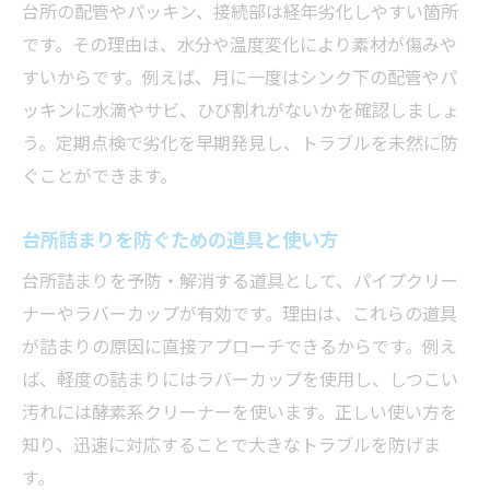
台所の配管やパッキン、接続部は経年劣化しやすい箇所
です。その理由は、水分や温度変化により素材が傷みや
すいからです。例えば、月に一度はシンク下の配管やパ
ッキンに水滴やサビ、ひび割れがないかを確認しましょ
う。定期点検で劣化を早期発見し、トラブルを未然に防
ぐことができます。
台所詰まりを防ぐための道具と使い方
台所詰まりを予防・解消する道具として、パイプクリー
ナーやラバーカップが有効です。理由は、これらの道具
が詰まりの原因に直接アプローチできるからです。例え
ば、軽度の詰まりにはラバーカップを使用し、しつこい
汚れには酵素系クリーナーを使います。正しい使い方を
知り、迅速に対応することで大きなトラブルを防げま
す。