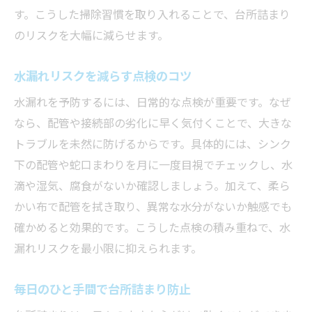
す。こうした掃除習慣を取り入れることで、台所詰まり
のリスクを大幅に減らせます。
水漏れリスクを減らす点検のコツ
水漏れを予防するには、日常的な点検が重要です。なぜ
なら、配管や接続部の劣化に早く気付くことで、大きな
トラブルを未然に防げるからです。具体的には、シンク
下の配管や蛇口まわりを月に一度目視でチェックし、水
滴や湿気、腐食がないか確認しましょう。加えて、柔ら
かい布で配管を拭き取り、異常な水分がないか触感でも
確かめると効果的です。こうした点検の積み重ねで、水
漏れリスクを最小限に抑えられます。
毎日のひと手間で台所詰まり防止