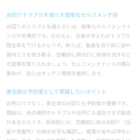
水回りトラブルを減らす簡単なセルフメンテ術
水回りのトラブルを減らすには、簡単なセルフメンテナ
ンスが効果的です。なぜなら、日常の手入れがトラブル
発生率を下げるからです。例えば、食器を洗う前に油や
食材カスを拭き取る、定期的に排水口に熱湯を流すなど
の習慣を取り入れましょう。セルフメンテナンスの積み
重ねが、安心なキッチン環境を維持します。
家全体の予防策として意識したいポイント
台所だけでなく、家全体の水回りも予防策が重要です。
理由は、他の場所のトラブルが台所にも波及する可能性
があるからです。具体的には、定期的に他の水回り（浴
室や洗面所）の排水状況も確認し、異常があれば早めに