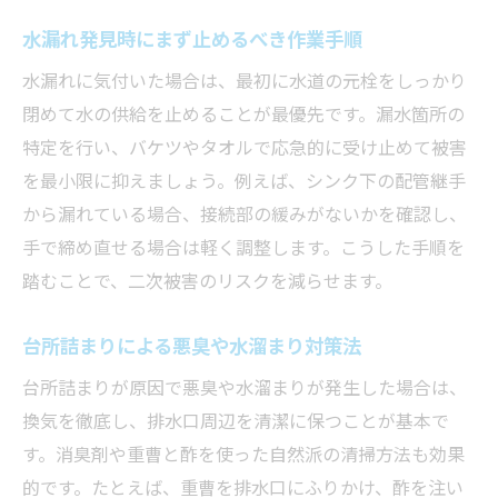
水漏れ発見時にまず止めるべき作業手順
水漏れに気付いた場合は、最初に水道の元栓をしっかり
閉めて水の供給を止めることが最優先です。漏水箇所の
特定を行い、バケツやタオルで応急的に受け止めて被害
を最小限に抑えましょう。例えば、シンク下の配管継手
から漏れている場合、接続部の緩みがないかを確認し、
手で締め直せる場合は軽く調整します。こうした手順を
踏むことで、二次被害のリスクを減らせます。
台所詰まりによる悪臭や水溜まり対策法
台所詰まりが原因で悪臭や水溜まりが発生した場合は、
換気を徹底し、排水口周辺を清潔に保つことが基本で
す。消臭剤や重曹と酢を使った自然派の清掃方法も効果
的です。たとえば、重曹を排水口にふりかけ、酢を注い