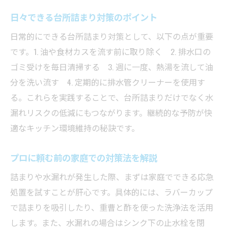
日々できる台所詰まり対策のポイント
日常的にできる台所詰まり対策として、以下の点が重要
です。1. 油や食材カスを流す前に取り除く 2. 排水口の
ゴミ受けを毎日清掃する 3. 週に一度、熱湯を流して油
分を洗い流す 4. 定期的に排水管クリーナーを使用す
る。これらを実践することで、台所詰まりだけでなく水
漏れリスクの低減にもつながります。継続的な予防が快
適なキッチン環境維持の秘訣です。
プロに頼む前の家庭での対策法を解説
詰まりや水漏れが発生した際、まずは家庭でできる応急
処置を試すことが肝心です。具体的には、ラバーカップ
で詰まりを吸引したり、重曹と酢を使った洗浄法を活用
します。また、水漏れの場合はシンク下の止水栓を閉