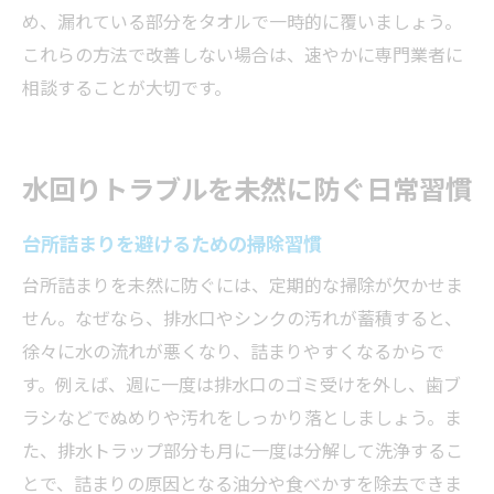
め、漏れている部分をタオルで一時的に覆いましょう。
これらの方法で改善しない場合は、速やかに専門業者に
相談することが大切です。
水回りトラブルを未然に防ぐ日常習慣
台所詰まりを避けるための掃除習慣
台所詰まりを未然に防ぐには、定期的な掃除が欠かせま
せん。なぜなら、排水口やシンクの汚れが蓄積すると、
徐々に水の流れが悪くなり、詰まりやすくなるからで
す。例えば、週に一度は排水口のゴミ受けを外し、歯ブ
ラシなどでぬめりや汚れをしっかり落としましょう。ま
た、排水トラップ部分も月に一度は分解して洗浄するこ
とで、詰まりの原因となる油分や食べかすを除去できま