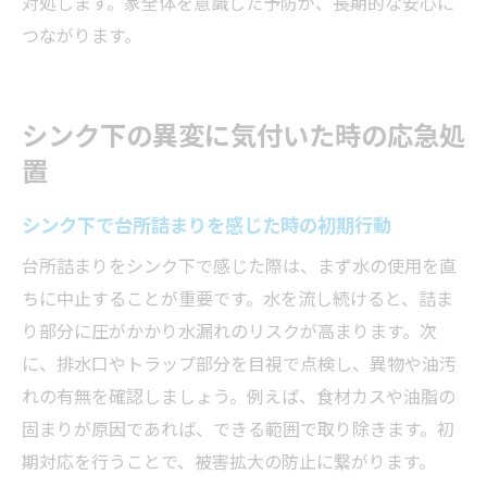
対処します。家全体を意識した予防が、長期的な安心に
つながります。
シンク下の異変に気付いた時の応急処
置
シンク下で台所詰まりを感じた時の初期行動
台所詰まりをシンク下で感じた際は、まず水の使用を直
ちに中止することが重要です。水を流し続けると、詰ま
り部分に圧がかかり水漏れのリスクが高まります。次
に、排水口やトラップ部分を目視で点検し、異物や油汚
れの有無を確認しましょう。例えば、食材カスや油脂の
固まりが原因であれば、できる範囲で取り除きます。初
期対応を行うことで、被害拡大の防止に繋がります。