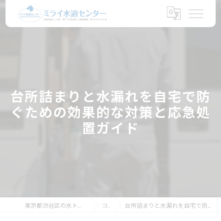
台所詰まりと水漏れを自宅で防
ぐための効果的な対策と応急処
置ガイド
東京都渋谷区の水トラブルならミライ水道センター
コラム
台所詰まりと水漏れを自宅で防ぐための効果的な対策と応急処置ガイド