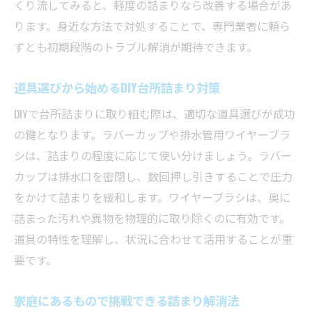
くり流してみると、軽度の詰まりなら改善する場合があ
ります。身近な方法で対処することで、専門業者に頼ら
ずとも初期段階のトラブル解消が期待できます。
道具選びから始めるDIY台所詰まり対策
DIYで台所詰まりに取り組む際は、適切な道具選びが成功
の鍵となります。ラバーカップや排水管用ワイヤーブラ
シは、詰まりの程度に応じて使い分けましょう。ラバー
カップは排水口を密閉し、数回押し引きすることで圧力
をかけて詰まりを緩和します。ワイヤーブラシは、奥に
詰まった汚れや異物を物理的に取り除くのに有効です。
道具の特性を理解し、状況に合わせて活用することが重
要です。
家庭にあるもので挑戦できる詰まり解消法