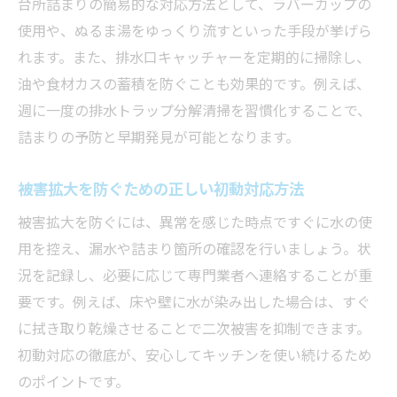
台所詰まりの簡易的な対応方法として、ラバーカップの
使用や、ぬるま湯をゆっくり流すといった手段が挙げら
れます。また、排水口キャッチャーを定期的に掃除し、
油や食材カスの蓄積を防ぐことも効果的です。例えば、
週に一度の排水トラップ分解清掃を習慣化することで、
詰まりの予防と早期発見が可能となります。
被害拡大を防ぐための正しい初動対応方法
被害拡大を防ぐには、異常を感じた時点ですぐに水の使
用を控え、漏水や詰まり箇所の確認を行いましょう。状
況を記録し、必要に応じて専門業者へ連絡することが重
要です。例えば、床や壁に水が染み出した場合は、すぐ
に拭き取り乾燥させることで二次被害を抑制できます。
初動対応の徹底が、安心してキッチンを使い続けるため
のポイントです。