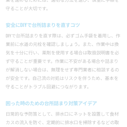
守ることが大切です。
安全にDIYで台所詰まりを直すコツ
DIYで台所詰まりを直す際は、必ずゴム手袋を着用し、作
業前に水道の元栓を確認しましょう。また、作業中は換
気を十分に行い、薬剤を使用する場合は取扱説明書を必
ず守ることが重要です。作業に不安がある場合や詰まり
が解消しない場合は、無理をせず専門業者に相談するの
が安全です。自己流の対処はリスクを伴うため、基本を
守ることがトラブル回避につながります。
困った時のための台所詰まり対策アイデア
日常的な予防策として、排水口にネットを設置して食材
カスの流入を防ぐ、定期的に排水口を掃除するなどの取