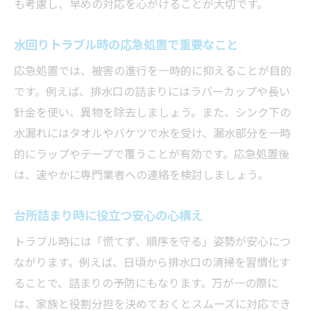
も考慮し、早めの対応を心がけることが大切です。
水回りトラブル時の応急処置で重要なこと
応急処置では、被害の進行を一時的に抑えることが目的
です。例えば、排水口の詰まりにはラバーカップや長い
針金を使い、異物を除去しましょう。また、シンク下の
水漏れにはタオルやバケツで水を受け、漏水部分を一時
的にラップやテープで覆うことが有効です。応急処置後
は、速やかに専門業者への連絡を検討しましょう。
台所詰まり時に役立つ安心の心構え
トラブル時には「慌てず、順序を守る」姿勢が安心につ
ながります。例えば、日頃から排水口の清掃を習慣化す
ることで、詰まりの予防にもなります。万が一の際に
は、家族と役割分担を決めておくとスムーズに対応でき