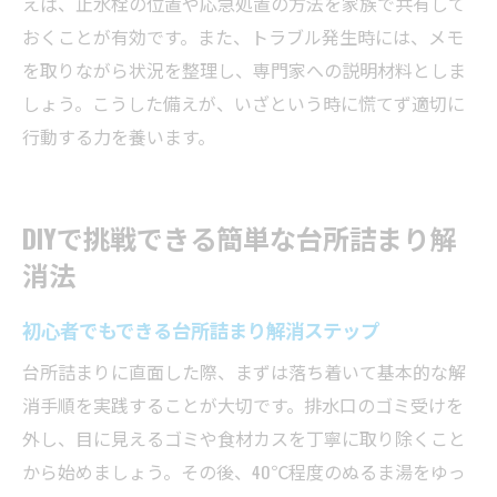
えば、止水栓の位置や応急処置の方法を家族で共有して
おくことが有効です。また、トラブル発生時には、メモ
を取りながら状況を整理し、専門家への説明材料としま
しょう。こうした備えが、いざという時に慌てず適切に
行動する力を養います。
DIYで挑戦できる簡単な台所詰まり解
消法
初心者でもできる台所詰まり解消ステップ
台所詰まりに直面した際、まずは落ち着いて基本的な解
消手順を実践することが大切です。排水口のゴミ受けを
外し、目に見えるゴミや食材カスを丁寧に取り除くこと
から始めましょう。その後、40℃程度のぬるま湯をゆっ