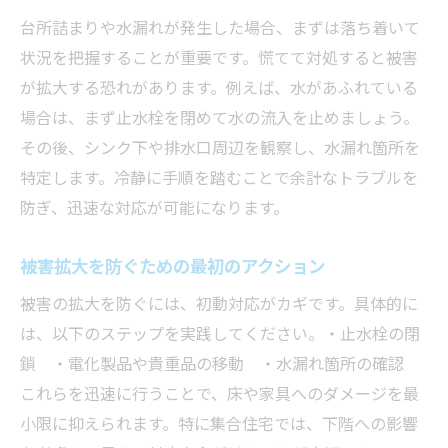
台所詰まりや水漏れが発生した場合、まずは落ち着いて
状況を把握することが重要です。慌てて対処すると被害
が拡大する恐れがあります。例えば、水があふれている
場合は、まず止水栓を閉めて水の流入を止めましょう。
その後、シンク下や排水口周辺を観察し、水漏れ箇所を
特定します。冷静に手順を踏むことで余計なトラブルを
防ぎ、迅速な対応が可能になります。
被害拡大を防ぐための最初のアクション
被害の拡大を防ぐには、初動対応がカギです。具体的に
は、以下のステップを実践してください。・止水栓の閉
鎖 ・電化製品や貴重品の移動 ・水漏れ箇所の確認
これらを迅速に行うことで、床や家具へのダメージを最
小限に抑えられます。特に集合住宅では、下階への影響