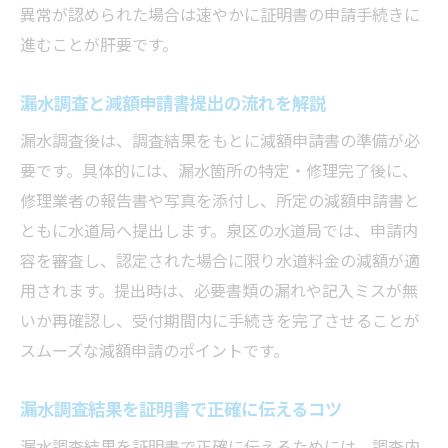
異常が認められた場合は速やかに証明書の申請手続きに
進むことが肝要です。
漏水調査と減額申請書提出の流れを解説
漏水調査後は、調査結果をもとに減額申請書の準備が必
要です。具体的には、漏水箇所の特定・修理完了後に、
修理業者の報告書や写真を添付し、所定の減額申請書と
ともに水道局へ提出します。泉区の水道局では、申請内
容を審査し、認定された場合に限り水道料金の減額が適
用されます。提出時は、必要書類の漏れや記入ミスが無
いか再確認し、受付期間内に手続きを完了させることが
スムーズな減額申請のポイントです。
漏水調査結果を証明書で正確に伝えるコツ
漏水調査結果を証明書で正確に伝えるためには、調査内