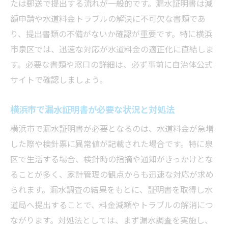
たは郵送で提出する流れが一般的です。漏水証明書は減
額申請や水道料金トラブルの解決に不可欠な書類であ
り、提出書類の不備がないか確認が重要です。特に横浜
市泉区では、迅速な対応が水道料金の適正化に直結しま
す。必要な書類や窓口の詳細は、必ず事前に自治体公式
サイトで確認しましょう。
横浜市で漏水証明書が必要な状況と対処法
横浜市で漏水証明書が必要となるのは、水道料金が急増
した際や検針票に異常値が記載された場合です。特に泉
区で生活する場合、検針時の指摘や通知がきっかけとな
ることが多く、家計管理の観点からも迅速な対応が求め
られます。漏水調査の結果をもとに、証明書を取得し水
道局へ提出することで、料金減額やトラブルの解消につ
ながります。対処法としては、まず漏水調査を実施し、