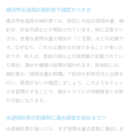
横浜市水道局の検針票で確認すべき点
横浜市水道局の検針票では、前回と今回の使用水量、検
針日、料金内訳などが明記されています。特に注意すべ
きは、急激な使用水量の増加や「ご注意」などの記載で
す。なぜなら、これらは漏水の兆候であることが多いた
めです。例えば、普段の倍以上の使用量が記載されてい
た場合、漏水や機器の故障が疑われます。具体的には、
検針票の「使用水量比較欄」で前月や前年同月と比較を
行い、異常がないか確認しましょう。このようなチェッ
クを習慣化することで、漏水トラブルの早期発見と対策
が可能になります。
水道検針票の到着時に漏水調査を始めるコツ
水道検針票が届いたら、まず使用水量の変動に着目しま