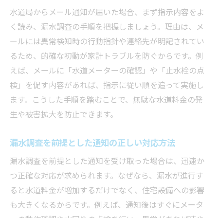
水道局からメール通知が届いた場合、まず指示内容をよ
く読み、漏水調査の手順を把握しましょう。理由は、メ
ールには異常検知時の行動指針や連絡先が明記されてい
るため、的確な初動が家計トラブルを防ぐからです。例
えば、メールに「水道メーターの確認」や「止水栓の点
検」を促す内容があれば、指示に従い順を追って実施し
ます。こうした手順を踏むことで、無駄な水道料金の発
生や被害拡大を防止できます。
漏水調査を前提とした通知の正しい対応方法
漏水調査を前提とした通知を受け取った場合は、迅速か
つ正確な対応が求められます。なぜなら、漏水が進行す
ると水道料金が増加するだけでなく、住宅設備への影響
も大きくなるからです。例えば、通知後はすぐにメータ