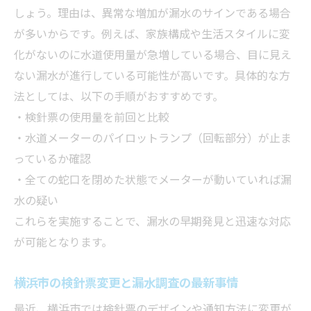
しょう。理由は、異常な増加が漏水のサインである場合
が多いからです。例えば、家族構成や生活スタイルに変
化がないのに水道使用量が急増している場合、目に見え
ない漏水が進行している可能性が高いです。具体的な方
法としては、以下の手順がおすすめです。
・検針票の使用量を前回と比較
・水道メーターのパイロットランプ（回転部分）が止ま
っているか確認
・全ての蛇口を閉めた状態でメーターが動いていれば漏
水の疑い
これらを実施することで、漏水の早期発見と迅速な対応
が可能となります。
横浜市の検針票変更と漏水調査の最新事情
最近、横浜市では検針票のデザインや通知方法に変更が