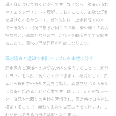
識を身につけておくと安心です。なぜなら、調査の流れ
やチェックポイントを理解しておくことで、無駄な混乱
を避けられるからです。具体的には、止水状態でのメー
ター確認や、目視できる水回りの点検、壁や床下の異変
把握などが基本となります。これらを順序立てて実施す
ることで、漏水の早期発見が可能になります。
漏水調査と通知で家計トラブルを未然に防ぐ
漏水調査と通知への適切な対応を徹底することで、家計
トラブルを未然に防ぐことができます。結論として、日
頃から検針票や通知内容を意識し、異常を感じたら早め
に調査を始めることが重要です。例えば、定期的なメー
ター確認や水回りの点検を習慣化し、異常時は自治体に
相談することで、無駄な出費や被害拡大を防げます。こ
れが安心できる毎日の基盤となります。