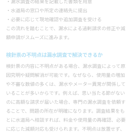
・漏水調査の結果を記載した書類を用意
・水道局の窓口や所定の連絡先に提出
・必要に応じて現地確認や追加調査を受ける
この流れを踏むことで、漏水による過剰請求の修正や減
額申請がスムーズに進みます。
検針票の不明点は漏水調査で解決できるか
検針票の内容に不明点がある場合、漏水調査によって原
因究明や疑問解消が可能です。なぜなら、使用量の増加
や不審な数値の多くは、漏水やメーター異常が関係して
いることが多いからです。例えば、思い当たる節がない
のに高額な請求が届いた場合、専門の漏水調査を依頼す
ることで、問題の所在が明確になります。調査結果をも
とに水道局へ相談すれば、料金や使用量の再確認、必要
に応じた減額対応も受けられます。不明点は放置せず、