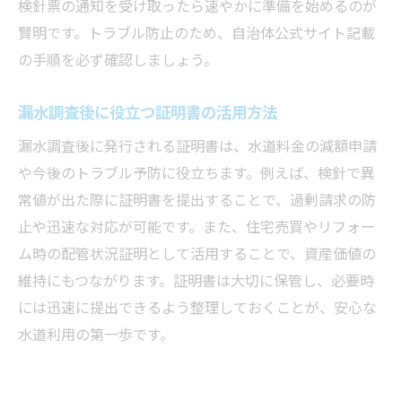
検針票の通知を受け取ったら速やかに準備を始めるのが
賢明です。トラブル防止のため、自治体公式サイト記載
の手順を必ず確認しましょう。
漏水調査後に役立つ証明書の活用方法
漏水調査後に発行される証明書は、水道料金の減額申請
や今後のトラブル予防に役立ちます。例えば、検針で異
常値が出た際に証明書を提出することで、過剰請求の防
止や迅速な対応が可能です。また、住宅売買やリフォー
ム時の配管状況証明として活用することで、資産価値の
維持にもつながります。証明書は大切に保管し、必要時
には迅速に提出できるよう整理しておくことが、安心な
水道利用の第一歩です。