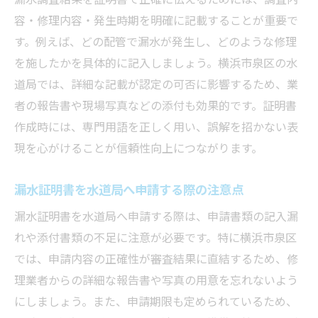
容・修理内容・発生時期を明確に記載することが重要で
す。例えば、どの配管で漏水が発生し、どのような修理
を施したかを具体的に記入しましょう。横浜市泉区の水
道局では、詳細な記載が認定の可否に影響するため、業
者の報告書や現場写真などの添付も効果的です。証明書
作成時には、専門用語を正しく用い、誤解を招かない表
現を心がけることが信頼性向上につながります。
漏水証明書を水道局へ申請する際の注意点
漏水証明書を水道局へ申請する際は、申請書類の記入漏
れや添付書類の不足に注意が必要です。特に横浜市泉区
では、申請内容の正確性が審査結果に直結するため、修
理業者からの詳細な報告書や写真の用意を忘れないよう
にしましょう。また、申請期限も定められているため、