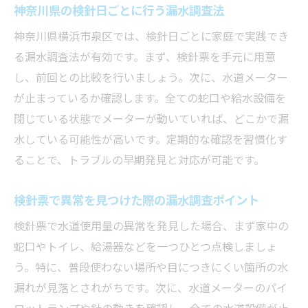
神奈川県の検針日ごとに行う漏水調査法
神奈川県横浜市泉区では、検針日ごとに家庭で実践でき
る漏水調査法が有効です。まず、検針票を手元に用意
し、前回との比較を行いましょう。次に、水道メーター
が止まっているか確認します。全ての蛇口や給水設備を
閉じている状態でメーターが動いていれば、どこかで漏
水している可能性が高いです。定期的な確認を習慣化す
ることで、トラブルの早期発見と対応が可能です。
検針票で異常を見つけた際の漏水調査ポイント
検針票で水道使用量の異常を発見した場合、まず家中の
蛇口やトイレ、給湯器などを一つひとつ点検しましょ
う。特に、普段使わない場所や目につきにくい箇所の水
漏れが見落とされがちです。次に、水道メーターのパイ
ロットランプや針の動きを確認し、全ての水道設備が止