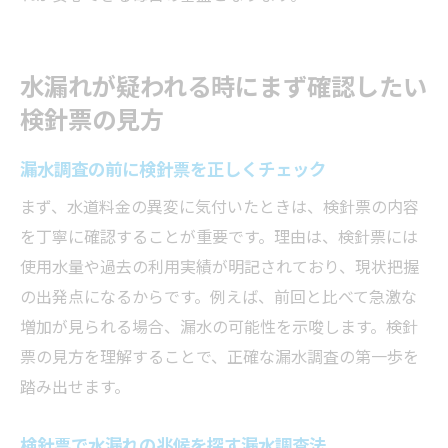
水漏れが疑われる時にまず確認したい
検針票の見方
漏水調査の前に検針票を正しくチェック
まず、水道料金の異変に気付いたときは、検針票の内容
を丁寧に確認することが重要です。理由は、検針票には
使用水量や過去の利用実績が明記されており、現状把握
の出発点になるからです。例えば、前回と比べて急激な
増加が見られる場合、漏水の可能性を示唆します。検針
票の見方を理解することで、正確な漏水調査の第一歩を
踏み出せます。
検針票で水漏れの兆候を探す漏水調査法