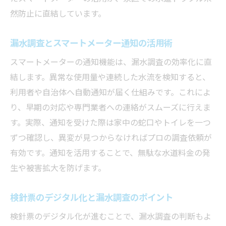
然防止に直結しています。
漏水調査とスマートメーター通知の活用術
スマートメーターの通知機能は、漏水調査の効率化に直
結します。異常な使用量や連続した水流を検知すると、
利用者や自治体へ自動通知が届く仕組みです。これによ
り、早期の対応や専門業者への連絡がスムーズに行えま
す。実際、通知を受けた際は家中の蛇口やトイレを一つ
ずつ確認し、異変が見つからなければプロの調査依頼が
有効です。通知を活用することで、無駄な水道料金の発
生や被害拡大を防げます。
検針票のデジタル化と漏水調査のポイント
検針票のデジタル化が進むことで、漏水調査の判断もよ