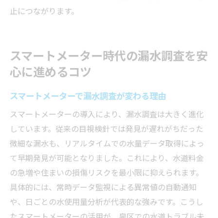
止につながります。
スマートメーター時代の漏水調査を安
心に進めるコツ
スマートメーターで漏水調査が変わる理由
スマートメーターの導入により、漏水調査は大きく進化
しています。従来の目視検針では発見が遅れがちだった
微細な漏水も、リアルタイムでの水量データ取得によっ
て早期発見が可能となりました。これにより、水道料金
の急増や住まいの損傷リスクを最小限に抑えられます。
具体的には、常時データ監視による異常値の自動通知
や、日ごとの水使用量分析が代表的な強みです。こうし
たスマートメーターの活用が、泉区での水道トラブル未