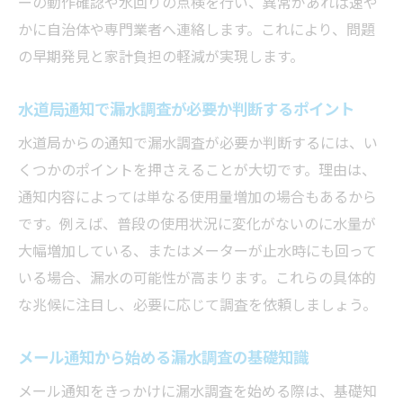
ーの動作確認や水回りの点検を行い、異常があれば速や
かに自治体や専門業者へ連絡します。これにより、問題
の早期発見と家計負担の軽減が実現します。
水道局通知で漏水調査が必要か判断するポイント
水道局からの通知で漏水調査が必要か判断するには、い
くつかのポイントを押さえることが大切です。理由は、
通知内容によっては単なる使用量増加の場合もあるから
です。例えば、普段の使用状況に変化がないのに水量が
大幅増加している、またはメーターが止水時にも回って
いる場合、漏水の可能性が高まります。これらの具体的
な兆候に注目し、必要に応じて調査を依頼しましょう。
メール通知から始める漏水調査の基礎知識
メール通知をきっかけに漏水調査を始める際は、基礎知