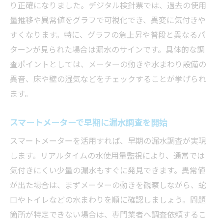
り正確になりました。デジタル検針票では、過去の使用
量推移や異常値をグラフで可視化でき、異変に気付きや
すくなります。特に、グラフの急上昇や普段と異なるパ
ターンが見られた場合は漏水のサインです。具体的な調
査ポイントとしては、メーターの動きや水まわり設備の
異音、床や壁の湿気などをチェックすることが挙げられ
ます。
スマートメーターで早期に漏水調査を開始
スマートメーターを活用すれば、早期の漏水調査が実現
します。リアルタイムの水使用量監視により、通常では
気付きにくい少量の漏水もすぐに発見できます。異常値
が出た場合は、まずメーターの動きを観察しながら、蛇
口やトイレなどの水まわりを順に確認しましょう。問題
箇所が特定できない場合は、専門業者へ調査依頼するこ