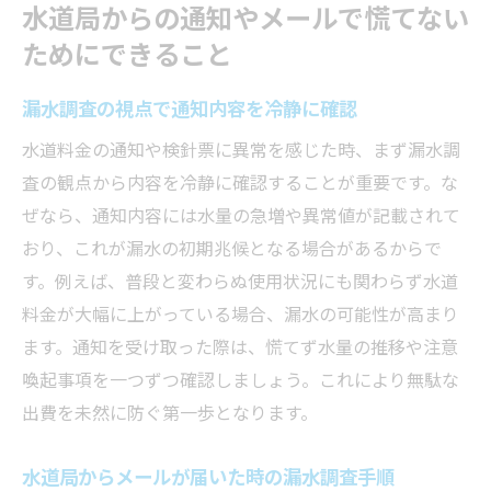
水道局からの通知やメールで慌てない
ためにできること
漏水調査の視点で通知内容を冷静に確認
水道料金の通知や検針票に異常を感じた時、まず漏水調
査の観点から内容を冷静に確認することが重要です。な
ぜなら、通知内容には水量の急増や異常値が記載されて
おり、これが漏水の初期兆候となる場合があるからで
す。例えば、普段と変わらぬ使用状況にも関わらず水道
料金が大幅に上がっている場合、漏水の可能性が高まり
ます。通知を受け取った際は、慌てず水量の推移や注意
喚起事項を一つずつ確認しましょう。これにより無駄な
出費を未然に防ぐ第一歩となります。
水道局からメールが届いた時の漏水調査手順