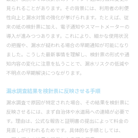
見られることがあります。その背景には、利用者の利便
性向上と漏水対策の強化が挙げられます。たとえば、従
来の紙の検針票に加え、電子通知やスマートメーターの
導入が進みつつあります。これにより、細かな使用状況
の把握や、漏水が疑われる場合の早期通知が可能になり
ました。こうした最新事情を理解し、検針票の形式や通
知内容の変化に注意を払うことで、漏水リスクの低減や
不明点の早期解決につながります。
漏水調査結果を検針票に反映させる手順
漏水調査で原因が特定された場合、その結果を検針票に
反映させるには、まず自治体や水道局への連絡が必要で
す。理由は、公式な報告と証明書の提出によって料金の
見直しが行われるためです。具体的な手順としては、