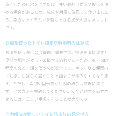
置きした後に水を流すだけ。強い薬剤は便器や配管を傷
める場合があるため、成分や用量に注意して使いましょ
う。身近なアイテムで手軽にできる点が大きなメリット
です。
お湯を使ったトイレ詰まり解消時の注意点
お湯を使う際は温度管理が重要です。熱湯を直接流すと
便器や配管が変形・破損する恐れがあるため、40～50度
程度のぬるま湯を使うのが安全です。ゆっくりと便器内
に注ぎ、しばらく置くことで詰まりが緩みやすくなりま
す。ただし、異物や固形物が原因の場合は無理に流さ
ず、他の方法を検討してください。安全と効果を両立さ
せるには、正しい手順を守ることが大切です。
自力解決が難しいトイレ詰まりの見分け方