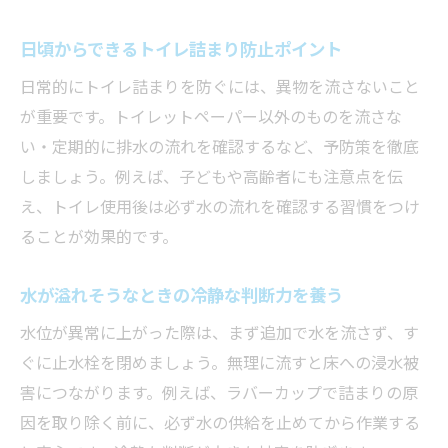
日頃からできるトイレ詰まり防止ポイント
日常的にトイレ詰まりを防ぐには、異物を流さないこと
が重要です。トイレットペーパー以外のものを流さな
い・定期的に排水の流れを確認するなど、予防策を徹底
しましょう。例えば、子どもや高齢者にも注意点を伝
え、トイレ使用後は必ず水の流れを確認する習慣をつけ
ることが効果的です。
水が溢れそうなときの冷静な判断力を養う
水位が異常に上がった際は、まず追加で水を流さず、す
ぐに止水栓を閉めましょう。無理に流すと床への浸水被
害につながります。例えば、ラバーカップで詰まりの原
因を取り除く前に、必ず水の供給を止めてから作業する