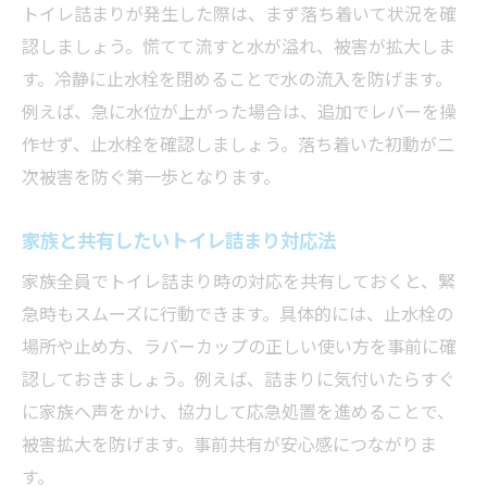
トイレ詰まりが発生した際は、まず落ち着いて状況を確
認しましょう。慌てて流すと水が溢れ、被害が拡大しま
す。冷静に止水栓を閉めることで水の流入を防げます。
例えば、急に水位が上がった場合は、追加でレバーを操
作せず、止水栓を確認しましょう。落ち着いた初動が二
次被害を防ぐ第一歩となります。
家族と共有したいトイレ詰まり対応法
家族全員でトイレ詰まり時の対応を共有しておくと、緊
急時もスムーズに行動できます。具体的には、止水栓の
場所や止め方、ラバーカップの正しい使い方を事前に確
認しておきましょう。例えば、詰まりに気付いたらすぐ
に家族へ声をかけ、協力して応急処置を進めることで、
被害拡大を防げます。事前共有が安心感につながりま
す。