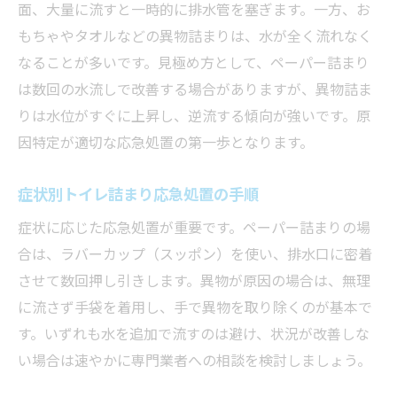
面、大量に流すと一時的に排水管を塞ぎます。一方、お
もちゃやタオルなどの異物詰まりは、水が全く流れなく
なることが多いです。見極め方として、ペーパー詰まり
は数回の水流しで改善する場合がありますが、異物詰ま
りは水位がすぐに上昇し、逆流する傾向が強いです。原
因特定が適切な応急処置の第一歩となります。
症状別トイレ詰まり応急処置の手順
症状に応じた応急処置が重要です。ペーパー詰まりの場
合は、ラバーカップ（スッポン）を使い、排水口に密着
させて数回押し引きします。異物が原因の場合は、無理
に流さず手袋を着用し、手で異物を取り除くのが基本で
す。いずれも水を追加で流すのは避け、状況が改善しな
い場合は速やかに専門業者への相談を検討しましょう。