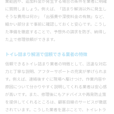
業範囲や、追加料金が発生する場合の条件を業者に明確
に質問しましょう。例えば、「詰まり解消以外に発生し
そうな費用は何か」「出張費や深夜料金の有無」など、
細かい部分まで事前に確認しておくと安心です。こうし
た準備を徹底することで、予想外の請求を防ぎ、納得し
た上で修理依頼ができます。
トイレ詰まり解消で信頼できる業者の特徴
信頼できるトイレ詰まり業者の特徴として、迅速な対応
力と丁寧な説明、アフターサポートの充実が挙げられま
す。例えば、連絡後すぐに現場へ駆けつけ、作業内容や
原因について分かりやすく説明してくれる業者は安心感
が高いです。また、修理後にもアドバイスや再発防止策
を提供してくれるところは、顧客目線のサービスが徹底
されています。こうした業者を選ぶことで、トイレトラ