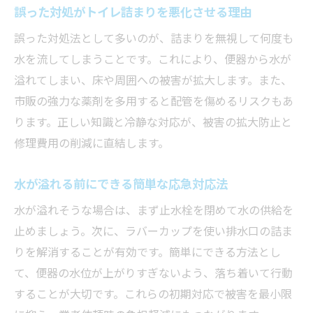
誤った対処がトイレ詰まりを悪化させる理由
誤った対処法として多いのが、詰まりを無視して何度も
水を流してしまうことです。これにより、便器から水が
溢れてしまい、床や周囲への被害が拡大します。また、
市販の強力な薬剤を多用すると配管を傷めるリスクもあ
ります。正しい知識と冷静な対応が、被害の拡大防止と
修理費用の削減に直結します。
水が溢れる前にできる簡単な応急対応法
水が溢れそうな場合は、まず止水栓を閉めて水の供給を
止めましょう。次に、ラバーカップを使い排水口の詰ま
りを解消することが有効です。簡単にできる方法とし
て、便器の水位が上がりすぎないよう、落ち着いて行動
することが大切です。これらの初期対応で被害を最小限