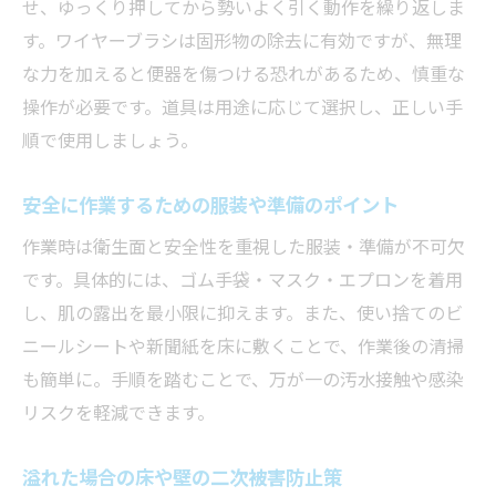
せ、ゆっくり押してから勢いよく引く動作を繰り返しま
す。ワイヤーブラシは固形物の除去に有効ですが、無理
な力を加えると便器を傷つける恐れがあるため、慎重な
操作が必要です。道具は用途に応じて選択し、正しい手
順で使用しましょう。
安全に作業するための服装や準備のポイント
作業時は衛生面と安全性を重視した服装・準備が不可欠
です。具体的には、ゴム手袋・マスク・エプロンを着用
し、肌の露出を最小限に抑えます。また、使い捨てのビ
ニールシートや新聞紙を床に敷くことで、作業後の清掃
も簡単に。手順を踏むことで、万が一の汚水接触や感染
リスクを軽減できます。
溢れた場合の床や壁の二次被害防止策