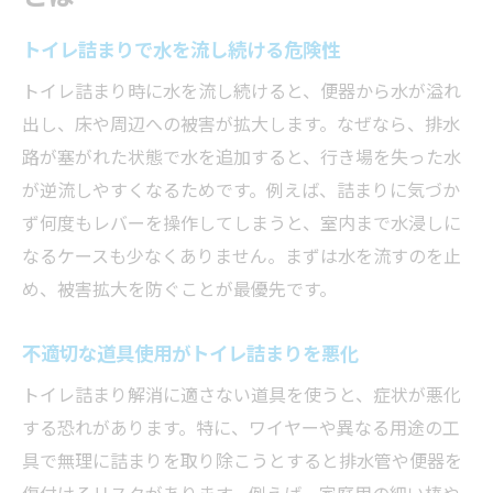
トイレ詰まりで水を流し続ける危険性
トイレ詰まり時に水を流し続けると、便器から水が溢れ
出し、床や周辺への被害が拡大します。なぜなら、排水
路が塞がれた状態で水を追加すると、行き場を失った水
が逆流しやすくなるためです。例えば、詰まりに気づか
ず何度もレバーを操作してしまうと、室内まで水浸しに
なるケースも少なくありません。まずは水を流すのを止
め、被害拡大を防ぐことが最優先です。
不適切な道具使用がトイレ詰まりを悪化
トイレ詰まり解消に適さない道具を使うと、症状が悪化
する恐れがあります。特に、ワイヤーや異なる用途の工
具で無理に詰まりを取り除こうとすると排水管や便器を
傷付けるリスクがあります。例えば、家庭用の細い棒や