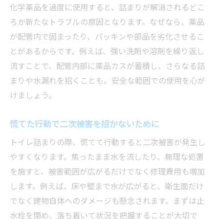
化学薬品を過度に使用すると、詰まりが解消されるどこ
ろか新たなトラブルの原因となります。なぜなら、薬品
が配管内で固まったり、パッキンや部品を劣化させるこ
とがあるからです。例えば、強い洗剤や溶剤を繰り返し
流すことで、配管内部に薬品カスが蓄積し、さらなる詰
まりや水漏れを招くことも。安全な範囲での使用を心が
けましょう。
慌てた行動で二次被害を招かないために
トイレ詰まりの際、慌てて行動すると二次被害が発生し
やすくなります。焦ったまま水を流したり、無理な処置
を施すと、被害範囲が広がるだけでなく修理費用も増加
します。例えば、床や壁まで水が広がると、衛生面だけ
でなく建物自体へのダメージも懸念されます。まずは止
水栓を閉め、落ち着いて状況を把握することが大切で