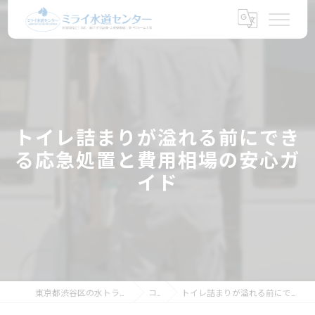
トイレ詰まりが溢れる前にでき
る応急処置と費用相場の安心ガ
イド
東京都渋谷区の水トラブルならミライ水道センター
コラム
トイレ詰まりが溢れる前にできる応急処置と費用相場の安心ガイド