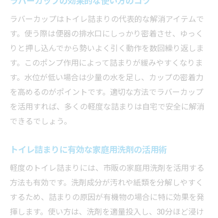
ラバーカップはトイレ詰まりの代表的な解消アイテムで
す。使う際は便器の排水口にしっかり密着させ、ゆっく
りと押し込んでから勢いよく引く動作を数回繰り返しま
す。このポンプ作用によって詰まりが緩みやすくなりま
す。水位が低い場合は少量の水を足し、カップの密着力
を高めるのがポイントです。適切な方法でラバーカップ
を活用すれば、多くの軽度な詰まりは自宅で安全に解消
できるでしょう。
トイレ詰まりに有効な家庭用洗剤の活用術
軽度のトイレ詰まりには、市販の家庭用洗剤を活用する
方法も有効です。洗剤成分が汚れや紙類を分解しやすく
するため、詰まりの原因が有機物の場合に特に効果を発
揮します。使い方は、洗剤を適量投入し、30分ほど浸け