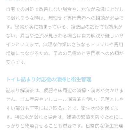
自宅での対処で改善しない場合や、水位が急激に上昇し
て溢れそうな時は、無理せず専門業者への相談が必要で
す。異物が奥に詰まっている、複数回の試行でも効果が
ない、異音や逆流が見られる場合は自力解決が難しいサ
インといえます。無理な作業はさらなるトラブルや費用
増加につながるため、早めの見極めと専門家への依頼が
安心です。
トイレ詰まり対応後の清掃と衛生管理
詰まり解消後は、便器や床周辺の清掃・消毒が欠かせま
せん。ゴム手袋やアルコール消毒液を使い、見落としや
すい部分も丁寧に拭き取ることで、衛生状態を保てま
す。特に水が溢れた場合は、雑菌の繁殖を防ぐためにし
っかりと乾燥させることも重要です。日常的な衛生管理