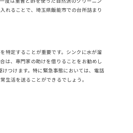
に一度は重曹と酢を使った自然派のクリーニン
り入れることで、埼玉県飯能市での台所詰まり
因を特定することが重要です。シンクに水が溜
場合は、専門家の助けを借りることをお勧めし
に駆けつけます。特に緊急事態においては、電話
日常生活を送ることができるでしょう。