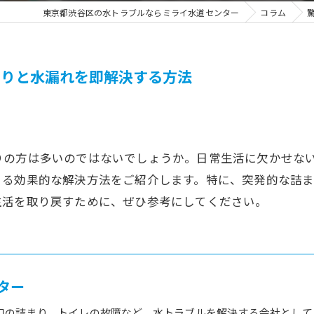
東京都渋谷区の水トラブルならミライ水道センター
コラム
まりと水漏れを即解決する方法
りの方は多いのではないでしょうか。日常生活に欠かせな
きる効果的な解決方法をご紹介します。特に、突発的な詰
生活を取り戻すために、ぜひ参考にしてください。
ター
口の詰まり、トイレの故障など、水トラブルを解決する会社として