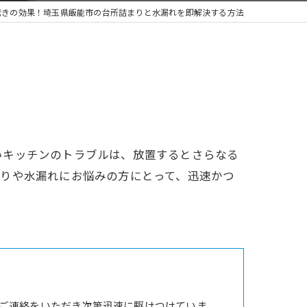
驚きの効果！埼玉県飯能市の台所詰まりと水漏れを即解決する方法
いキッチンのトラブルは、放置するとさらなる
まりや水漏れにお悩みの方にとって、迅速かつ
ご連絡をいただき次第迅速に駆けつけていま