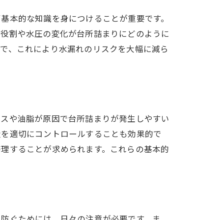
ず基本的な知識を身につけることが重要です。
の役割や水圧の変化が台所詰まりにどのように
切で、これにより水漏れのリスクを大幅に減ら
カスや油脂が原因で台所詰まりが発生しやすい
量を適切にコントロールすることも効果的で
修理することが求められます。これらの基本的
に防ぐためには、日々の注意が必要です。ま