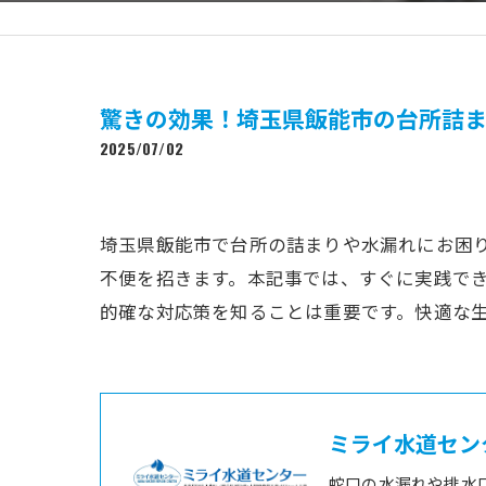
驚きの効果！埼玉県飯能市の台所詰
2025/07/02
埼玉県飯能市で台所の詰まりや水漏れにお困
不便を招きます。本記事では、すぐに実践で
的確な対応策を知ることは重要です。快適な
ミライ水道セン
蛇口の水漏れや排水