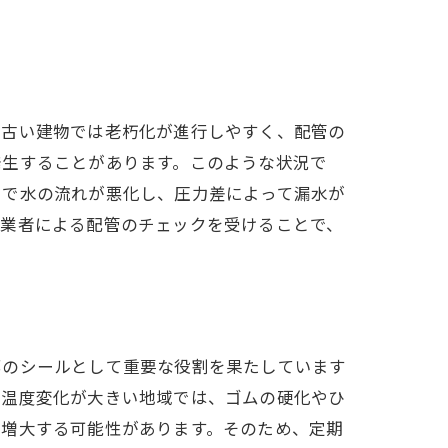
的古い建物では老朽化が進行しやすく、配管の
発生することがあります。このような状況で
とで水の流れが悪化し、圧力差によって漏水が
の業者による配管のチェックを受けることで、
部のシールとして重要な役割を果たしています
て温度変化が大きい地域では、ゴムの硬化やひ
も増大する可能性があります。そのため、定期