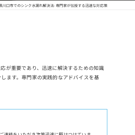
県川口市でのシンク水漏れ解決法: 専門家が伝授する迅速な対応策
対応が重要であり、迅速に解決するための知識
介します。専門家の実践的なアドバイスを基
。
ご連絡をいただき次第迅速に駆けつけていま