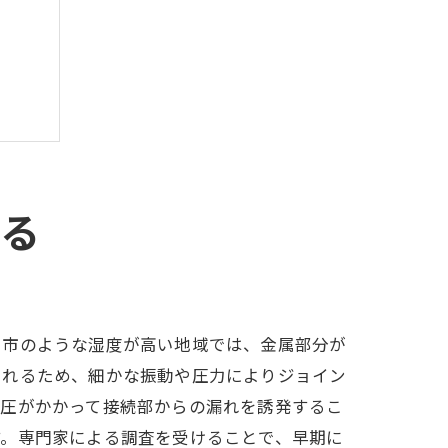
守る
口市のような湿度が高い地域では、金属部分が
されるため、細かな振動や圧力によりジョイン
逆圧がかかって接続部からの漏れを誘発するこ
す。専門家による調査を受けることで、早期に