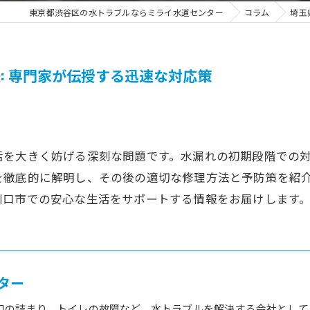
東京都渋谷区の水トラブルならミライ水道センター
コラム
埼玉
: 専門家が伝授する迅速な対応策
活を大きく妨げる深刻な問題です。水漏れの初期段階での
を徹底的に解明し、その後の適切な修理方法と予防策を紹
川口市での安心な生活をサポートする情報をお届けします
ター
口の詰まり、トイレの故障など、水トラブルを解決する会社として