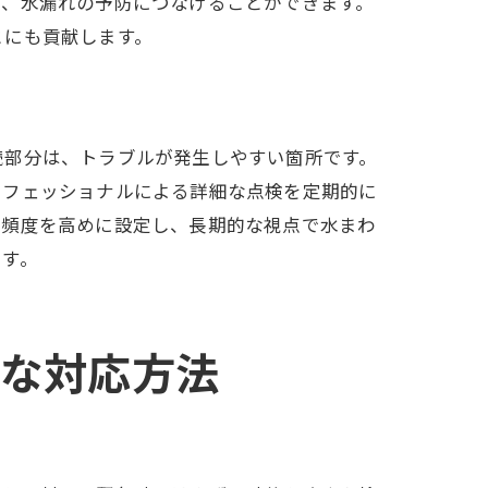
し、水漏れの予防につなげることができます。
とにも貢献します。
イス
続部分は、トラブルが発生しやすい箇所です。
ロフェッショナルによる詳細な点検を定期的に
検頻度を高めに設定し、長期的な視点で水まわ
ます。
速な対応方法