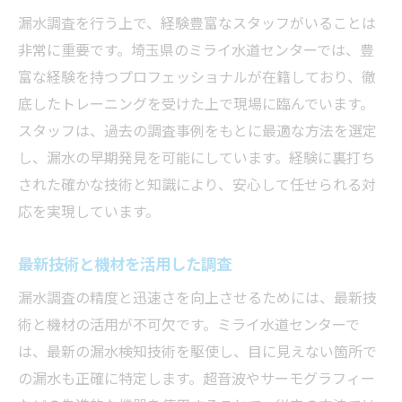
漏水調査を行う上で、経験豊富なスタッフがいることは
非常に重要です。埼玉県のミライ水道センターでは、豊
富な経験を持つプロフェッショナルが在籍しており、徹
底したトレーニングを受けた上で現場に臨んでいます。
スタッフは、過去の調査事例をもとに最適な方法を選定
し、漏水の早期発見を可能にしています。経験に裏打ち
された確かな技術と知識により、安心して任せられる対
応を実現しています。
最新技術と機材を活用した調査
漏水調査の精度と迅速さを向上させるためには、最新技
術と機材の活用が不可欠です。ミライ水道センターで
は、最新の漏水検知技術を駆使し、目に見えない箇所で
の漏水も正確に特定します。超音波やサーモグラフィー