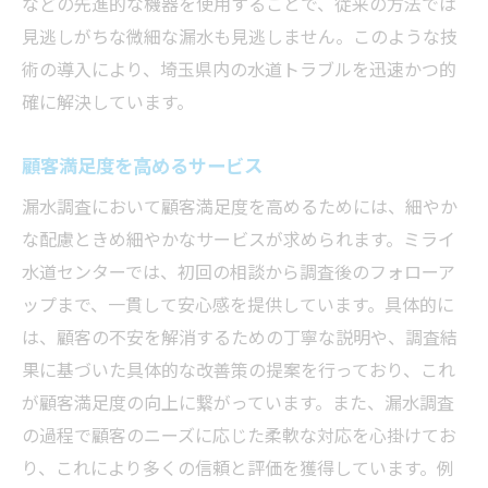
などの先進的な機器を使用することで、従来の方法では
見逃しがちな微細な漏水も見逃しません。このような技
術の導入により、埼玉県内の水道トラブルを迅速かつ的
確に解決しています。
顧客満足度を高めるサービス
漏水調査において顧客満足度を高めるためには、細やか
な配慮ときめ細やかなサービスが求められます。ミライ
水道センターでは、初回の相談から調査後のフォローア
ップまで、一貫して安心感を提供しています。具体的に
は、顧客の不安を解消するための丁寧な説明や、調査結
果に基づいた具体的な改善策の提案を行っており、これ
が顧客満足度の向上に繋がっています。また、漏水調査
の過程で顧客のニーズに応じた柔軟な対応を心掛けてお
り、これにより多くの信頼と評価を獲得しています。例