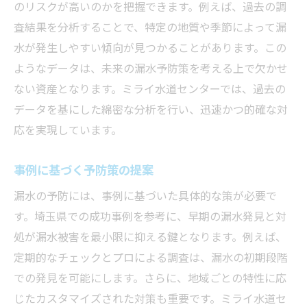
のリスクが高いのかを把握できます。例えば、過去の調
査結果を分析することで、特定の地質や季節によって漏
水が発生しやすい傾向が見つかることがあります。この
ようなデータは、未来の漏水予防策を考える上で欠かせ
ない資産となります。ミライ水道センターでは、過去の
データを基にした綿密な分析を行い、迅速かつ的確な対
応を実現しています。
事例に基づく予防策の提案
漏水の予防には、事例に基づいた具体的な策が必要で
す。埼玉県での成功事例を参考に、早期の漏水発見と対
処が漏水被害を最小限に抑える鍵となります。例えば、
定期的なチェックとプロによる調査は、漏水の初期段階
での発見を可能にします。さらに、地域ごとの特性に応
じたカスタマイズされた対策も重要です。ミライ水道セ