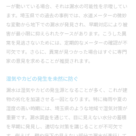
ーが動いている場合、それは漏水の可能性を示唆してい
ます。埼玉県での過去の事例では、水道メーターの微妙
な変動から地下での漏水が発見され、早期対応により被
害が最小限に抑えられたケースがあります。こうした異
常を見逃さないためには、定期的なメーターの確認が不
可欠です。さらに、異常が見つかった場合はすぐに専門
家の意見を求めることが推奨されます。
湿気やカビの発生を未然に防ぐ
漏水は湿気やカビの発生源となることが多く、これが建
物の劣化を加速させる一因となります。特に梅雨や夏の
湿度の高い時期には、埼玉県のような地域で湿気対策が
重要です。漏水調査を通じて、目に見えない水分の蓄積
を早期に発見し、適切な対策を講じることが不可欠で
す。例えば、壁や床下の見えない部分で漏水が進行して