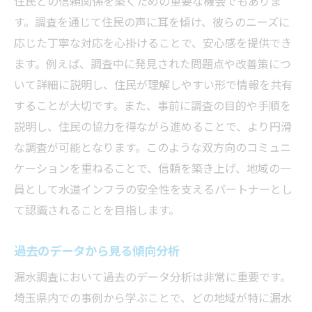
住民との信頼関係を築くための重要な機会でもありま
す。調査を通じて住民の声に耳を傾け、彼らのニーズに
応じた丁寧な対応を心掛けることで、安心感を提供でき
ます。例えば、調査中に発見された問題点や改善策につ
いて詳細に説明し、住民が理解しやすい形で情報を共有
することが大切です。また、事前に調査の目的や手順を
説明し、住民の協力を得ながら進めることで、より円滑
な調査が可能となります。このような双方向のコミュニ
ケーションを重ねることで、信頼を築き上げ、地域の一
員として水道インフラの安全性を支えるパートナーとし
て認識されることを目指します。
過去のデータから見る傾向分析
漏水調査において過去のデータ分析は非常に重要です。
埼玉県内での事例から学ぶことで、どの地域が特に漏水