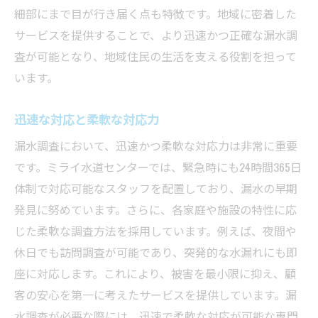
細部にまで目が行き届く点も特徴です。地域に密着した
サービスを提供することで、より迅速かつ正確な漏水調
査が可能となり、地域住民の生活を支える役割を担って
います。
迅速な対応と柔軟な対応力
漏水調査において、迅速かつ柔軟な対応力は非常に重要
です。ミライ水道センターでは、緊急時にも24時間365日
体制で対応可能なスタッフを配置しており、漏水の早期
発見に努めています。さらに、各家庭や施設の特性に応
じた柔軟な調査方法を採用しています。例えば、夜間や
休日でも訪問調査が可能であり、突発的な水漏れにも即
座に対応します。これにより、被害を最小限に抑え、顧
客の安心を第一に考えたサービスを提供しています。漏
水調査が必要な際には、迅速で柔軟な対応が可能な専門