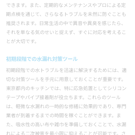
できます。また、定期的なメンテナンスやプロによる定
期点検を通じて、さらなるトラブルを未然に防ぐことも
推奨されます。日常生活の中で異音や異臭を感じたら、
それを単なる気のせいと捉えず、すぐに対応を考えるこ
とが大切です。
初期段階での水漏れ対策ツール
初期段階での水トラブルを迅速に解決するためには、適
切な対策ツールを手元に用意しておくことが重要です。
東京都内のキッチンでは、特に応急処置としてシリコン
テープやパイプ接着剤が役立ちます。これらのツール
は、軽微な水漏れの一時的な修繕に効果的であり、専門
業者が到着するまでの時間を稼ぐことができます。ま
た、吸水性の高い布や雑巾を準備しておくことで、水漏
れによる二次被害を最小限に抑えることが可能です。さ