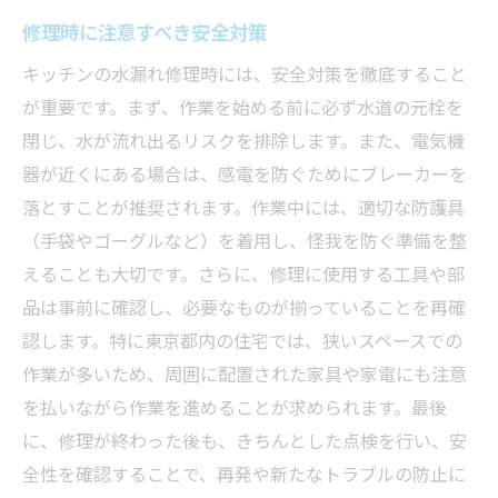
修理時に注意すべき安全対策
キッチンの水漏れ修理時には、安全対策を徹底すること
が重要です。まず、作業を始める前に必ず水道の元栓を
閉じ、水が流れ出るリスクを排除します。また、電気機
器が近くにある場合は、感電を防ぐためにブレーカーを
落とすことが推奨されます。作業中には、適切な防護具
（手袋やゴーグルなど）を着用し、怪我を防ぐ準備を整
えることも大切です。さらに、修理に使用する工具や部
品は事前に確認し、必要なものが揃っていることを再確
認します。特に東京都内の住宅では、狭いスペースでの
作業が多いため、周囲に配置された家具や家電にも注意
を払いながら作業を進めることが求められます。最後
に、修理が終わった後も、きちんとした点検を行い、安
全性を確認することで、再発や新たなトラブルの防止に