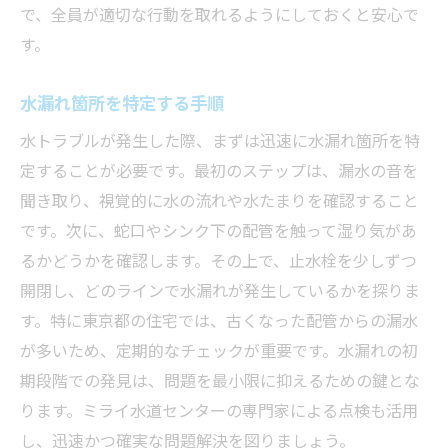
で、全員が適切な行動を取れるようにしておくと安心で
す。
水漏れ箇所を特定する手順
水トラブルが発生した際、まずは迅速に水漏れ箇所を特
定することが必要です。最初のステップは、漏水の音を
聞き取り、視覚的に水の流れや水たまりを確認すること
です。次に、蛇口やシンク下の配管を触って湿り気があ
るかどうかを確認します。その上で、止水栓を少しずつ
開閉し、どのラインで水漏れが発生しているかを探りま
す。特に東京都の住宅では、古くなった配管からの漏水
が多いため、定期的なチェックが重要です。水漏れの初
期段階での発見は、問題を最小限に抑えるための鍵とな
ります。ミライ水道センターの専門家による点検も活用
し、迅速かつ確実な問題解決を図りましょう。