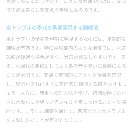
を講じることができます。こうした意識の向上は、安心
で快適な暮らしを支える基盤となるのです。
水トラブルの予兆を早期発見する訓練法
水トラブルの予兆を早期に発見するためには、定期的な
訓練が有効です。特に東京都内のような地域では、水道
設備が複雑な場合が多く、異常が発生しやすいです。ま
ず、水漏れの兆候としてよくある音や臭いに敏感になる
ことが大切です。家族で定期的にチェック項目を確認
し、異常があればすぐに専門家に相談する癖をつけまし
ょう。さらに、簡単な修理方法を学び、初期段階での小
さな水漏れに対処できるスキルを身につけることも効果
的です。こうした訓練を通じて、家庭全体で水トラブル
を未然に防ぐことが可能となります。