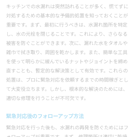
キッチンでの水漏れは突然訪れることが多く、慌てずに
対処するための基本的な予備的処置を知っておくことが
重要です。まず、最初に行うべきは、水漏れ箇所を特定
し、水の元栓を閉じることです。これにより、さらなる
被害を防ぐことができます。次に、漏れた水をタオルや
雑巾で拭き取り、周囲を乾かします。また、簡単な工具
を使って明らかに緩んでいるナットやジョイントを締め
直すことも、暫定的な解決策として有効です。これらの
処置は、プロに緊急対応を依頼するまでの時間稼ぎとし
て大変役立ちます。しかし、根本的な解決のためには、
適切な修理を行うことが不可欠です。
緊急対応後のフォローアップ方法
緊急対応を行った後も、水漏れの再発を防ぐためにはフ
ォローアップが重要です。まず、修理箇所は適切に乾燥