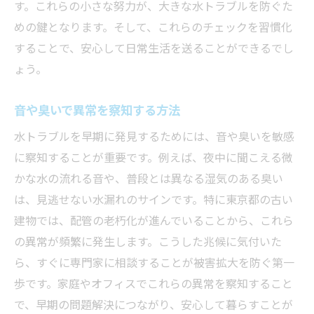
す。これらの小さな努力が、大きな水トラブルを防ぐた
めの鍵となります。そして、これらのチェックを習慣化
することで、安心して日常生活を送ることができるでし
ょう。
音や臭いで異常を察知する方法
水トラブルを早期に発見するためには、音や臭いを敏感
に察知することが重要です。例えば、夜中に聞こえる微
かな水の流れる音や、普段とは異なる湿気のある臭い
は、見逃せない水漏れのサインです。特に東京都の古い
建物では、配管の老朽化が進んでいることから、これら
の異常が頻繁に発生します。こうした兆候に気付いた
ら、すぐに専門家に相談することが被害拡大を防ぐ第一
歩です。家庭やオフィスでこれらの異常を察知すること
で、早期の問題解決につながり、安心して暮らすことが