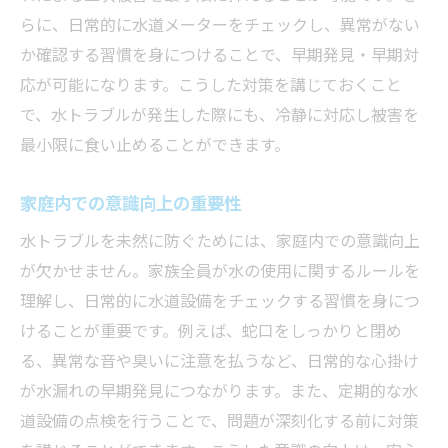
らに、日常的に水道メーターをチェックし、異常がない
か確認する習慣を身につけることで、早期発見・早期対
応が可能になります。こうした対策を講じておくこと
で、水トラブルが発生した際にも、冷静に対応し被害を
最小限に食い止めることができます。
家庭内での意識向上の重要性
水トラブルを未然に防ぐためには、家庭内での意識向上
が欠かせません。家族全員が水の使用に関するルールを
理解し、日常的に水道設備をチェックする習慣を身につ
けることが重要です。例えば、蛇口をしっかりと閉め
る、異常な音や臭いに注意を払うなど、日常的な心掛け
が水漏れの早期発見につながります。また、定期的な水
道設備の点検を行うことで、問題が深刻化する前に対策