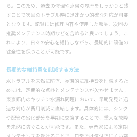
ち。このため、過去の修理や点検の履歴をしっかりと残
すことで次回のトラブル時に迅速かつ的確な対応が可能
となります。記録には修理内容や使用した部品、次回の
推奨メンテナンス時期などを含めると良いでしょう。こ
れにより、日々の安心を維持しながら、長期的に設備の
健全性を保つことが可能です。
長期的な維持費を削減する方法
水トラブルを未然に防ぎ、長期的に維持費を削減するた
めには、定期的な点検とメンテナンスが欠かせません。
東京都内のキッチン水漏れ問題において、早期発見と迅
速な対応が費用削減に直結します。具体的には、シンク
や配管の劣化部分を早期に交換することで、重大な故障
を未然に防ぐことが可能です。また、専門家による定期
メンテナンスを受けることで、日常では気付きにくい部