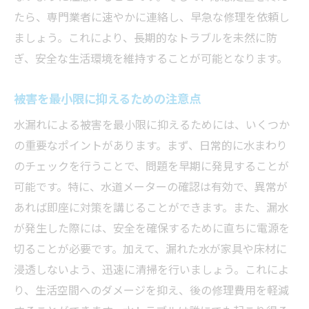
たら、専門業者に速やかに連絡し、早急な修理を依頼し
長期的な安心を得るための行動計画
ましょう。これにより、長期的なトラブルを未然に防
ぎ、安全な生活環境を維持することが可能となります。
被害を最小限に抑えるための注意点
水漏れによる被害を最小限に抑えるためには、いくつか
の重要なポイントがあります。まず、日常的に水まわり
のチェックを行うことで、問題を早期に発見することが
可能です。特に、水道メーターの確認は有効で、異常が
あれば即座に対策を講じることができます。また、漏水
が発生した際には、安全を確保するために直ちに電源を
切ることが必要です。加えて、漏れた水が家具や床材に
浸透しないよう、迅速に清掃を行いましょう。これによ
り、生活空間へのダメージを抑え、後の修理費用を軽減