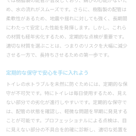
め、水の流れがスムーズです。さらに、樹脂製の配管は
柔軟性があるため、地震や揺れに対しても強く、長期間
にわたって安定した性能を発揮します。しかし、これら
の材質も経年劣化するため、定期的な点検が重要です。
適切な材質を選ぶことは、つまりのリスクを大幅に減少
させる一方で、長持ちさせるための第一歩です。
定期的な保守で安心を手に入れよう
トイレの水トラブルを未然に防ぐためには、定期的な保
守が不可欠です。特にトイレは毎日使用するため、見え
ない部分での劣化が進行しやすいです。定期的な保守で
は、配管の状態を確認し、軽微な問題を早期に発見する
ことが可能です。プロフェッショナルによる点検は、目
に見えない部分の不具合を的確に診断し、適切な処置を