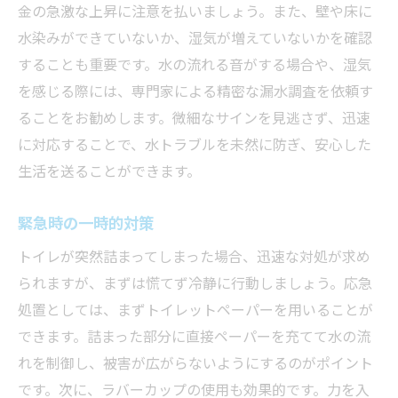
金の急激な上昇に注意を払いましょう。また、壁や床に
水染みができていないか、湿気が増えていないかを確認
することも重要です。水の流れる音がする場合や、湿気
を感じる際には、専門家による精密な漏水調査を依頼す
ることをお勧めします。微細なサインを見逃さず、迅速
に対応することで、水トラブルを未然に防ぎ、安心した
生活を送ることができます。
緊急時の一時的対策
トイレが突然詰まってしまった場合、迅速な対処が求め
られますが、まずは慌てず冷静に行動しましょう。応急
処置としては、まずトイレットペーパーを用いることが
できます。詰まった部分に直接ペーパーを充てて水の流
れを制御し、被害が広がらないようにするのがポイント
です。次に、ラバーカップの使用も効果的です。力を入