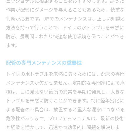
ェッショナルに相談することをおすすめします。誤った
作業が配管にダメージを与えることもあるため、慎重な
判断が必要です。DIYでのメンテナンスは、正しい知識と
方法を持って行うことで、トイレの水トラブルを未然に
防ぎ、長期間にわたり快適な使用環境を保つことができ
ます。
配管の専門メンテナンスの重要性
トイレの水トラブルを未然に防ぐためには、配管の専門
メンテナンスが欠かせません。定期的な専門家による点
検は、目に見えない箇所の異常を早期に発見し、大きな
トラブルを未然に防ぐことができます。特に経年劣化に
よる配管の不具合は、放置すると重大な漏水につながる
危険性があります。プロフェッショナルは、最新の技術
と経験を活かして、迅速かつ効果的に問題を解決しま