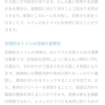
引き起こす可能性があります。もし大量に使用する必要
がある場合は、複数回に分けて流すことで詰まりを防止
できます。家族とこのルールを共有し、日常から気をつ
けることで、トイレの水トラブルを未然に防ぐことがで
きます。
定期的なトイレの清掃の重要性
定期的なトイレの清掃は、水トラブルを防ぐための重要
な要素です。日常的な使用によって見えない場所に汚れ
が溜まり、それがやがて詰まりを引き起こす原因となり
ます。清掃時には便器内部や排水口周りをしっかりと確
認し、異物がないかをチェックすることが大切です。ま
た、専用のクリーナーを使用することで、頑固な汚れや
細菌の繁殖を抑えることができます。清掃は単なる美観
の問題ではなく、トイレのトラブルを未然に防ぐための