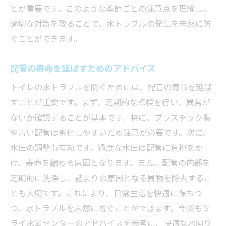
とが重要です。このような季節ごとの注意点を理解し、
適切な対策を取ることで、水トラブルの発生を未然に防
ぐことができます。
配管の寿命を延ばすためのアドバイス
トイレの水トラブルを防ぐためには、配管の寿命を延ば
すことが重要です。まず、定期的な点検を行い、異常が
ないか確認することが基本です。特に、プラスチック製
や古い配管は劣化しやすいため注意が必要です。次に、
水圧の調整も有効です。過度な水圧は配管に負担をか
け、寿命を縮める原因となります。また、配管の内部を
定期的に洗浄し、詰まりの原因となる異物を除去するこ
とも大切です。これにより、日常生活を快適に保ちつ
つ、水トラブルを未然に防ぐことができます。今後もミ
ライ水道センターのアドバイスを参考に、快適な水回り