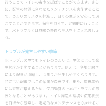
行うことでトイレの寿命を延ばすことができます。さら
に、配管の材質に合わせたメンテナンスを実施すること
で、つまりのリスクを軽減し、日々の生活を安心して過
ごすことができます。保守を怠らず、定期的に行うこと
で、水トラブルとは無縁の快適な生活を手に入れましょ
う。
トラブルが発生しやすい季節
水トラブルの中でもトイレのつまりは、季節によって発
生頻度が変動することがあります。例えば、冬場は寒さ
により配管が収縮し、つまりが発生しやすくなります。
特に古い配管ではこの傾向が顕著です。また、年末年始
には来客が増えるため、使用頻度の上昇がトラブルの原
因となることがあります。トイレ周辺の環境や使用状況
を日頃から観察し、定期的なメンテナンスを心掛けるこ