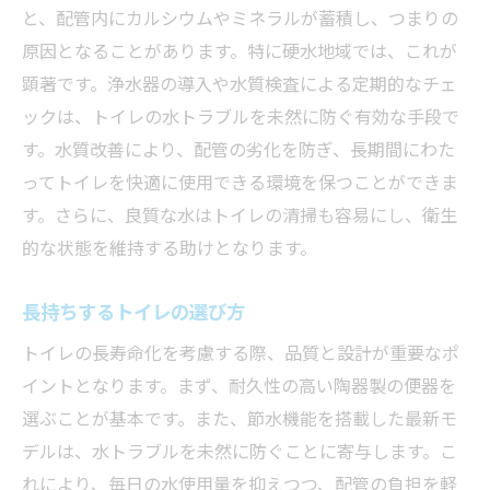
と、配管内にカルシウムやミネラルが蓄積し、つまりの
原因となることがあります。特に硬水地域では、これが
顕著です。浄水器の導入や水質検査による定期的なチェ
ックは、トイレの水トラブルを未然に防ぐ有効な手段で
す。水質改善により、配管の劣化を防ぎ、長期間にわた
ってトイレを快適に使用できる環境を保つことができま
す。さらに、良質な水はトイレの清掃も容易にし、衛生
的な状態を維持する助けとなります。
長持ちするトイレの選び方
トイレの長寿命化を考慮する際、品質と設計が重要なポ
イントとなります。まず、耐久性の高い陶器製の便器を
選ぶことが基本です。また、節水機能を搭載した最新モ
デルは、水トラブルを未然に防ぐことに寄与します。こ
れにより、毎日の水使用量を抑えつつ、配管の負担を軽