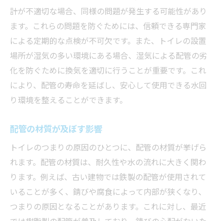
計が不適切な場合、同様の問題が発生する可能性があり
ます。これらの問題を防ぐためには、信頼できる専門家
による定期的な点検が不可欠です。また、トイレの設置
場所が湿気の多い環境にある場合、湿気による配管の劣
化を防ぐために換気を適切に行うことが重要です。これ
により、配管の寿命を延ばし、安心して使用できる水回
り環境を整えることができます。
配管の材質が及ぼす影響
トイレのつまりの原因のひとつに、配管の材質が挙げら
れます。配管の材質は、耐久性や水の流れに大きく関わ
ります。例えば、古い建物では鉄製の配管が使用されて
いることが多く、錆びや腐食によって内部が狭くなり、
つまりの原因となることがあります。これに対し、最近
では樹脂製の配管が普及しており、錆びの心配がないた