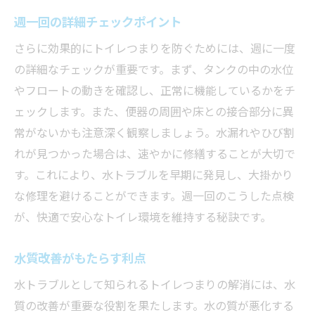
週一回の詳細チェックポイント
さらに効果的にトイレつまりを防ぐためには、週に一度
の詳細なチェックが重要です。まず、タンクの中の水位
やフロートの動きを確認し、正常に機能しているかをチ
ェックします。また、便器の周囲や床との接合部分に異
常がないかも注意深く観察しましょう。水漏れやひび割
れが見つかった場合は、速やかに修繕することが大切で
す。これにより、水トラブルを早期に発見し、大掛かり
な修理を避けることができます。週一回のこうした点検
が、快適で安心なトイレ環境を維持する秘訣です。
水質改善がもたらす利点
水トラブルとして知られるトイレつまりの解消には、水
質の改善が重要な役割を果たします。水の質が悪化する